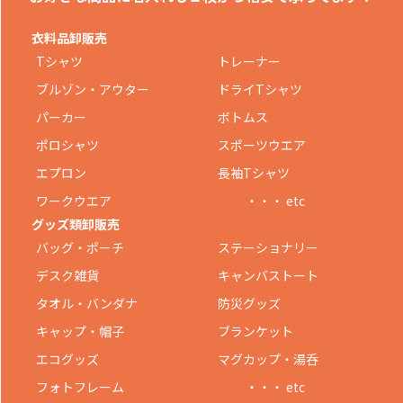
衣料品卸販売
Tシャツ
トレーナー
ブルゾン・アウター
ドライTシャツ
パーカー
ボトムス
ポロシャツ
スポーツウエア
エプロン
長袖Tシャツ
ワークウエア
・・・ etc
グッズ類卸販売
バッグ・ポーチ
ステーショナリー
デスク雑貨
キャンバストート
タオル・バンダナ
防災グッズ
キャップ・帽子
ブランケット
エコグッズ
マグカップ・湯呑
フォトフレーム
・・・ etc