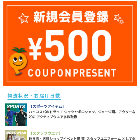
物流状況・お届け日数
【スポーツアイテム】
ハイコスパのドライ T シャツやポロシャツ、ジャージ類、アウターな
どの アクティブウエア多数取扱
【スタッフウエア】
飲食店・各種ショップイベント用 等 スタッフユニフォーム として必