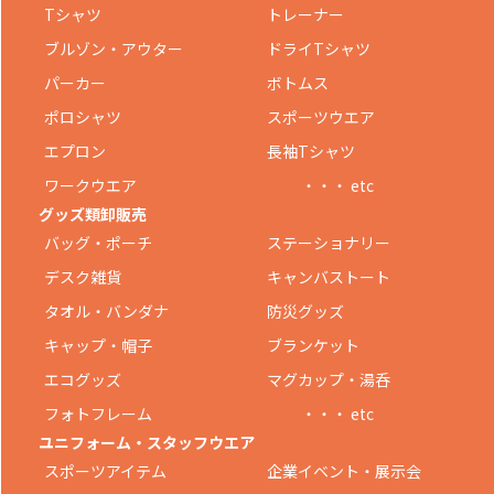
Tシャツ
トレーナー
ブルゾン・アウター
ドライTシャツ
パーカー
ボトムス
ポロシャツ
スポーツウエア
エプロン
長袖Tシャツ
ワークウエア
・・・ etc
グッズ類卸販売
バッグ・ポーチ
ステーショナリー
デスク雑貨
キャンバストート
タオル・バンダナ
防災グッズ
キャップ・帽子
ブランケット
エコグッズ
マグカップ・湯呑
フォトフレーム
・・・ etc
ユニフォーム・スタッフウエア
スポーツアイテム
企業イベント・展示会