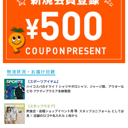
物流状況・お届け日数
【スポーツアイテム】
ハイコスパのドライ T シャツやポロシャツ、ジャージ類、アウターな
どの アクティブウエア多数取扱
【スタッフウエア】
飲食店・各種ショップイベント用 等 スタッフユニフォーム として必
見！ 店舗のロゴや名入れも 1 枚から