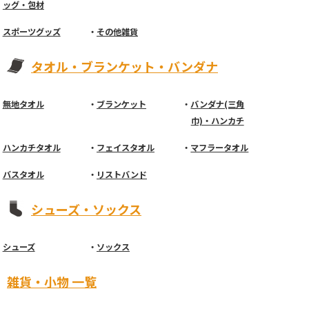
ッグ・包材
スポーツグッズ
その他雑貨
タオル・ブランケット・バンダナ
無地タオル
ブランケット
バンダナ(三角
巾)・ハンカチ
ハンカチタオル
フェイスタオル
マフラータオル
バスタオル
リストバンド
シューズ・ソックス
シューズ
ソックス
雑貨・小物 一覧