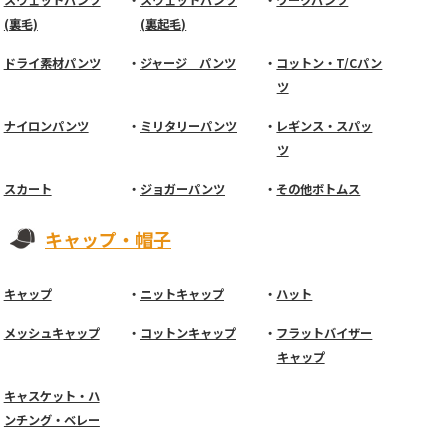
(裏毛)
(裏起毛)
ドライ素材パンツ
ジャージ パンツ
コットン・T/Cパン
ツ
ナイロンパンツ
ミリタリーパンツ
レギンス・スパッ
ツ
スカート
ジョガーパンツ
その他ボトムス
キャップ・帽子
キャップ
ニットキャップ
ハット
メッシュキャップ
コットンキャップ
フラットバイザー
キャップ
キャスケット・ハ
ンチング・ベレー