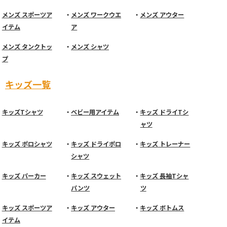
メンズ スポーツア
メンズ ワークウエ
メンズ アウター
イテム
ア
メンズ タンクトッ
メンズ シャツ
プ
キッズ一覧
キッズTシャツ
ベビー用アイテム
キッズ ドライTシ
ャツ
キッズ ポロシャツ
キッズ ドライポロ
キッズ トレーナー
シャツ
キッズ パーカー
キッズ スウェット
キッズ 長袖Tシャ
パンツ
ツ
キッズ スポーツア
キッズ アウター
キッズ ボトムス
イテム