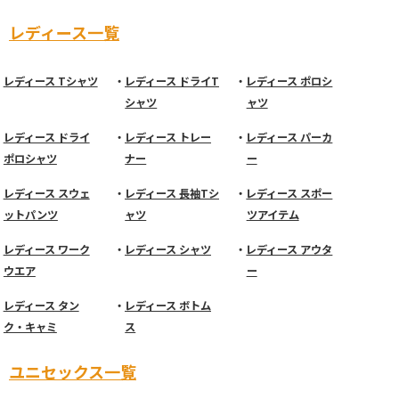
レディース一覧
レディース Tシャツ
レディース ドライT
レディース ポロシ
シャツ
ャツ
レディース ドライ
レディース トレー
レディース パーカ
ポロシャツ
ナー
ー
レディース スウェ
レディース 長袖Tシ
レディース スポー
ットパンツ
ャツ
ツアイテム
レディース ワーク
レディース シャツ
レディース アウタ
ウエア
ー
レディース タン
レディース ボトム
ク・キャミ
ス
ユニセックス一覧