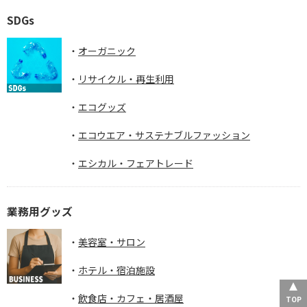
SDGs
オーガニック
リサイクル・再生利用
エコグッズ
エコウエア・サステナブルファッション
エシカル・フェアトレード
業務用グッズ
美容室・サロン
ホテル・宿泊施設
飲食店・カフェ・居酒屋
TOP