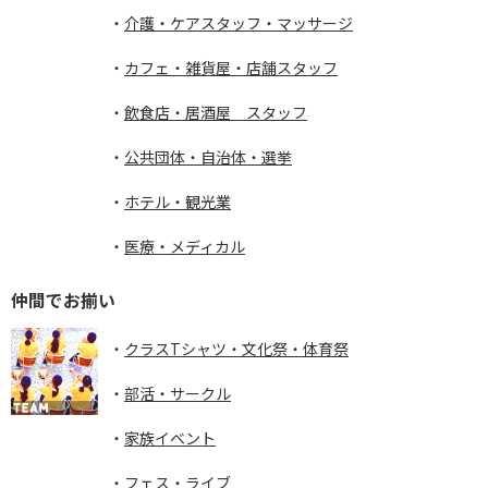
介護・ケアスタッフ・マッサージ
カフェ・雑貨屋・店舗スタッフ
飲食店・居酒屋 スタッフ
公共団体・自治体・選挙
ホテル・観光業
医療・メディカル
仲間でお揃い
クラスTシャツ・文化祭・体育祭
部活・サークル
家族イベント
フェス・ライブ