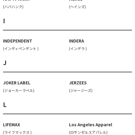
(ハバハンク)
(ヘインズ)
I
INDEPENDENT
INDERA
(インディペンデント )
(インデラ )
J
JOKER LABEL
JERZEES
(ジョーカーラベル)
(ジャージーズ)
L
LIFEMAX
Los Angeles Apparel
(ライフマックス )
(ロサンゼルスアパレル)