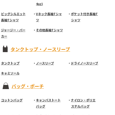
4oz)
ビッグシルエット
Vネック長袖Tシャ
ポケット付き長袖T
長袖Tシャツ
ツ
シャツ
ジャージー・パー
その他長袖Tシャツ
カー
タンクトップ・ノースリーブ
タンクトップ
ノースリーブ
ドライノースリーブ
キャミソール
バッグ・ポーチ
コットンバッグ
キャンバストート
ナイロン・ポリエ
バッグ
ステルバッグ