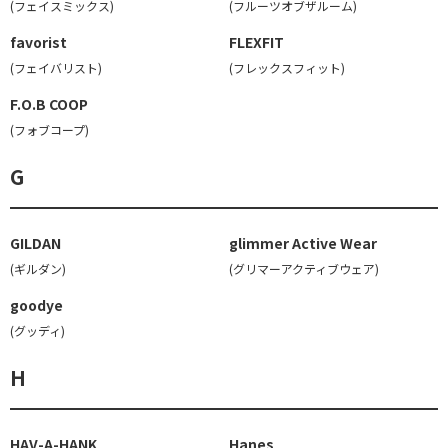
(フェイスミックス)
(フルーツオブザルーム)
favorist
FLEXFIT
(フェイバリスト)
(フレックスフィット)
F.O.B COOP
(フォブコープ)
G
GILDAN
glimmer Active Wear
(ギルダン)
(グリマーアクティブウェア)
goodye
(グッディ)
H
HAV-A-HANK
Hanes