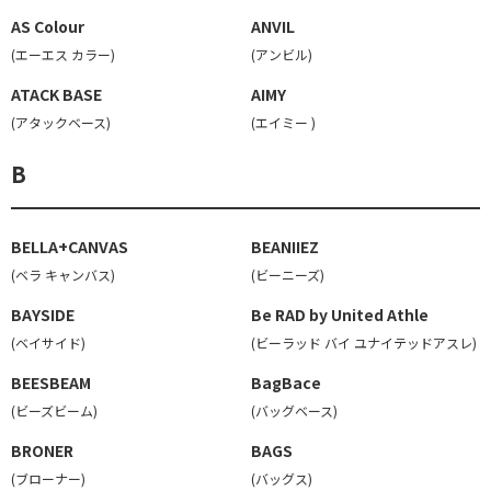
AS Colour
ANVIL
(エーエス カラー)
(アンビル)
ATACK BASE
AIMY
(アタックベース)
(エイミー )
B
BELLA+CANVAS
BEANIIEZ
(ベラ キャンバス)
(ビーニーズ)
BAYSIDE
Be RAD by United Athle
(ベイサイド)
(ビーラッド バイ ユナイテッドアスレ)
BEESBEAM
BagBace
(ビーズビーム)
(バッグベース)
BRONER
BAGS
(ブローナー)
(バッグス)