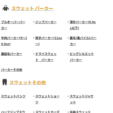
スウェット パーカー
プルオーバーパー
ジップパーカー
薄手パーカー(8.9o
カー
z以下)
中肉パーカー(9～1
厚手パーカー(11oz
裏毛(裏パイル)パー
0.9oz)
～)
カー
裏起毛パーカー
ドライスウェッ
ビッグシルエット
ト パーカー
パーカー
パーカーその他
スウェットその他
スウェットパンツ
スウェットショー
スウェットジャケ
ツ
ット
ハーフジップスウ
スウェットカーデ
半袖スウェット