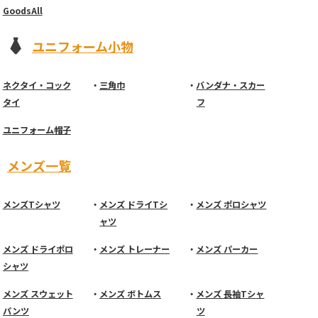
GoodsAll
ユニフォーム小物
ネクタイ・コック
三角巾
バンダナ・スカー
タイ
フ
ユニフォーム帽子
メンズ一覧
メンズTシャツ
メンズ ドライTシ
メンズ ポロシャツ
ャツ
メンズ ドライポロ
メンズ トレーナー
メンズ パーカー
シャツ
メンズ スウェット
メンズ ボトムス
メンズ 長袖Tシャ
パンツ
ツ