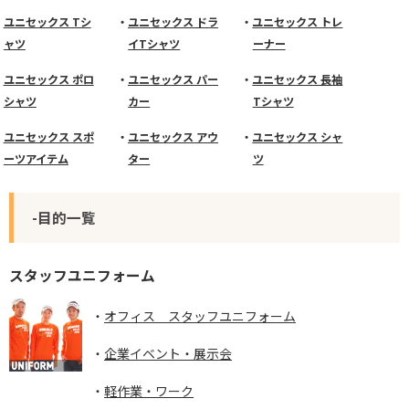
ユニセックス Tシ
ユニセックス ドラ
ユニセックス トレ
ャツ
イTシャツ
ーナー
ユニセックス ポロ
ユニセックス パー
ユニセックス 長袖
シャツ
カー
Tシャツ
ユニセックス スポ
ユニセックス アウ
ユニセックス シャ
ーツアイテム
ター
ツ
-目的一覧
スタッフユニフォーム
オフィス スタッフユニフォーム
企業イベント・展示会
軽作業・ワーク