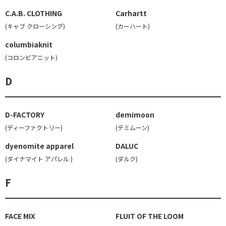
C.A.B. CLOTHING
Carhartt
(キャブ クローシング)
(カーハート)
columbiaknit
(コロンビアニット)
D
D-FACTORY
demimoon
(ディーファクトリー)
(デミムーン)
dyenomite apparel
DALUC
(ダイナマイト アパレル )
(ダルク)
F
FACE MIX
FLUIT OF THE LOOM