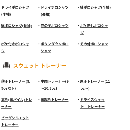
ドライポロシャツ
ドライポロシャツ
綿ポロシャツ(半袖)
(半袖)
(長袖)
綿ポロシャツ(長袖)
鹿の子ポロシャツ
ポケ無しポロシャ
ツ
ポケ付きポロシャ
ボタンダウンポロ
その他ポロシャツ
ツ
シャツ
スウェット トレーナー
薄手トレーナー(8.
中肉トレーナー(9
厚手トレーナー(11
9oz以下)
～10.9oz)
oz～)
裏毛(裏パイル)トレ
裏起毛トレーナー
ドライスウェッ
ーナー
ト トレーナー
ビッグシルエット
トレーナー