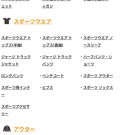
ェット
ィガン
スポーツウエア
スポーツウエア ト
スポーツウエア ト
スポーツウエア ノ
ップス(半袖)
ップス(長袖)
ースリーブ
ジャージ トラック
ジャージ トラック
ハーフパンツ・シ
ジャケット
パンツ
ョーツ
ロングパンツ
ベンチコート
スポーツ アウター
スポーツ用インナ
ビブス
スポーツ ソックス
ー
スポーツアクセサ
リー
アウター