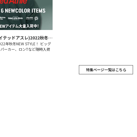
United Athle (ユナイテッドアスレ)2022秋冬新商品
2年秋冬NEW STYLE！ ビッグ
パーカー、ロンTなど随時入荷
特集ページ一覧はこちら