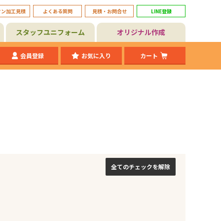
タン加工見積
よくある質問
見積・お問合せ
LINE登録
スタッフユニフォーム
オリジナル作成
会員登録
お気に入り
カート
全てのチェックを解除