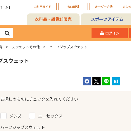
ご利用ガイド
大口割引
オーダー方法
カン
パーム】
衣料品・雑貨卸販売
スポーツアイテム
ログイン
覧
スウェットその他
ハーフジップスウェット
プスウェット
お探しのものにチェックを入れてください
メンズ
ユニセックス
ハーフジップスウェット