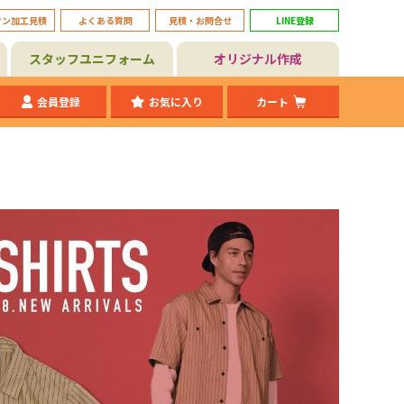
タン加工見積
よくある質問
見積・お問合せ
LINE登録
スタッフユニフォーム
オリジナル作成
会員登録
お気に入り
カート