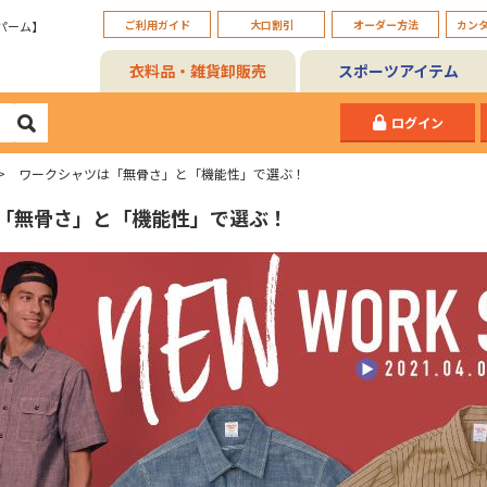
ご利用ガイド
大口割引
オーダー方法
カン
パーム】
衣料品・雑貨卸販売
スポーツアイテム
ログイン
ワークシャツは「無骨さ」と「機能性」で選ぶ！
「無骨さ」と「機能性」で選ぶ！