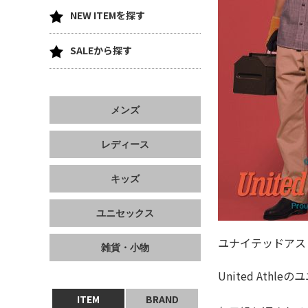
NEW ITEMを探す
SALEから探す
メンズ
レディース
キッズ
ユニセックス
ユナイテッドアス
雑貨・小物
United Athl
ITEM
BRAND