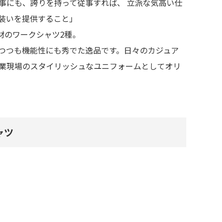
事にも、誇りを持って従事すれば、 立派な気高い仕
装いを提供すること」
材のワークシャツ2種。
つつも機能性にも秀でた逸品です。日々のカジュア
業現場のスタイリッシュなユニフォームとしてオリ
ャツ