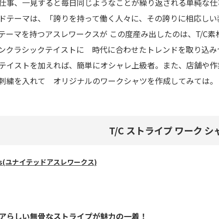
仕事、一見すると毎日同じようなことが繰り返される単純な仕
ドテーマは、「誇りを持って働く人々に、その誇りに相応しい
テーマを持つアスレワークスが この度産み出したのは、T/C素
ンクラシックテイストに 時代に合わせたトレンドを取り込み
テイストを加えれば、簡単にオシャレ上級者。また、店舗や作
刺繍を入れて オリジナルのワークシャツを作成してみては。
T/C ストライプ ワーク シ
Works(ユナイテッドアスレワークス)
アらしい無骨なストライプが魅力の一着！