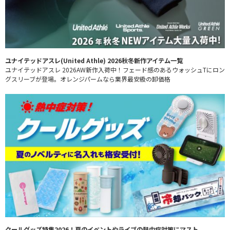
ユナイテッドアスレ(United Athle) 2026秋冬新作アイテム一覧
ユナイテッドアスレ 2026AW新作入荷中！フェード感のあるウォッシュTにロン
グスリーブが登場。オレンジパームなら業界最安級の卸価格
クールグッズ特集2026！夏のイベントやライブの熱中症対策にマスト