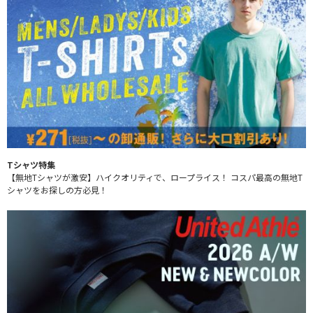
Tシャツ特集
【無地Tシャツが激安】ハイクオリティで、ロープライス！ コスパ最高の無地T
シャツをお探しの方必見！