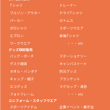
Tシャツ
トレーナー
ブルゾン・アウター
ドライTシャツ
パーカー
ボトムス
ポロシャツ
スポーツウエア
エプロン
長袖Tシャツ
ワークウエア
・・・ etc
グッズ類卸販売
バッグ・ポーチ
ステーショナリー
デスク雑貨
キャンバストート
タオル・バンダナ
防災グッズ
キャップ・帽子
ブランケット
エコグッズ
マグカップ・湯呑
フォトフレーム
・・・ etc
ユニフォーム・スタッフウエア
スポーツアイテム
企業イベント・展示会