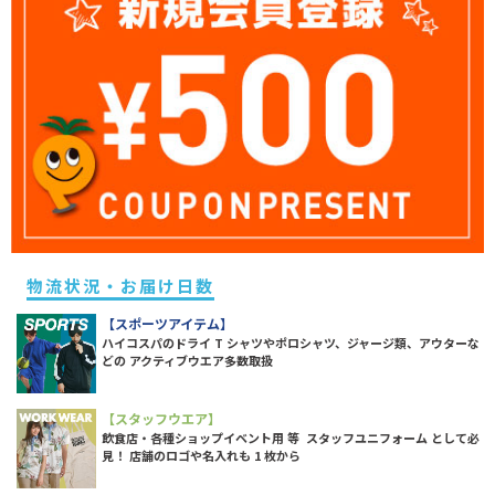
物流状況・お届け日数
【スポーツアイテム】
ハイコスパのドライ T シャツやポロシャツ、ジャージ類、アウターな
どの アクティブウエア多数取扱
【スタッフウエア】
飲食店・各種ショップイベント用 等 スタッフユニフォーム として必
見！ 店舗のロゴや名入れも 1 枚から