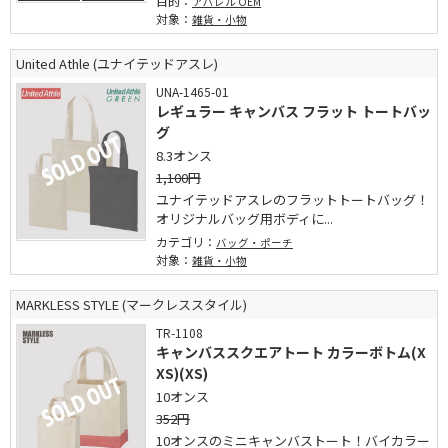
目的：
アパレル OEM
対象：
雑貨・小物
United Athle (ユナイテッドアスレ)
UNA-1465-01
レギュラー キャンバス フラット トートバッ
グ
8.3オンス
1,100円
ユナイテッドアスレのフラットトートバッグ！
オリジナルバッグ用ボディに...
カテゴリ：
バッグ・ポーチ
対象：
雑貨・小物
MARKLESS STYLE (マークレススタイル)
TR-1108
キャンバススクエアトート カラーボトム(X
XS)(XS)
10オンス
352円
10オンスのミニキャンバストート！バイカラー