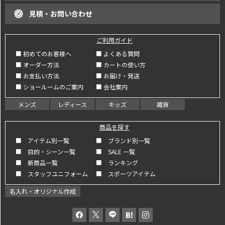
見積・お問い合わせ
ご利用ガイド
■ 初めてのお客様へ
■ よくある質問
■ オーダー方法
■ カートの使い方
■ お支払い方法
■ お届け・発送
■ ショールームのご案内
■ 会社案内
メンズ
レディース
キッズ
雑貨
商品を探す
■ アイテム別一覧
■ ブランド別一覧
■ 目的・シーン一覧
■ SALE 一覧
■ 新商品一覧
■ ランキング
■ スタッフユニフォーム
■ スポーツアイテム
名入れ・オリジナル作成