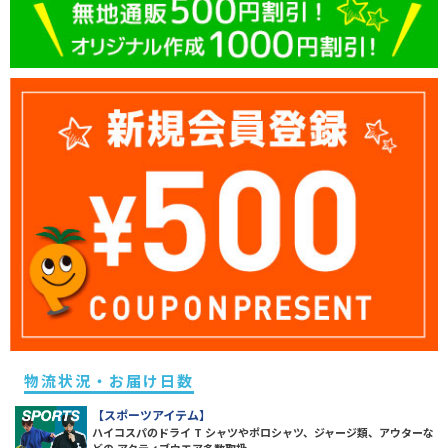
物流状況・お届け日数
【スポーツアイテム】
ハイコスパのドライ T シャツやポロシャツ、ジャージ類、アウターな
どの アクティブウエア多数取扱