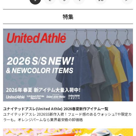
特集
ユナイテッドアスレ(United Athle) 2026春夏新作アイテム一覧
ユナイテッドアスレ 2026SS新作入荷！フェード感のあるウォッシュTや限定カ
ラーも。オレンジパームなら業界最安級の卸価格