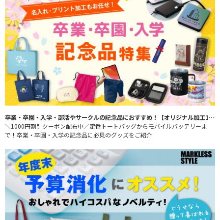
卒業・卒園・入学・部活やサークルの記念品におすすめ！【オリジナル加工1000円割引クーポン配布中】
＼1000円割引クーポン配布中／定番トートバッグからモバイルバッテリーま
で！卒業・卒園・入学の記念品に必見のグッズをご紹介