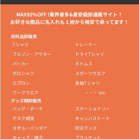
MAX92%OFF !
業界最多&最安級卸通販サイト！
お好きな商品に名入れも
１枚から格安で承ってます！
衣料品卸販売
Tシャツ
トレーナー
ブルゾン・アウター
ドライTシャツ
パーカー
ボトムス
ポロシャツ
スポーツウエア
エプロン
長袖Tシャツ
ワークウエア
・・・ etc
グッズ類卸販売
バッグ・ポーチ
ステーショナリー
デスク雑貨
キャンバストート
タオル・バンダナ
防災グッズ
キャップ・帽子
ブランケット