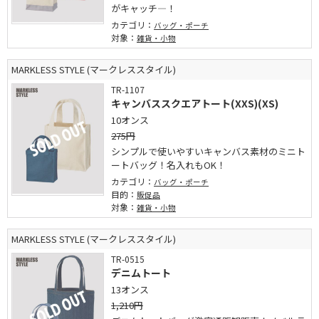
がキャッチ―！
カテゴリ：
バッグ・ポーチ
対象：
雑貨・小物
MARKLESS STYLE (マークレススタイル)
TR-1107
キャンバススクエアトート(XXS)(XS)
10オンス
275円
シンプルで使いやすいキャンバス素材のミニト
ートバッグ！名入れもOK！
カテゴリ：
バッグ・ポーチ
目的：
販促品
対象：
雑貨・小物
MARKLESS STYLE (マークレススタイル)
TR-0515
デニムトート
13オンス
1,210円