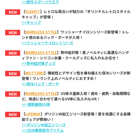
>>新作スポーツウエア
【
FLEXFIT
】レトロな風合いが魅力の「オリジナルレトロスタイル
NEW
キャップ」が登場！
>>キャップ
【
MARKLESS STYLE
】ワッシャーナイロンシリーズ新登場！トレ
NEW
ンド感のあるバッグ・ポーチが入荷！
>>ワッシャーナイロンシリーズ
【
MARKLESS STYLE
】熱中症対策！夏ノベルティに最適なハンデ
NEW
ィファン・シリコン氷嚢・クールグッズに名入れもお任せ！
>>熱中症対策グッズ
【
MOTTERU
】機能性とデザイン性を兼ね備えた保冷シリーズが新
NEW
登場！ワンランク上のノベルティにおすすめ！
>>保冷バッグ・ポーチ
【
MARKLESS STYLE
】UV傘大量新入荷！遮光・遮熱・自動開閉な
NEW
ど、用途に合わせて選べるUV傘に名入れもOK！
>> 晴雨兼用UV傘
【
LIFEMAX
】ポリジンW加工シリーズ新登場！夏を快適にする高機
NEW
能ウェアが勢揃い！
>>ポリジンW加工シリーズ
>>2026春夏新作アイテム