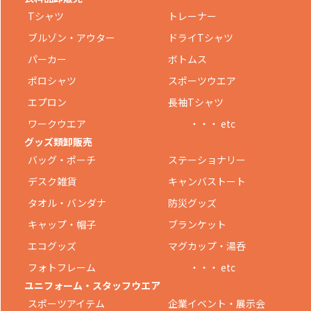
Tシャツ
トレーナー
ブルゾン・アウター
ドライTシャツ
パーカー
ボトムス
ポロシャツ
スポーツウエア
エプロン
長袖Tシャツ
ワークウエア
・・・ etc
グッズ類卸販売
バッグ・ポーチ
ステーショナリー
デスク雑貨
キャンバストート
タオル・バンダナ
防災グッズ
キャップ・帽子
ブランケット
エコグッズ
マグカップ・湯呑
フォトフレーム
・・・ etc
ユニフォーム・スタッフウエア
スポーツアイテム
企業イベント・展示会