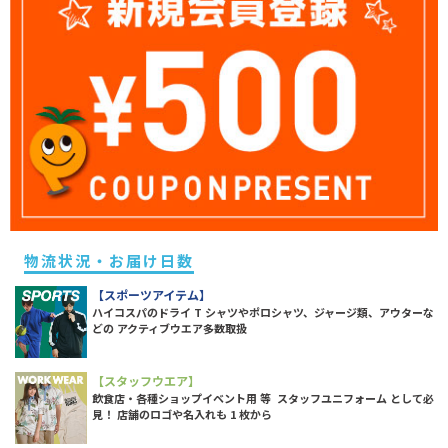
物流状況・お届け日数
【スポーツアイテム】
ハイコスパのドライ T シャツやポロシャツ、ジャージ類、アウターな
どの アクティブウエア多数取扱
【スタッフウエア】
飲食店・各種ショップイベント用 等 スタッフユニフォーム として必
見！ 店舗のロゴや名入れも 1 枚から