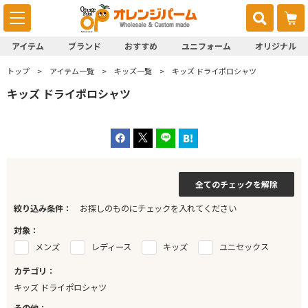
アイテム
ブランド
おすすめ
ユニフォーム
オリジナル
トップ
アイテム一覧
キッズ一覧
キッズ ドライポロシャツ
キッズ ドライポロシャツ
全てのチェックを解除
絞り込み条件：
お探しのものにチェックを入れてください
対象：
メンズ
レディース
キッズ
ユニセックス
カテゴリ：
キッズ ドライポロシャツ
その他：