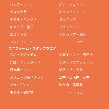
バッグ・ポーチ
ステーショナリー
デスク雑貨
キャンバストート
タオル・バンダナ
防災グッズ
キャップ・帽子
ブランケット
エコグッズ
マグカップ・湯呑
フォトフレーム
・・・ etc
ユニフォーム・スタッフウエア
スポーツアイテム
企業イベント・展示会
介護・ケアスタッフ
スタッフユニフォーム
軽作業・ワーク
部活・サークル
カフェ・店舗スタッフ
公共・自治体・選挙
クラスTシャツ
飲食店・居酒屋
ホテル・観光業
・・・ etc