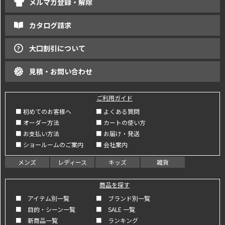
メルマガ登録・解除
カタログ請求
大口割引について
見積・お問い合わせ
ご利用ガイド
■ 初めてのお客様へ
■ よくある質問
■ オーダー方法
■ カートの使い方
■ お支払い方法
■ お届け・発送
■ ショールームのご案内
■ 会社案内
メンズ
レディース
キッズ
雑貨
商品を探す
■ アイテム別一覧
■ ブランド別一覧
■ 目的・シーン一覧
■ SALE 一覧
■ 新商品一覧
■ ランキング