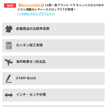
【
BELLA+CANVAS
】LA発！新ブランド ベラ キャンバスからY2Kテ
NEW
イスト満載のレディースクロップドTが登場！
>> bella クロップドTシャツ
定番商品の比較早見表
カンタン加工見積
海外取寄せ / 別注品
STAFF BLOG
インチ・センチ計算