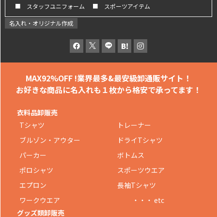
■ スタッフユニフォーム
■ スポーツアイテム
名入れ・オリジナル作成
MAX92%OFF !
業界最多&最安級卸通販サイト！
お好きな商品に名入れも
１枚から格安で承ってます！
衣料品卸販売
Tシャツ
トレーナー
ブルゾン・アウター
ドライTシャツ
パーカー
ボトムス
ポロシャツ
スポーツウエア
エプロン
長袖Tシャツ
ワークウエア
・・・ etc
グッズ類卸販売