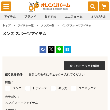
アイテム
ブランド
おすすめ
ユニフォーム
オリジナル
トップ
アイテム一覧
メンズ一覧
メンズ スポーツアイテム
メンズ スポーツアイテム
全てのチェックを解除
絞り込み条件：
お探しのものにチェックを入れてください
対象：
メンズ
レディース
キッズ
ユニセックス
カテゴリ：
メンズ スポーツアイテム
その他：