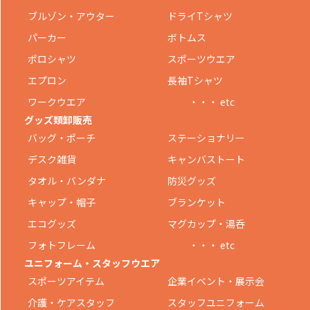
ブルゾン・アウター
ドライTシャツ
パーカー
ボトムス
ポロシャツ
スポーツウエア
エプロン
長袖Tシャツ
ワークウエア
・・・ etc
グッズ類卸販売
バッグ・ポーチ
ステーショナリー
デスク雑貨
キャンバストート
タオル・バンダナ
防災グッズ
キャップ・帽子
ブランケット
エコグッズ
マグカップ・湯呑
フォトフレーム
・・・ etc
ユニフォーム・スタッフウエア
スポーツアイテム
企業イベント・展示会
介護・ケアスタッフ
スタッフユニフォーム