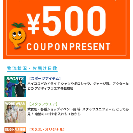
物流状況・お届け日数
【スポーツアイテム】
ハイコスパのドライ T シャツやポロシャツ、ジャージ類、アウターな
どの アクティブウエア多数取扱
【スタッフウエア】
飲食店・各種ショップイベント用 等 スタッフユニフォーム として必
見！ 店舗のロゴや名入れも 1 枚から
【名入れ・オリジナル】