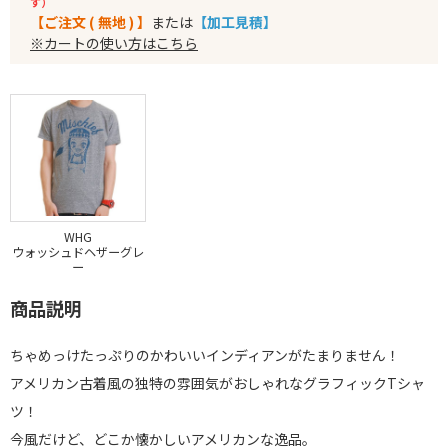
す）
【ご注文 ( 無地 ) 】
または
【加工見積】
※カートの使い方はこちら
WHG
ウォッシュドヘザーグレ
ー
商品説明
ちゃめっけたっぷりのかわいいインディアンがたまりません！
アメリカン古着風の独特の雰囲気がおしゃれなグラフィックTシャ
ツ！
今風だけど、どこか懐かしいアメリカンな逸品。