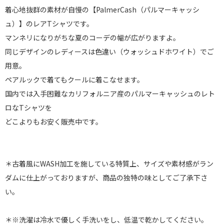
着心地抜群の素材が自慢の【PalmerCash（パルマーキャッシ
ュ）】のレアTシャツです。
マンネリになりがちな夏のコーデの幅が広がりますよ。
同じデザインのレディースは色違い（ウォッシュドホワイト）でご
用意。
ペアルックで着てもクールに着こなせます。
国内では入手困難なカリフォルニア産のパルマーキャッシュのレト
ロなTシャツを
どこよりもお安く販売中です。
＊古着風にWASH加工を施している特質上、サイズや素材感がラン
ダムに仕上がっておりますが、商品の独特の味としてご了承下さ
い。
＊※洗濯は冷水で優しく手洗いをし、低温で乾かしてください。