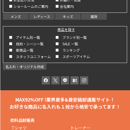
■ ショールームのご案内
■ 会社案内
メンズ
レディース
キッズ
雑貨
商品を探す
■ アイテム別一覧
■ ブランド別一覧
■ 目的・シーン一覧
■ SALE 一覧
■ 新商品一覧
■ ランキング
■ スタッフユニフォーム
■ スポーツアイテム
名入れ・オリジナル作成
MAX92%OFF !
業界最多&最安級卸通販サイト！
お好きな商品に名入れも
１枚から格安で承ってます！
衣料品卸販売
Tシャツ
トレーナー