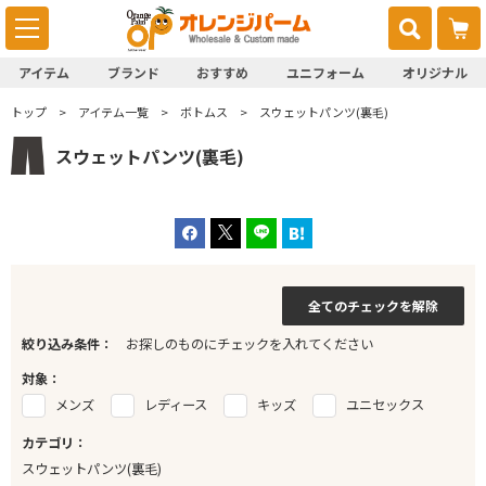
アイテム
ブランド
おすすめ
ユニフォーム
オリジナル
トップ
アイテム一覧
ボトムス
スウェットパンツ(裏毛)
スウェットパンツ(裏毛)
全てのチェックを解除
絞り込み条件：
お探しのものにチェックを入れてください
対象：
メンズ
レディース
キッズ
ユニセックス
カテゴリ：
スウェットパンツ(裏毛)