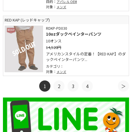
目的：
アパレル OEM
対象：
メンズ
RED KAP (レッドキャップ)
RDKP-PD030
10ozダックペインターパンツ
10オンス
14,520円
アメリカンスタイルの定番！【RED KAP】のダ
ックペインターパンツ...
カテゴリ：
対象：
メンズ
1
2
3
4