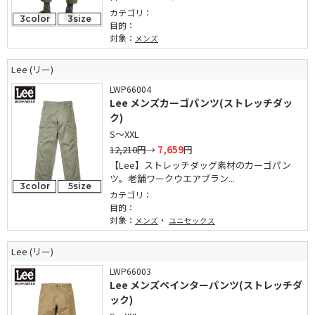
カテゴリ：
3color
3size
目的：
対象：
メンズ
Lee (リー)
LWP66004
Lee メンズカーゴパンツ(ストレッチダッ
ク)
S～XXL
12,210円
→
7,659
円
【Lee】ストレッチダッグ素材のカーゴパン
ツ。老舗ワークウエアブラン...
3color
5size
カテゴリ：
目的：
対象：
・
メンズ
ユニセックス
Lee (リー)
LWP66003
Lee メンズペインターパンツ(ストレッチダ
ック)