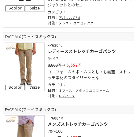
ジャケットとのセ...
3color
5size
カテゴリ：
目的：
アパレル OEM
対象：
・
メンズ
ユニセックス
FACE MIX (フェイスミックス)
FP6304L
レディースストレッチカーゴパンツ
5～17
8,800円
→
5,557
円
ユニフォームのボトムスとしても最適！ストレ
ッチ素材のスタイリッシュな...
カテゴリ：
3color
7size
目的：
オフィス スタッフユニフォーム
対象：
レディース
FACE MIX (フェイスミックス)
FP6004M
メンズストレッチカーゴパンツ
70～106