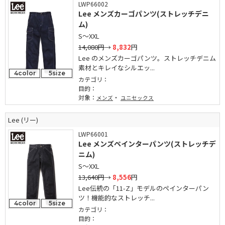
LWP66002
Lee メンズカーゴパンツ(ストレッチデニ
ム)
S～XXL
14,080円
→
8,832
円
Lee のメンズカーゴパンツ。ストレッチデニム
素材とキレイなシルエッ...
4color
5size
カテゴリ：
目的：
対象：
・
メンズ
ユニセックス
Lee (リー)
LWP66001
Lee メンズペインターパンツ(ストレッチデ
ニム)
S～XXL
13,640円
→
8,556
円
Lee伝統の「11-Z」モデルのペインターパン
ツ！機能的なストレッチ...
4color
5size
カテゴリ：
目的：