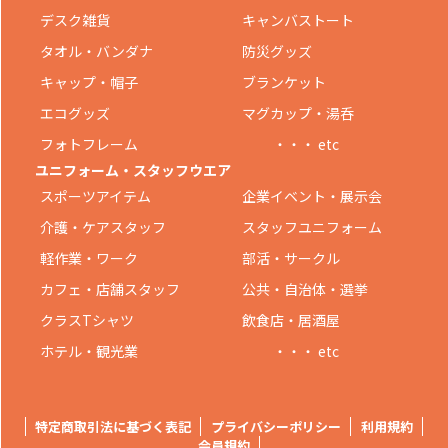
デスク雑貨
キャンバストート
タオル・バンダナ
防災グッズ
キャップ・帽子
ブランケット
エコグッズ
マグカップ・湯呑
フォトフレーム
・・・ etc
ユニフォーム・スタッフウエア
スポーツアイテム
企業イベント・展示会
介護・ケアスタッフ
スタッフユニフォーム
軽作業・ワーク
部活・サークル
カフェ・店舗スタッフ
公共・自治体・選挙
クラスTシャツ
飲食店・居酒屋
ホテル・観光業
・・・ etc
特定商取引法に基づく表記
プライバシーポリシー
利用規約
会員規約