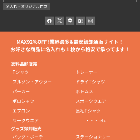
名入れ・オリジナル作成
MAX92%OFF !
業界最多&最安級卸通販サイト！
お好きな商品に名入れも
１枚から格安で承ってます！
衣料品卸販売
Tシャツ
トレーナー
ブルゾン・アウター
ドライTシャツ
パーカー
ボトムス
ポロシャツ
スポーツウエア
エプロン
長袖Tシャツ
ワークウエア
・・・ etc
グッズ類卸販売
バッグ・ポーチ
ステーショナリー