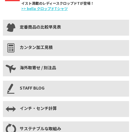
イスト満載のレディースクロップドTが登場！
>> bella クロップドTシャツ
定番商品の比較早見表
カンタン加工見積
海外取寄せ / 別注品
STAFF BLOG
インチ・センチ計算
サステナブルな取組み