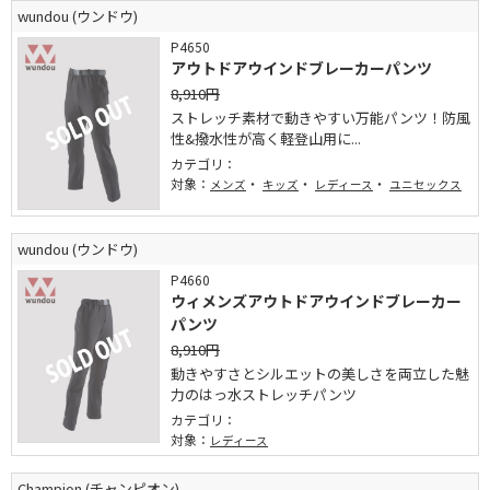
wundou (ウンドウ)
P4650
アウトドアウインドブレーカーパンツ
8,910円
ストレッチ素材で動きやすい万能パンツ！防風
性&撥水性が高く軽登山用に...
カテゴリ：
対象：
・
・
・
メンズ
キッズ
レディース
ユニセックス
wundou (ウンドウ)
P4660
ウィメンズアウトドアウインドブレーカー
パンツ
8,910円
動きやすさとシルエットの美しさを両立した魅
力のはっ水ストレッチパンツ
カテゴリ：
対象：
レディース
Champion (チャンピオン)