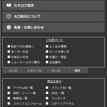
カタログ請求
大口割引について
見積・お問い合わせ
ご利用ガイド
■ 初めてのお客様へ
■ よくある質問
■ オーダー方法
■ カートの使い方
■ お支払い方法
■ お届け・発送
■ ショールームのご案内
■ 会社案内
メンズ
レディース
キッズ
雑貨
商品を探す
■ アイテム別一覧
■ ブランド別一覧
■ 目的・シーン一覧
■ SALE 一覧
■ 新商品一覧
■ ランキング
■ スタッフユニフォーム
■ スポーツアイテム