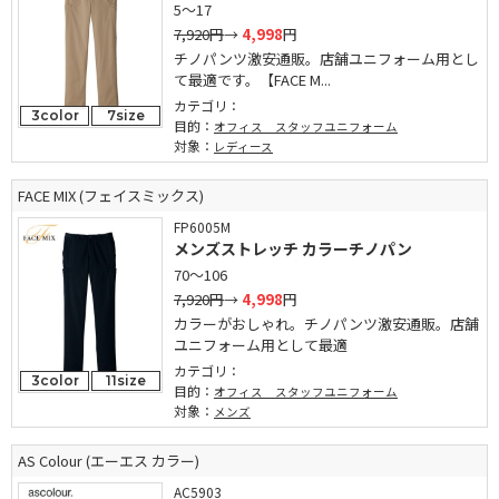
5～17
7,920円
→
4,998
円
チノパンツ激安通販。店舗ユニフォーム用とし
て最適です。【FACE M...
カテゴリ：
3color
7size
目的：
オフィス スタッフユニフォーム
対象：
レディース
FACE MIX (フェイスミックス)
FP6005M
メンズストレッチ カラーチノパン
70～106
7,920円
→
4,998
円
カラーがおしゃれ。チノパンツ激安通販。店舗
ユニフォーム用として最適
カテゴリ：
3color
11size
目的：
オフィス スタッフユニフォーム
対象：
メンズ
AS Colour (エーエス カラー)
AC5903