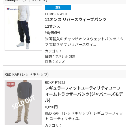
別注
CHMP-FRW10
12オンス リバースウィーブパンツ
12オンス
10,450円
米国輸入のチャンピオンスウェットパンツ！タ
フで動きやすいリバースウィ...
カテゴリ：
目的：
アパレル OEM
対象：
メンズ
RED KAP (レッドキャップ)
RDKP-PT62J
レギュラーフィットユーティリティユニフ
ォームトラウザーパンツ(ジャパニーズモデ
ル)
8,690円
RED KAP（レッドキャップ）レギュラーフィッ
ト ユーティリティユ...
カテゴリ：