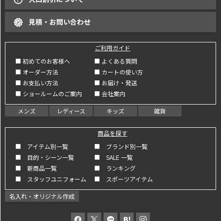
見積・お問い合わせ
ご利用ガイド
■ 初めてのお客様へ
■ よくある質問
■ オーダー方法
■ カートの使い方
■ お支払い方法
■ お届け・発送
■ ショールームのご案内
■ 会社案内
メンズ
レディース
キッズ
雑貨
商品を探す
■ アイテム別一覧
■ ブランド別一覧
■ 目的・シーン一覧
■ SALE 一覧
■ 新商品一覧
■ ランキング
■ スタッフユニフォーム
■ スポーツアイテム
名入れ・オリジナル作成