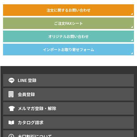
注文に関するお問い合わせ
ご注文FAXシート
オリジナルお問い合わせ
インポートお取り寄せフォーム
LINE 登録
会員登録
メルマガ登録・解除
カタログ請求
大口割引について