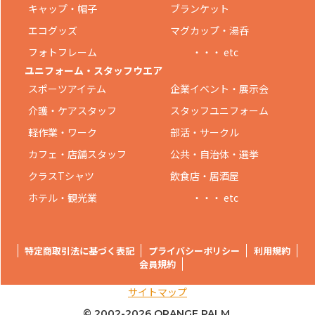
キャップ・帽子
ブランケット
エコグッズ
マグカップ・湯呑
フォトフレーム
・・・ etc
ユニフォーム・スタッフウエア
スポーツアイテム
企業イベント・展示会
介護・ケアスタッフ
スタッフユニフォーム
軽作業・ワーク
部活・サークル
カフェ・店舗スタッフ
公共・自治体・選挙
クラスTシャツ
飲食店・居酒屋
ホテル・観光業
・・・ etc
特定商取引法に基づく表記
プライバシーポリシー
利用規約
会員規約
サイトマップ
© 2002-
2026 ORANGE PALM.