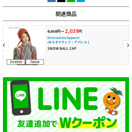
関連商品
2,039
6,018円
→
円
Alternative Apparel
(オルタナティブ・アパレル )
SNOW BALL CAP
2color
1size