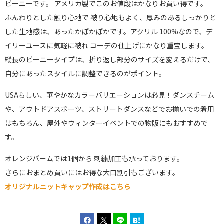
ビーニーです。 アメリカ製でこのお値段はかなりお買い得です。
ふんわりとした触り心地で 被り心地もよく、厚みのあるしっかりと
した生地感は、あったかぽかぽかです。アクリル 100%なので、デ
イリーユースに気軽に被れ コーデの仕上げにかなり重宝します。
縦長のビーニータイプは、折り返し部分のサイズを変えるだけで、
自分にあったスタイルに調整できるのがポイント。
USAらしい、華やかなカラーバリエーションは必見！ダンスチーム
や、アウトドアスポーツ、ストリートダンスなどでお揃いでの着用
はもちろん、屋外やウィンターイベントでの物販にもおすすめで
す。
オレンジパームでは1個から 刺繍加工も承っております。
さらにおまとめ買いにはお得な大口割引もございます。
オリジナルニットキャップ作成はこちら