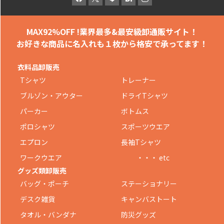
MAX92%OFF !
業界最多&最安級卸通販サイト！
お好きな商品に名入れも
１枚から格安で承ってます！
衣料品卸販売
Tシャツ
トレーナー
ブルゾン・アウター
ドライTシャツ
パーカー
ボトムス
ポロシャツ
スポーツウエア
エプロン
長袖Tシャツ
ワークウエア
・・・ etc
グッズ類卸販売
バッグ・ポーチ
ステーショナリー
デスク雑貨
キャンバストート
タオル・バンダナ
防災グッズ