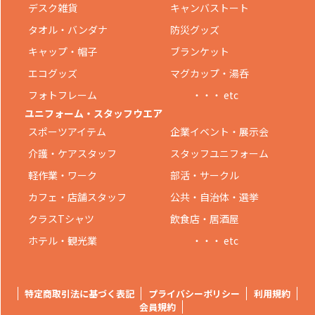
デスク雑貨
キャンバストート
タオル・バンダナ
防災グッズ
キャップ・帽子
ブランケット
エコグッズ
マグカップ・湯呑
フォトフレーム
・・・ etc
ユニフォーム・スタッフウエア
スポーツアイテム
企業イベント・展示会
介護・ケアスタッフ
スタッフユニフォーム
軽作業・ワーク
部活・サークル
カフェ・店舗スタッフ
公共・自治体・選挙
クラスTシャツ
飲食店・居酒屋
ホテル・観光業
・・・ etc
特定商取引法に基づく表記
プライバシーポリシー
利用規約
会員規約