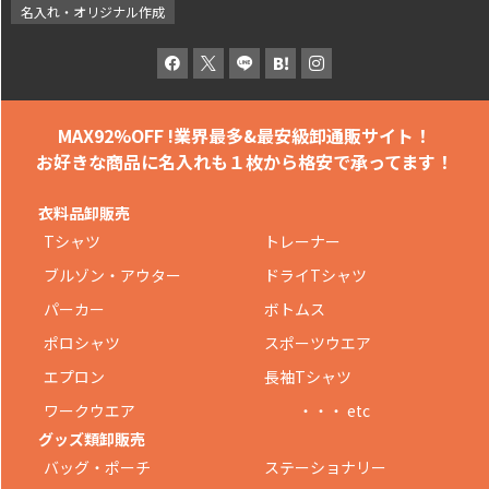
名入れ・オリジナル作成
MAX92%OFF !
業界最多&最安級卸通販サイト！
お好きな商品に名入れも
１枚から格安で承ってます！
衣料品卸販売
Tシャツ
トレーナー
ブルゾン・アウター
ドライTシャツ
パーカー
ボトムス
ポロシャツ
スポーツウエア
エプロン
長袖Tシャツ
ワークウエア
・・・ etc
グッズ類卸販売
バッグ・ポーチ
ステーショナリー