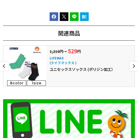
関連商品
529
1,210円
→
円
LIFEMAX
(ライフマックス )
ユニセックスソックス (ポリジン加工）
8color
1size