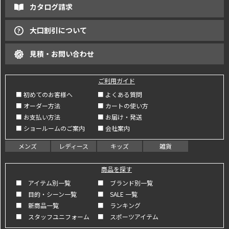
カタログ請求
大口割引について
見積・お問い合わせ
ご利用ガイド
■ 初めてのお客様へ
■ よくある質問
■ オーダー方法
■ カートの使い方
■ お支払い方法
■ お届け・発送
■ ショールームのご案内
■ 会社案内
メンズ
レディース
キッズ
雑貨
商品を探す
■ アイテム別一覧
■ ブランド別一覧
■ 目的・シーン一覧
■ SALE 一覧
■ 新商品一覧
■ ランキング
■ スタッフユニフォーム
■ スポーツアイテム