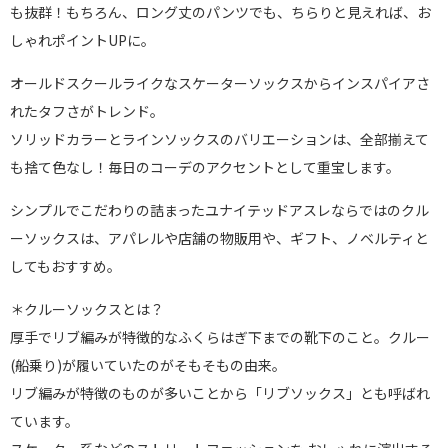
も抜群！もちろん、ロング丈のパンツでも、ちらりと見えれば、お
しゃれポイントUPに。
オールドスクールライクなスケーターソックスからインスパイアさ
れたタフさがトレンド。
ソリッドカラーとラインソックスのバリエーションは、全部揃えて
も捨て色なし！毎日のコーデのアクセントとして重宝します。
シンプルでこだわりの詰まったユナイテッドアスレならではのクル
ーソックスは、アパレルや店舗の物販用や、ギフト、ノベルティと
してもおすすめ。
＊クルーソックスとは？
厚手でリブ編みが特徴的なふくらはぎ下までの靴下のこと。クルー
(船乗り)が履いていたのがそもそもの由来。
リブ編みが特徴のものが多いことから「リブソックス」とも呼ばれ
ています。