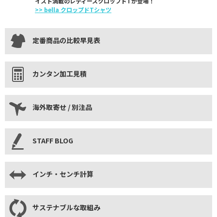
イスト満載のレディースクロップドTが登場！
>> bella クロップドTシャツ
定番商品の比較早見表
カンタン加工見積
海外取寄せ / 別注品
STAFF BLOG
インチ・センチ計算
サステナブルな取組み