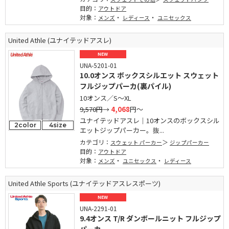
目的：
アウトドア
対象：
・
・
メンズ
レディース
ユニセックス
United Athle (ユナイテッドアスレ)
NEW
UNA-5201-01
10.0オンス ボックスシルエット スウェット
フルジップパーカ(裏パイル)
10オンス／S～XL
9,570円
→
4,068
円～
ユナイテッドアスレ｜10オンスのボックスシル
2color
4size
エットジップパーカー。抜...
カテゴリ：
スウェット パーカー
ジップパーカー
目的：
アウトドア
対象：
・
・
メンズ
ユニセックス
レディース
United Athle Sports (ユナイテッドアスレスポーツ)
NEW
UNA-2291-01
9.4オンス T/R ダンボールニット フルジップ
パーカ