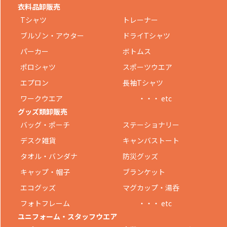
衣料品卸販売
Tシャツ
トレーナー
ブルゾン・アウター
ドライTシャツ
パーカー
ボトムス
ポロシャツ
スポーツウエア
エプロン
長袖Tシャツ
ワークウエア
・・・ etc
グッズ類卸販売
バッグ・ポーチ
ステーショナリー
デスク雑貨
キャンバストート
タオル・バンダナ
防災グッズ
キャップ・帽子
ブランケット
エコグッズ
マグカップ・湯呑
フォトフレーム
・・・ etc
ユニフォーム・スタッフウエア