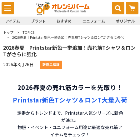
アイテム
ブランド
おすすめ
ユニフォーム
オリジナル
トップ
TOPICS
2026春夏｜Printstar新色一挙追加！売れ筋Tシャツ＆ロンTがさらに強化
2026春夏｜Printstar新色一挙追加！売れ筋Tシャツ＆ロン
Tがさらに強化
2026年3月26日
新商品情報
2026春夏の売れ筋カラーを先取り！
Printstar新色Tシャツ＆ロンT大量入荷
定番からトレンドまで、Printstar人気シリーズに新色
が追加。
物販・イベント・ユニフォーム用途に最適な売れ筋ア
イテムをチェック！