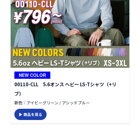
NEW COLOR
00110-CLL 5.6オンス ヘビー LS-Tシャツ（+リ
ブ）
新色：アイビーグリーン / アシッドブルー
▶ 商品を見る