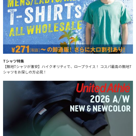
Tシャツ特集
【無地Tシャツが激安】ハイクオリティで、ロープライス！ コスパ最高の無地T
シャツをお探しの方必見！