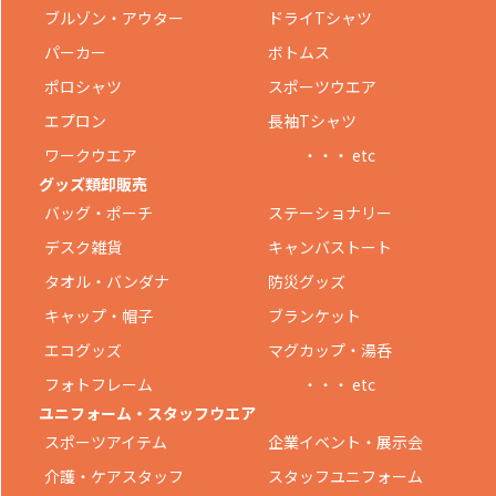
ブルゾン・アウター
ドライTシャツ
パーカー
ボトムス
ポロシャツ
スポーツウエア
エプロン
長袖Tシャツ
ワークウエア
・・・ etc
グッズ類卸販売
バッグ・ポーチ
ステーショナリー
デスク雑貨
キャンバストート
タオル・バンダナ
防災グッズ
キャップ・帽子
ブランケット
エコグッズ
マグカップ・湯呑
フォトフレーム
・・・ etc
ユニフォーム・スタッフウエア
スポーツアイテム
企業イベント・展示会
介護・ケアスタッフ
スタッフユニフォーム