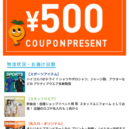
物流状況・お届け日数
【スポーツアイテム】
ハイコスパのドライ T シャツやポロシャツ、ジャージ類、アウターな
どの アクティブウエア多数取扱
【スタッフウエア】
飲食店・各種ショップイベント用 等 スタッフユニフォーム として必
見！ 店舗のロゴや名入れも 1 枚から
【名入れ・オリジナル】
オリジナルブランドネームから プリント・刺繍・ノベルティ作成まで