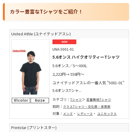
カラー豊富なTシャツをご紹介！
United Athle (ユナイテッドアスレ)
NEW
UNA-5001-01
5.6オンス ハイクオリティーTシャツ
5.6オンス／S～XXXL
2,222円→
558円～
ユナイテッドアスレの一番人気 ”5001-01"
5.6オンスTシャ...
カテゴリ：
Tシャツ
定番無地Tシャツ
61color
6size
目的：
クラスTシャツ・文化祭・体育祭
対象：
・
・
メンズ
レディース
ユニセックス
Printstar (プリントスター)