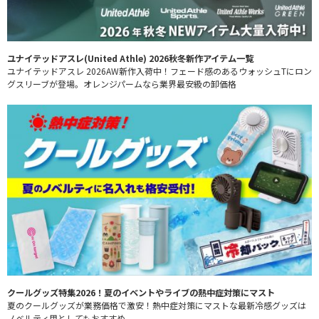
ユナイテッドアスレ(United Athle) 2026秋冬新作アイテム一覧
ユナイテッドアスレ 2026AW新作入荷中！フェード感のあるウォッシュTにロン
グスリーブが登場。オレンジパームなら業界最安級の卸価格
クールグッズ特集2026！夏のイベントやライブの熱中症対策にマスト
夏のクールグッズが業務価格で激安！熱中症対策にマストな最新冷感グッズは
ノベルティ用としてもおすすめ