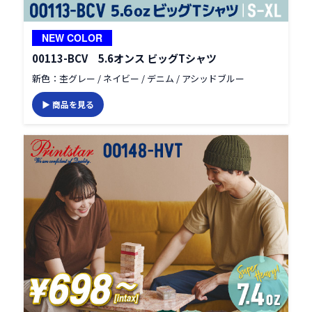
NEW COLOR
00113-BCV 5.6オンス ビッグTシャツ
新色：杢グレー / ネイビー / デニム / アシッドブルー
▶ 商品を見る