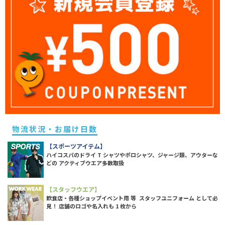
物流状況・お届け日数
【スポーツアイテム】
ハイコスパのドライ T シャツやポロシャツ、ジャージ類、アウターな
どの アクティブウエア多数取扱
【スタッフウエア】
飲食店・各種ショップイベント用 等 スタッフユニフォーム として必
見！ 店舗のロゴや名入れも 1 枚から