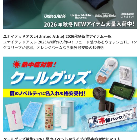
ユナイテッドアスレ(United Athle) 2026秋冬新作アイテム一覧
ユナイテッドアスレ 2026AW新作入荷中！フェード感のあるウォッシュTにロン
グスリーブが登場。オレンジパームなら業界最安級の卸価格
クールグッズ特集2026！夏のイベントやライブの熱中症対策にマスト