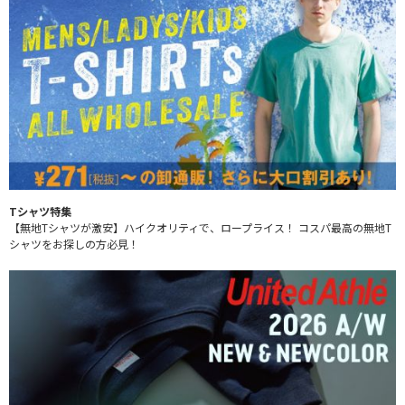
Tシャツ特集
【無地Tシャツが激安】ハイクオリティで、ロープライス！ コスパ最高の無地T
シャツをお探しの方必見！