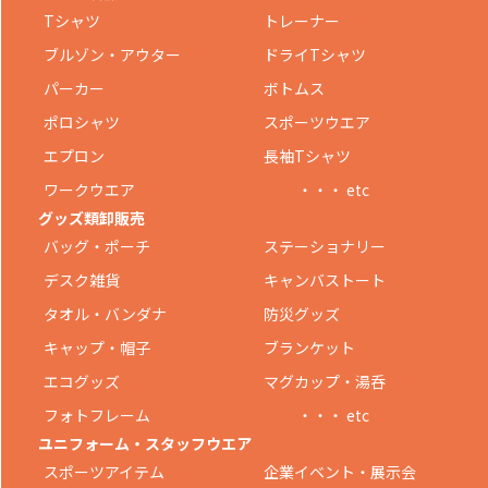
Tシャツ
トレーナー
ブルゾン・アウター
ドライTシャツ
パーカー
ボトムス
ポロシャツ
スポーツウエア
エプロン
長袖Tシャツ
ワークウエア
・・・ etc
グッズ類卸販売
バッグ・ポーチ
ステーショナリー
デスク雑貨
キャンバストート
タオル・バンダナ
防災グッズ
キャップ・帽子
ブランケット
エコグッズ
マグカップ・湯呑
フォトフレーム
・・・ etc
ユニフォーム・スタッフウエア
スポーツアイテム
企業イベント・展示会