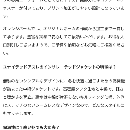
ァスナーが付いており、プリント加工がしやすい設計になっていま
す。
オレンジパームでは、オリジナルネームの作成から加工まで一貫し
て承ります。豊富な実績で安心してご依頼いただけます。お得な大
口割引もございますので、ご予算や納期などお気軽にご相談くださ
い。
ユナイテッドアスレのインサレーテッドジャケットの特徴は？
無駄のないシンプルなデザインに、冬を快適に過ごすための高機能
が詰まった中綿ジャケットです。高密度タフタ生地と中綿で、軽さ
と暖かさを両立。裏地は中綿が片寄らないキルティング仕様、外側
はステッチのないシームレスなデザインなので、どんなスタイルに
もマッチします。
保温性は？寒い冬でも大丈夫？