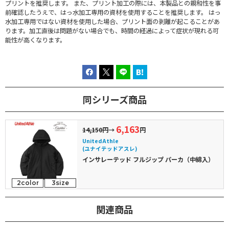
プリントを推奨します。 また、プリント加工の際には、本製品との親和性を事
前確認したうえで、はっ水加工専用の資材を使用することを推奨します。 はっ
水加工専用ではない資材を使用した場合、プリント面の剥離が起こることがあ
ります。加工直後は問題がない場合でも、時間の経過によって症状が現れる可
能性が高くなります。
同シリーズ商品
6,163
14,150円
→
円
United Athle
(ユナイテッドアスレ)
インサレーテッド フルジップ パーカ（中綿入）
2color
3size
関連商品