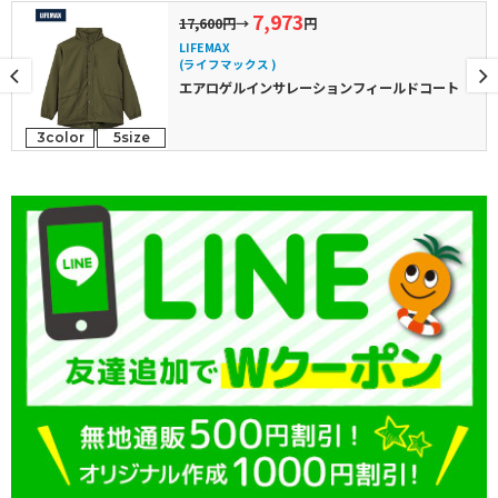
7,973
17,600円
→
円
LIFEMAX
(ライフマックス )
エアロゲルインサレーションフィールドコート
3color
5size