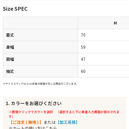
Size SPEC
M
着丈
70
身幅
59
肩幅
47
袖丈
60
※サイズスペックは２cm前後の誤差が生じる場合がございます。
1. カラーをお選びください
※画像クリックでカラーを選択 （選択すると下に数量入力画面が表示されま
す）
【ご注文 ( 無地 ) 】
または
【加工見積】
※カートの使い方はこちら