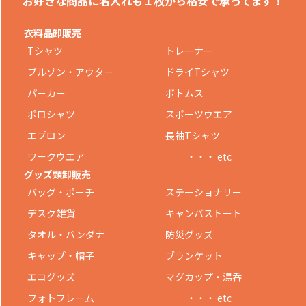
お好きな商品に名入れも
１枚から格安で承ってます！
衣料品卸販売
Tシャツ
トレーナー
ブルゾン・アウター
ドライTシャツ
パーカー
ボトムス
ポロシャツ
スポーツウエア
エプロン
長袖Tシャツ
ワークウエア
・・・ etc
グッズ類卸販売
バッグ・ポーチ
ステーショナリー
デスク雑貨
キャンバストート
タオル・バンダナ
防災グッズ
キャップ・帽子
ブランケット
エコグッズ
マグカップ・湯呑
フォトフレーム
・・・ etc