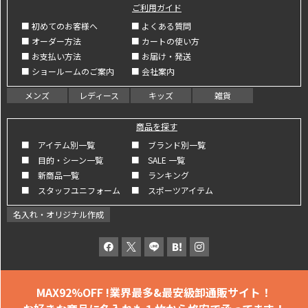
ご利用ガイド
■ 初めてのお客様へ
■ よくある質問
■ オーダー方法
■ カートの使い方
■ お支払い方法
■ お届け・発送
■ ショールームのご案内
■ 会社案内
メンズ
レディース
キッズ
雑貨
商品を探す
■ アイテム別一覧
■ ブランド別一覧
■ 目的・シーン一覧
■ SALE 一覧
■ 新商品一覧
■ ランキング
■ スタッフユニフォーム
■ スポーツアイテム
名入れ・オリジナル作成
MAX92%OFF !
業界最多&最安級卸通販サイト！