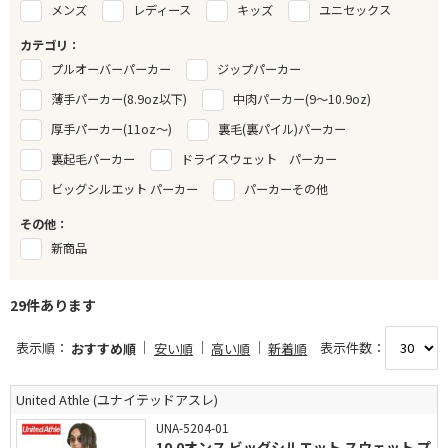
メンズ
レディース
キッズ
ユニセックス
カテゴリ：
プルオーバーパーカー
ジップパーカー
薄手パーカー(8.9oz以下)
中肉パーカー(9～10.9oz)
厚手パーカー(11oz～)
裏毛(裏パイル)パーカー
裏起毛パーカー
ドライスウェット パーカー
ビッグシルエット パーカー
パーカーその他
その他：
新商品
29件あります
表示順：
表示件数：
おすすめ順
安い順
高い順
新着順
United Athle (ユナイテッドアスレ)
UNA-5204-01
10.0オンス ビッグシルエット スウェット プ