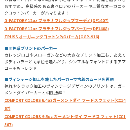
おすすめ。高級感のある裏ベロアのパーカーや上質なオーガニッ
クコットンパーカーがハマります！
D-FACTORY 12oz プラチナフルジップフーディ(DF1407)
D-FACTORY 12oz プラチナフルジップパーカー(DF1408)
TRUSS オーガニックコットンP/Oパーカ(OGP-916)
■同色系プリントのパーカー
カレッジロゴやスローガンなどの大きなプリント加工も、あえて
ボディカラーと同系色を選んだり、シンプルなフォントにするアプ
ローチもトレンド
■ヴィンテージ加工を施したパーカーで古着のムードを再現
掠れやクラック加工のヴィンテージデザインのプリントは、ガー
メントダイ パーカーと相性抜群！
COMFORT COLORS 6.4ozガーメントダイ フードスウェット(CC14
67)
COMFORT COLORS 9.5oz ガーメントダイ フードスウェット(CC1
567)