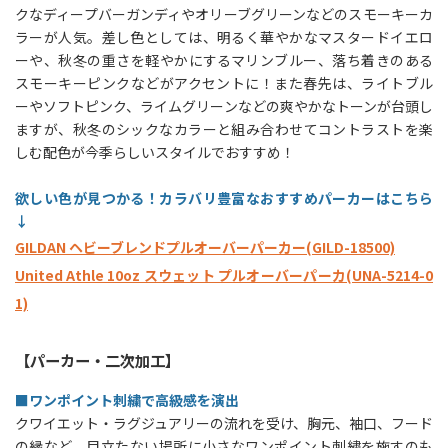
クなディープバーガンディやオリーブグリーンなどのスモーキーカ
ラーが人気。差し色としては、明るく華やかなマスタードイエロ
ーや、秋冬の重さを軽やかにするマリンブルー、落ち着きのある
スモーキーピンクなどがアクセントに！また春先は、ライトブル
ーやソフトピンク、ライムグリーンなどの爽やかなトーンが台頭し
ますが、秋冬のシックなカラーと組み合わせてコントラストを楽
しむ配色が今季らしいスタイルでおすすめ！
欲しい色が見つかる！カラバリ豊富なおすすめパーカーはこちら
↓
GILDAN ヘビーブレンドプルオーバーパーカー(GILD-18500)
United Athle 10oz スウェット プルオーバーパーカ(UNA-5214-0
1)
【パーカー・二次加工】
■ワンポイント刺繍で高級感を演出
クワイエット・ラグジュアリーの流れを受け、胸元、袖口、フード
の縁など、目立たない場所に小さなワンポイント刺繍を施すのも