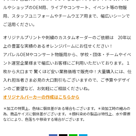
ルやショップのOEM用、ライブやコンサート、イベント等の物販
用、スタッフユニフォームやチームウエア用まで、幅広いシーンで
ご活用ください。
オリジナルプリントや刺繍のカスタムオーダーのご依頼は 20年以
上の豊富な実績のあるオレンジパームにお任せください！
アパレルOEMやコンサート物販用から、学校・団体・チームやイベ
ント運営企業様まで幅広いお客様にご利用いただいております。１
枚から大口まで 驚くほど安い業務価格で販売中！大量購入には、仕
入れ担当者さま必見の大口割引もございますので、ご予算やデザイ
ンのご要望など、お気軽にご相談くださいね。
オリジナルパーカーの作成はこちらから
＊加工の特質上、色味に個体差がある場合もございます。＊染加工時の縮みの
為、商品サイズに個体差がございます。＊顔料染めの製品は特性上、水や摩擦
などにより、色落ちや移染する場合がございます。