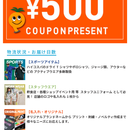
物流状況・お届け日数
【スポーツアイテム】
ハイコスパのドライ T シャツやポロシャツ、ジャージ類、アウターな
どの アクティブウエア多数取扱
【スタッフウエア】
飲食店・各種ショップイベント用 等 スタッフユニフォーム として必
見！ 店舗のロゴや名入れも 1 枚から
【名入れ・オリジナル】
オリジナルブランドネームから プリント・刺繍・ノベルティ作成まで
様々なニーズにお応えします。