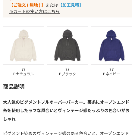
【ご注文 ( 無地 ) 】
または
【加工見積】
※カートの使い方はこちら
78
83
87
Pナチュラル
Pブラック
Pネイビー
商品説明
大人気のピグメントプルオーバーパーカー。裏糸にオープンエンド
糸を使用したラフな風合いとヴィンテージ感たっぷりの色合いがお
しゃれ
ピグメント染めのヴィンテージ感のある色合いと、オープンエンド