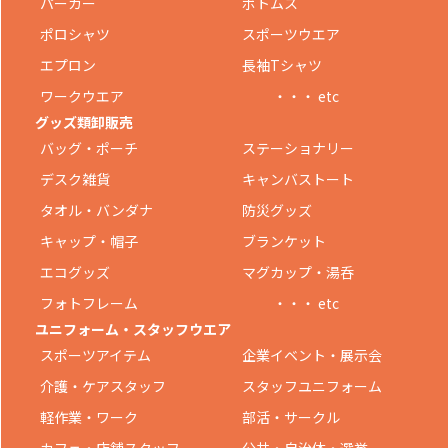
パーカー
ボトムス
ポロシャツ
スポーツウエア
エプロン
長袖Tシャツ
ワークウエア
・・・ etc
グッズ類卸販売
バッグ・ポーチ
ステーショナリー
デスク雑貨
キャンバストート
タオル・バンダナ
防災グッズ
キャップ・帽子
ブランケット
エコグッズ
マグカップ・湯呑
フォトフレーム
・・・ etc
ユニフォーム・スタッフウエア
スポーツアイテム
企業イベント・展示会
介護・ケアスタッフ
スタッフユニフォーム
軽作業・ワーク
部活・サークル