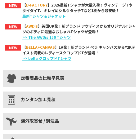
【
D-FACTORY
】2026最新Tシャツが大量入荷！ヴィンテージTや
NEW
タイダイT、キレイめシルクタッチTなど1枚から最安級！
最新Tシャツ＆ジャケット
【
AWDis
】英国UK発！新ブランド アウディスからオリジナルTシャ
NEW
ツのボディに最適なおしゃれTシャツが登場！
>> The AWDis 150 Tシャツ
【
BELLA+CANVAS
】LA発！新ブランド ベラ キャンバスからY2Kテ
NEW
イスト満載のレディースクロップドTが登場！
>> bella クロップドTシャツ
定番商品の比較早見表
カンタン加工見積
海外取寄せ / 別注品