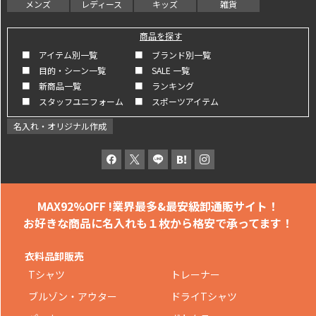
メンズ
レディース
キッズ
雑貨
商品を探す
■ アイテム別一覧
■ ブランド別一覧
■ 目的・シーン一覧
■ SALE 一覧
■ 新商品一覧
■ ランキング
■ スタッフユニフォーム
■ スポーツアイテム
名入れ・オリジナル作成
MAX92%OFF !
業界最多&最安級卸通販サイト！
お好きな商品に名入れも
１枚から格安で承ってます！
衣料品卸販売
Tシャツ
トレーナー
ブルゾン・アウター
ドライTシャツ