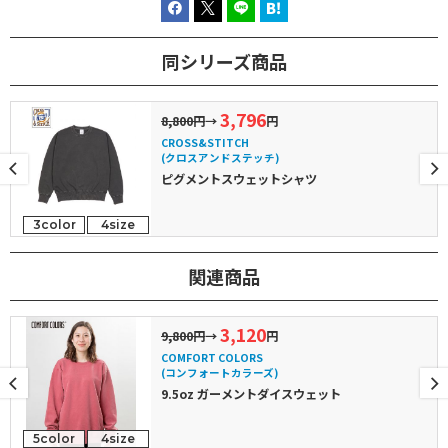
同シリーズ商品
3,796
8,800円
→
円
CROSS&STITCH
(クロスアンドステッチ)
ピグメントスウェットシャツ
3color
4size
関連商品
3,120
9,800円
→
円
COMFORT COLORS
(コンフォートカラーズ)
9.5oz ガーメントダイスウェット
5color
4size