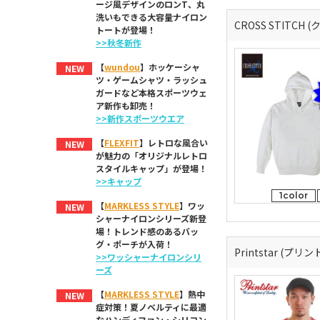
ージ風デザインのロンT、丸
洗いもできる大容量ナイロン
CROSS STITCH
トートが登場！
>>秋冬新作
【
wundou
】ホッケーシャ
NEW
ツ・ゲームシャツ・ラッシュ
ガードなど本格スポーツウェ
ア新作も卸売！
>>新作スポーツウエア
【
FLEXFIT
】レトロな風合い
NEW
が魅力の「オリジナルレトロ
スタイルキャップ」が登場！
>>キャップ
1color
【
MARKLESS STYLE
】ワッ
NEW
シャーナイロンシリーズ新登
場！トレンド感のあるバッ
グ・ポーチが入荷！
Printstar (プリ
>>ワッシャーナイロンシリ
ーズ
【
MARKLESS STYLE
】熱中
NEW
症対策！夏ノベルティに最適
なハンディファン・シリコン