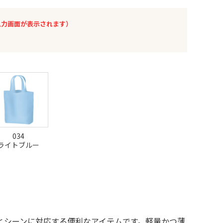
入力画面が表示されます）
034
ライトブルー
途とシーンに対応する便利なアイテムです。軽量かつ薄