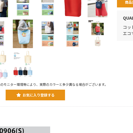
商品
QUA
コッ
エコ
様のモニター環境等により、実際のカラーと多少異なる場合がございます。
お気に入り登録する