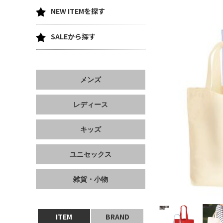
NEW ITEMを探す
SALEから探す
メンズ
レディース
キッズ
ユニセックス
雑貨・小物
ITEM
BRAND