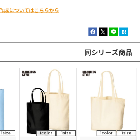
作成についてはこちらから
同シリーズ商品
1size
1color
1size
1color
1size