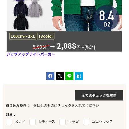
100cm〜2XL
13color
2,088
→
5,005円
円〜[税込]
ジップアップライトパーカー
全てのチェックを解除
絞り込み条件：
お探しのものにチェックを入れてください
対象：
メンズ
レディース
キッズ
ユニセックス