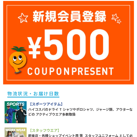
物流状況・お届け日数
【スポーツアイテム】
ハイコスパのドライ T シャツやポロシャツ、ジャージ類、アウターな
どの アクティブウエア多数取扱
【スタッフウエア】
飲食店・各種ショップイベント用 等 スタッフユニフォーム として必