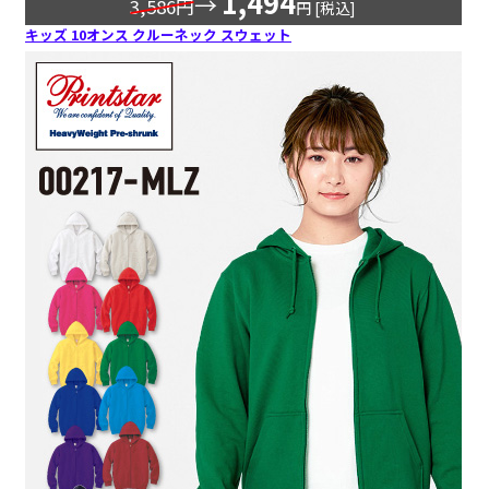
1,494
→
3,586円
円 [税込]
キッズ 10オンス クルーネック スウェット