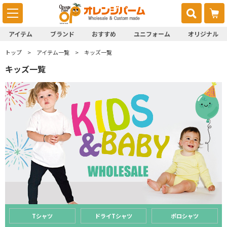
アイテム
ブランド
おすすめ
ユニフォーム
オリジナル
トップ
アイテム一覧
キッズ一覧
キッズ一覧
Tシャツ
ドライTシャツ
ポロシャツ