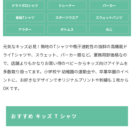
ドライポロシャツ
トレーナー
パーカー
長袖Tシャツ
スポーツウエア
スウェットパンツ
アウター
ボトムス
ALL
元気なキッズ必見！無地のTシャツや吸汗速乾性の抜群の高機能ド
ライTシャツや、スウェット、パーカー類など。業務用卸価格なの
で、店舗よりもかなりお買い得のベビーからキッズ向けアイテムを
多数取り扱ってます。小学校や 幼稚園の運動会や、卒業卒園のイベ
ントに、お好きなデザインでオリジナルプリントや刺繍も 1 枚から
OK です。
おすすめ キッズ T シャツ