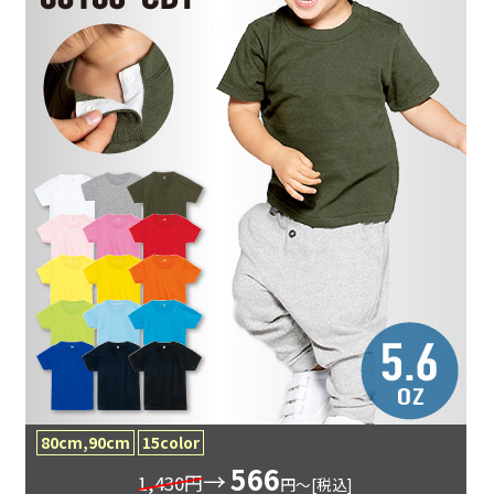
80cm,90cm
15color
566
→
1,430円
円〜[税込]