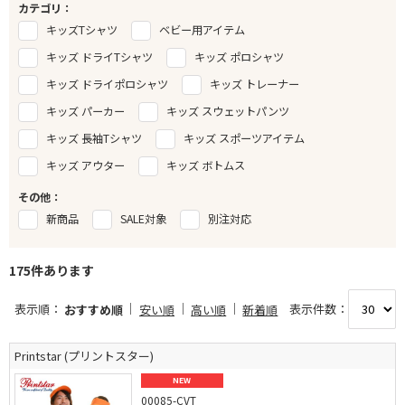
カテゴリ：
キッズTシャツ
ベビー用アイテム
キッズ ドライTシャツ
キッズ ポロシャツ
キッズ ドライポロシャツ
キッズ トレーナー
キッズ パーカー
キッズ スウェットパンツ
キッズ 長袖Tシャツ
キッズ スポーツアイテム
キッズ アウター
キッズ ボトムス
その他：
新商品
SALE対象
別注対応
175件あります
表示順：
表示件数：
おすすめ順
安い順
高い順
新着順
Printstar (プリントスター)
NEW
00085-CVT