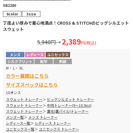
SB2280
6color
3size
丁度よい厚みで着心地満点！CROSS & STITCHのビッグシルエット
スウェット
2,389
5,940円
→
円(税込)
メンズ
レディース
ユニセックス
シルクプリント
転写
刺繍
M・ L・ XL
カラー展開はこちら
サイズスペックはこちら
10オンス
スウェット トレーナー
ビッグシルエット トレーナー
スウェット トレーナー
中肉トレーナー(9～10.9oz)
スウェット トレーナー
裏毛(裏パイル)トレーナー
メンズ一覧
メンズ トレーナー
レディース一覧
レディース トレーナー
ユニセックス一覧
ユニセックス トレーナー