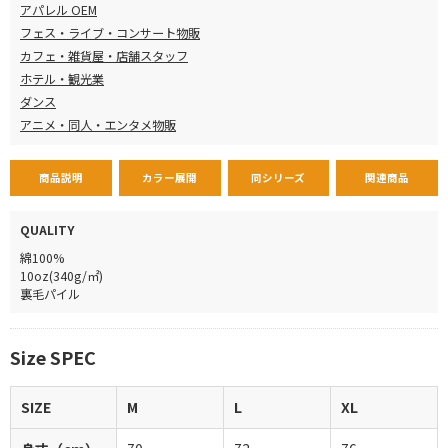
アパレル OEM
フェス・ライブ・コンサート物販
カフェ・雑貨屋・店舗スタッフ
ホテル・観光業
ダンス
アニメ・同人・エンタメ物販
商品説明
カラー展開
同シリーズ
関連商品
QUALITY
綿100%
10oz(340g/㎡)
裏毛パイル
Size SPEC
SIZE
M
L
XL