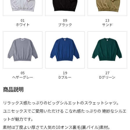
01
09
13
ホワイト
ブラック
サンド
05
19
27
ヘザーグレー
Dブルー
Dグリーン
商品説明
リラックス感たっぷりのビッグシルエットのスウェットシャツ。
ユニセックスでご愛用いただける こなれ感たっぷりの 絶妙なシルエ
ットが魅力です。
素材は丁度よい厚さで人気の10オンス裏毛(裏パイル)素材。