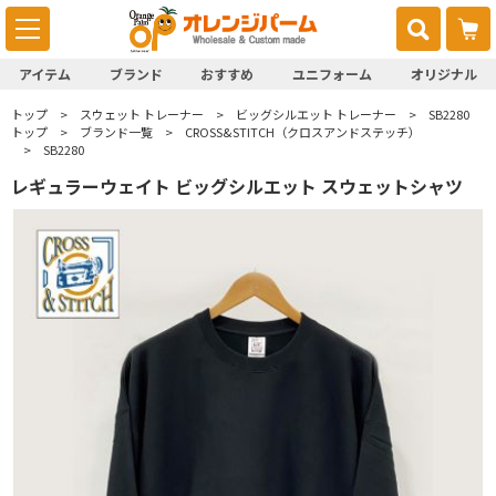
アイテム
ブランド
おすすめ
ユニフォーム
オリジナル
トップ
スウェット トレーナー
ビッグシルエット トレーナー
SB2280
トップ
ブランド一覧
CROSS&STITCH（クロスアンドステッチ）
SB2280
レギュラーウェイト ビッグシルエット スウェットシャツ