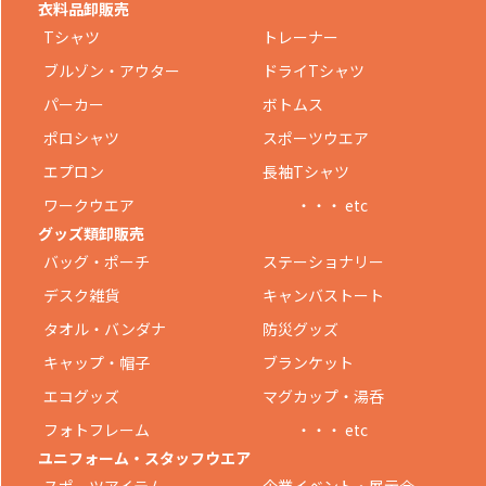
衣料品卸販売
Tシャツ
トレーナー
ブルゾン・アウター
ドライTシャツ
パーカー
ボトムス
ポロシャツ
スポーツウエア
エプロン
長袖Tシャツ
ワークウエア
・・・ etc
グッズ類卸販売
バッグ・ポーチ
ステーショナリー
デスク雑貨
キャンバストート
タオル・バンダナ
防災グッズ
キャップ・帽子
ブランケット
エコグッズ
マグカップ・湯呑
フォトフレーム
・・・ etc
ユニフォーム・スタッフウエア