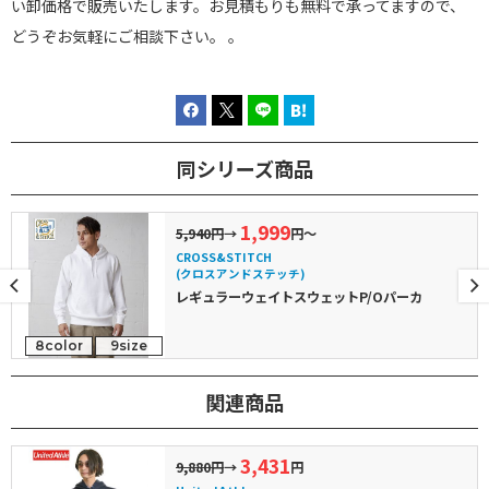
い卸価格で販売いたします。お見積もりも無料で承ってますので、
どうぞお気軽にご相談下さい。 。
同シリーズ商品
1,999
5,940円
→
円～
CROSS&STITCH
(クロスアンドステッチ)
レギュラーウェイトスウェットP/Oパーカ
8color
9size
関連商品
3,431
9,880円
→
円