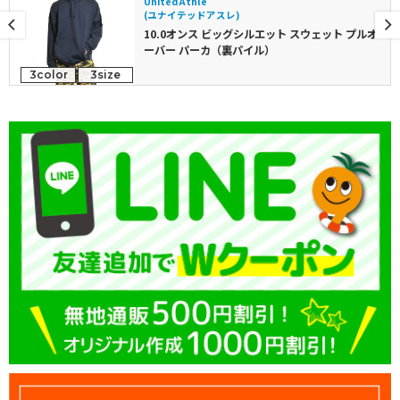
United Athle
(ユナイテッドアスレ)
10.0オンス ビッグシルエット スウェット プルオ
ーバー パーカ（裏パイル）
3color
3size