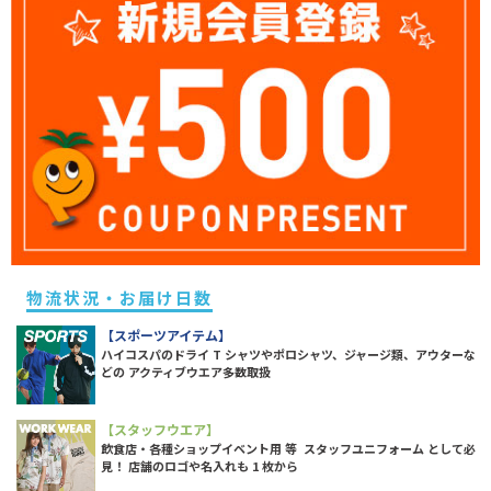
物流状況・お届け日数
【スポーツアイテム】
ハイコスパのドライ T シャツやポロシャツ、ジャージ類、アウターな
どの アクティブウエア多数取扱
【スタッフウエア】
飲食店・各種ショップイベント用 等 スタッフユニフォーム として必
見！ 店舗のロゴや名入れも 1 枚から