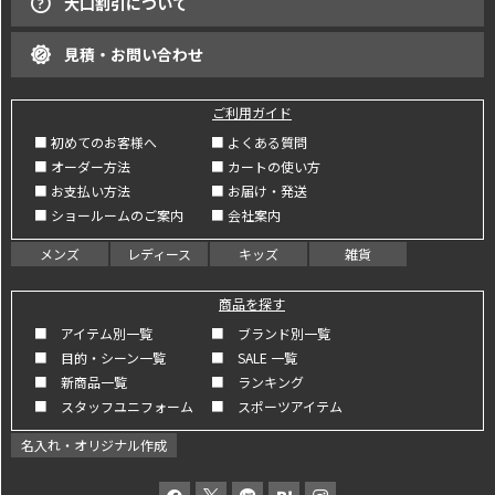
大口割引について
見積・お問い合わせ
ご利用ガイド
■ 初めてのお客様へ
■ よくある質問
■ オーダー方法
■ カートの使い方
■ お支払い方法
■ お届け・発送
■ ショールームのご案内
■ 会社案内
メンズ
レディース
キッズ
雑貨
商品を探す
■ アイテム別一覧
■ ブランド別一覧
■ 目的・シーン一覧
■ SALE 一覧
■ 新商品一覧
■ ランキング
■ スタッフユニフォーム
■ スポーツアイテム
名入れ・オリジナル作成