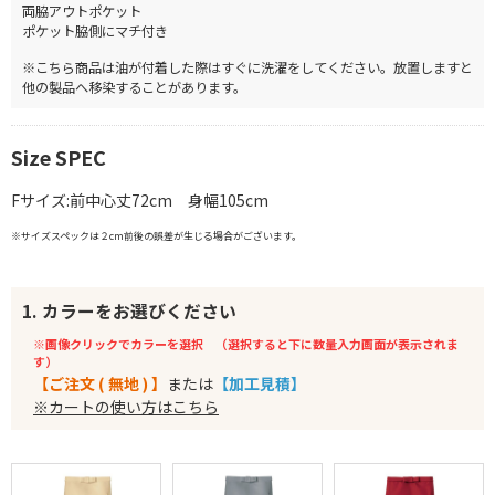
両脇アウトポケット
ポケット脇側にマチ付き
※こちら商品は油が付着した際はすぐに洗濯をしてください。放置しますと
他の製品へ移染することがあります。
Size SPEC
Fサイズ:前中心丈72cm 身幅105cm
※サイズスペックは２cm前後の誤差が生じる場合がございます。
1. カラーをお選びください
※画像クリックでカラーを選択 （選択すると下に数量入力画面が表示されま
す）
【ご注文 ( 無地 ) 】
または
【加工見積】
※カートの使い方はこちら