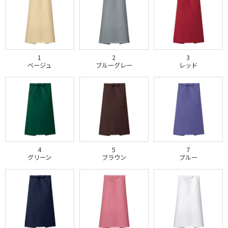
1
2
3
ベージュ
ブルーグレー
レッド
4
5
7
グリーン
ブラウン
ブルー