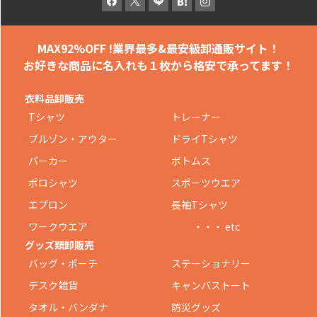
MAX92%OFF !
業界最多&最安級卸通販サイト！
お好きな商品に名入れも
１枚から格安で承ってます！
衣料品卸販売
Tシャツ
トレーナー
ブルゾン・アウター
ドライTシャツ
パーカー
ボトムス
ポロシャツ
スポーツウエア
エプロン
長袖Tシャツ
ワークウエア
・・・ etc
グッズ類卸販売
バッグ・ポーチ
ステーショナリー
デスク雑貨
キャンバストート
タオル・バンダナ
防災グッズ