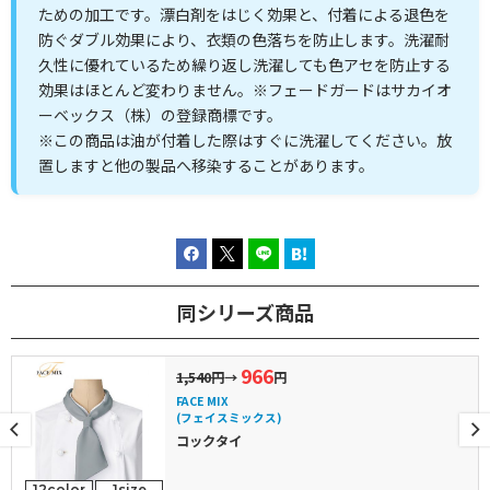
ための加工です。漂白剤をはじく効果と、付着による退色を
防ぐダブル効果により、衣類の色落ちを防止します。洗濯耐
久性に優れているため繰り返し洗濯しても色アセを防止する
効果はほとんど変わりません。
※フェードガードはサカイオ
ーベックス（株）の登録商標です。
※この商品は油が付着した際はすぐに洗濯してください。放
置しますと他の製品へ移染することがあります。
同シリーズ商品
966
1,540円
→
円
FACE MIX
(フェイスミックス)
コックタイ
12color
1size