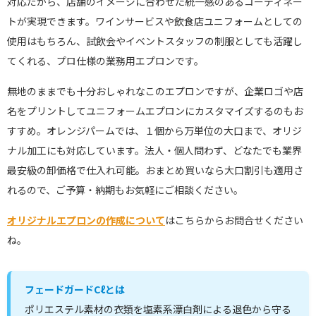
対応だから、店舗のイメージに合わせた統一感のあるコーディネー
トが実現できます。ワインサービスや飲食店ユニフォームとしての
使用はもちろん、試飲会やイベントスタッフの制服としても活躍し
てくれる、プロ仕様の業務用エプロンです。
無地のままでも十分おしゃれなこのエプロンですが、企業ロゴや店
名をプリントしてユニフォームエプロンにカスタマイズするのもお
すすめ。オレンジパームでは、１個から万単位の大口まで、オリジ
ナル加工にも対応しています。法人・個人問わず、どなたでも業界
最安級の卸価格で仕入れ可能。おまとめ買いなら大口割引も適用さ
れるので、ご予算・納期もお気軽にご相談ください。
オリジナルエプロンの作成について
はこちらからお問合せください
ね。
フェードガードCℓとは
ポリエステル素材の衣類を塩素系漂白剤による退色から守る