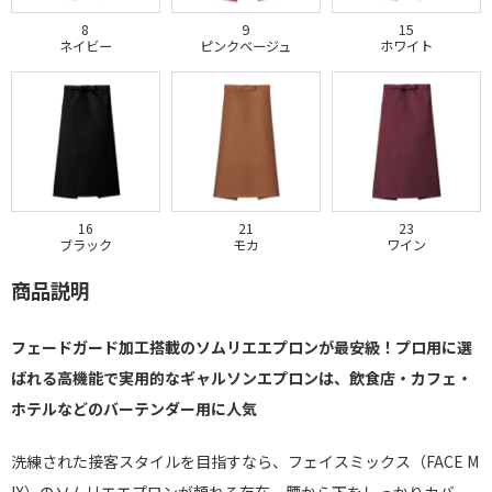
8
9
15
ネイビー
ピンクベージュ
ホワイト
16
21
23
ブラック
モカ
ワイン
商品説明
フェードガード加工搭載のソムリエエプロンが最安級！プロ用に選
ばれる高機能で実用的なギャルソンエプロンは、飲食店・カフェ・
ホテルなどのバーテンダー用に人気
洗練された接客スタイルを目指すなら、フェイスミックス（FACE M
IX）のソムリエエプロンが頼れる存在。腰から下をしっかりカバー