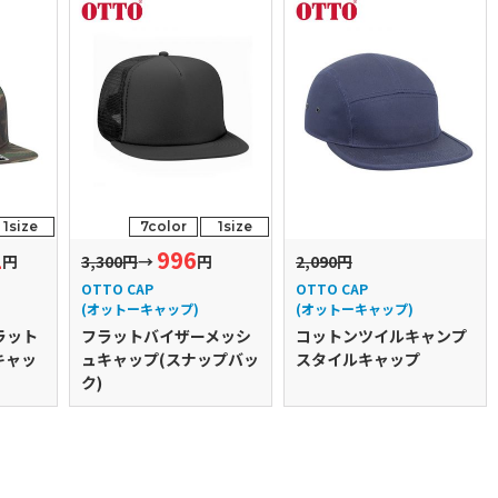
1size
7color
1size
2
996
円
3,300円
→
円
2,090円
OTTO CAP
OTTO CAP
(オットーキャップ)
(オットーキャップ)
ラット
フラットバイザーメッシ
コットンツイルキャンプ
キャッ
ュキャップ(スナップバッ
スタイルキャップ
ク)