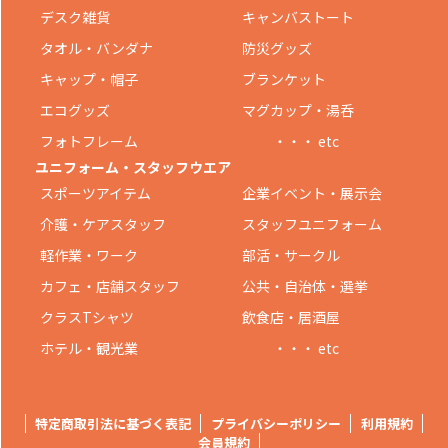
デスク雑貨
キャンバストート
タオル・バンダナ
防災グッズ
キャップ・帽子
ブランケット
エコグッズ
マグカップ・湯呑
フォトフレーム
・・・ etc
ユニフォーム・スタッフウエア
スポーツアイテム
企業イベント・展示会
介護・ケアスタッフ
スタッフユニフォーム
軽作業・ワーク
部活・サークル
カフェ・店舗スタッフ
公共・自治体・選挙
クラスTシャツ
飲食店・居酒屋
ホテル・観光業
・・・ etc
特定商取引法に基づく表記
プライバシーポリシー
利用規約
会員規約