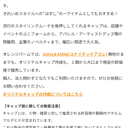
す。
きれいめスタイルへの“はずし”の一アイテムとしてもおすすめ！
流行のスタイリングムードを後押ししてくれるキャップは、店舗や
イベントのユニフォームから、アパレル・アーティストグッズ等の
物販用、企業のノベルティまで、幅広い用途で大人気。
オレンジパームでは、
United Athle(ユナイテッドアスレ)
無地のま
までも、オリジナルキャップ作成も、１個から大口まで格安の卸価
格で販売しています。
個人、法人問わずどなたでもご利用いたけますので、ぜひお気軽に
お問い合わせください。
オリジナルキャップの作成についてはこちら
【キャップ類に関しての取扱注意】
キャップには、小物・雑貨に対して推奨される許容値の範囲内でホルム
アルデヒドが含まれています。
これは製品の定型加工・接着加工等の生産工程においてホルムアルデヒ