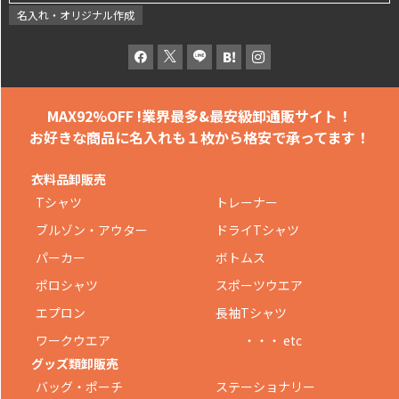
名入れ・オリジナル作成
MAX92%OFF !
業界最多&最安級卸通販サイト！
お好きな商品に名入れも
１枚から格安で承ってます！
衣料品卸販売
Tシャツ
トレーナー
ブルゾン・アウター
ドライTシャツ
パーカー
ボトムス
ポロシャツ
スポーツウエア
エプロン
長袖Tシャツ
ワークウエア
・・・ etc
グッズ類卸販売
バッグ・ポーチ
ステーショナリー