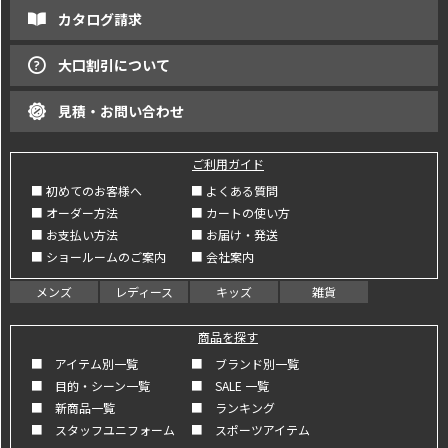
カタログ請求
大口割引について
見積・お問い合わせ
ご利用ガイド
■ 初めてのお客様へ
■ よくある質問
■ オーダー方法
■ カートの使い方
■ お支払い方法
■ お届け・発送
■ ショールームのご案内
■ 会社案内
メンズ
レディース
キッズ
雑貨
商品を探す
■ アイテム別一覧
■ ブランド別一覧
■ 目的・シーン一覧
■ SALE 一覧
■ 新商品一覧
■ ランキング
■ スタッフユニフォーム
■ スポーツアイテム