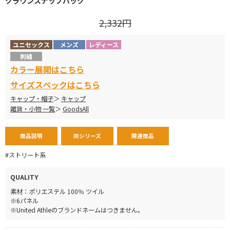
クラウンスナップバック
2,332円
ユニセックス
メンズ
レディース
刺繍
カラー展開はこちら
サイズスペックはこちら
キャップ・帽子
キャップ
雑貨・小物 一覧
GoodsAll
商品説明
同シリーズ
関連商品
#ストリート系
QUALITY
素材：ポリエステル 100％ ツイル
※6パネル
※United Athleのブランドネームはつきません。