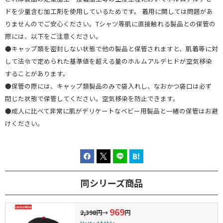
ドを少量含む加工剤を使用しているためです。 着用に関しては問題があ
りませんのでご安心ください。Tシャツ等肌に直接触れる製品との保管の
際には、以下をご注意ください。
●キャップ類を密封しない状態で他の製品と保管されますと、肌着等に対
して法令で定められた基準値を超える量のホルムアルデヒドが空気移染
することがあります。
●保管の際には、キャップ類製品のみで袋入れし、なおかつ袋口は必ず
閉じた状態で保管してください。空気移染を防止できます。
●成人に比べて非常に肌がデリケートなベビー用製品と一緒の保管はお避
けください。
同シリーズ商品
969
2,398円
→
円