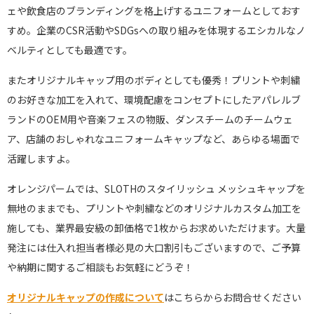
ェや飲食店のブランディングを格上げするユニフォームとしておす
すめ。企業のCSR活動やSDGsへの取り組みを体現するエシカルなノ
ベルティとしても最適です。
またオリジナルキャップ用のボディとしても優秀！プリントや刺繍
のお好きな加工を入れて、環境配慮をコンセプトにしたアパレルブ
ランドのOEM用や音楽フェスの物販、ダンスチームのチームウェ
ア、店舗のおしゃれなユニフォームキャップなど、あらゆる場面で
活躍しますよ。
オレンジパームでは、SLOTHのスタイリッシュ メッシュキャップを
無地のままでも、プリントや刺繍などのオリジナルカスタム加工を
施しても、業界最安級の卸価格で1枚からお求めいただけます。大量
発注には仕入れ担当者様必見の大口割引もございますので、ご予算
や納期に関するご相談もお気軽にどうぞ！
オリジナルキャップの作成について
はこちらからお問合せください