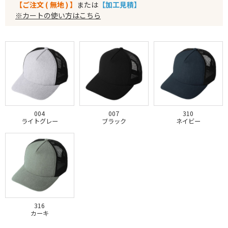
【ご注文 ( 無地 ) 】
または
【加工見積】
※カートの使い方はこちら
004
007
310
ライトグレー
ブラック
ネイビー
316
カーキ