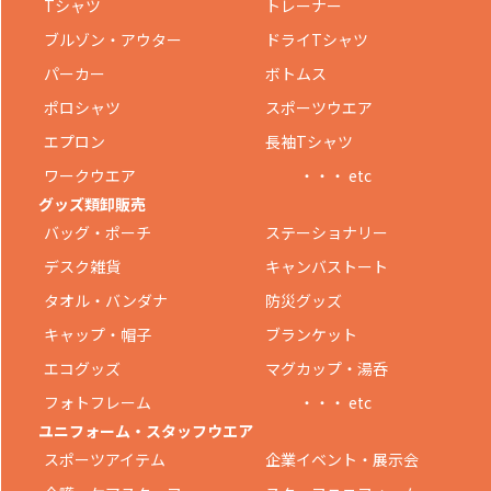
Tシャツ
トレーナー
ブルゾン・アウター
ドライTシャツ
パーカー
ボトムス
ポロシャツ
スポーツウエア
エプロン
長袖Tシャツ
ワークウエア
・・・ etc
グッズ類卸販売
バッグ・ポーチ
ステーショナリー
デスク雑貨
キャンバストート
タオル・バンダナ
防災グッズ
キャップ・帽子
ブランケット
エコグッズ
マグカップ・湯呑
フォトフレーム
・・・ etc
ユニフォーム・スタッフウエア
スポーツアイテム
企業イベント・展示会