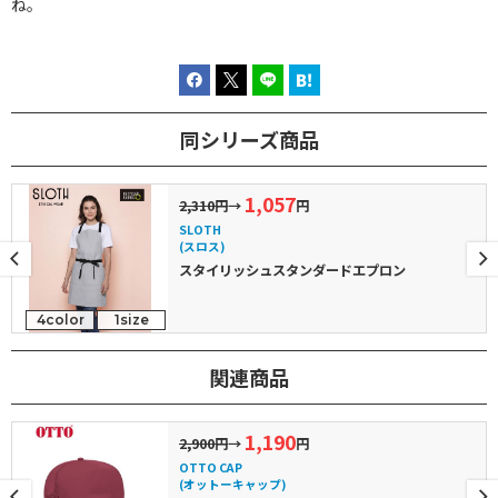
ね。
同シリーズ商品
1,057
2,310円
→
円
SLOTH
(スロス)
スタイリッシュスタンダードエプロン
4color
1size
関連商品
1,190
2,900円
→
円
OTTO CAP
(オットーキャップ)