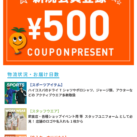
物流状況・お届け日数
【スポーツアイテム】
ハイコスパのドライ T シャツやポロシャツ、ジャージ類、アウターな
どの アクティブウエア多数取扱
【スタッフウエア】
飲食店・各種ショップイベント用 等 スタッフユニフォーム として必
見！ 店舗のロゴや名入れも 1 枚から