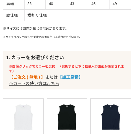
肩幅
38
40
43
46
49
脇仕様
横割り仕様
※サイズには誤差が生じる場合があります。
※サイズスペックは２cm前後の誤差が生じる場合がございます。
1. カラーをお選びください
※画像クリックでカラーを選択 （選択すると下に数量入力画面が表示されま
す）
【ご注文 ( 無地 ) 】
または
【加工見積】
※カートの使い方はこちら