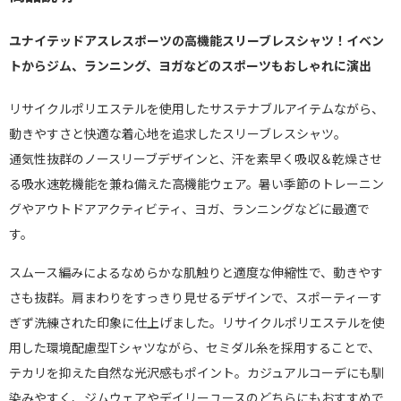
ユナイテッドアスレスポーツの高機能スリーブレスシャツ！イベン
トからジム、ランニング、ヨガなどのスポーツもおしゃれに演出
リサイクルポリエステルを使用したサステナブルアイテムながら、
動きやすさと快適な着心地を追求したスリーブレスシャツ。
通気性抜群のノースリーブデザインと、汗を素早く吸収＆乾燥させ
る吸水速乾機能を兼ね備えた高機能ウェア。暑い季節のトレーニン
グやアウトドアアクティビティ、ヨガ、ランニングなどに最適で
す。
スムース編みによるなめらかな肌触りと適度な伸縮性で、動きやす
さも抜群。肩まわりをすっきり見せるデザインで、スポーティーす
ぎず洗練された印象に仕上げました。リサイクルポリエステルを使
用した環境配慮型Tシャツながら、セミダル糸を採用することで、
テカリを抑えた自然な光沢感もポイント。カジュアルコーデにも馴
染みやすく、ジムウェアやデイリーユースのどちらにもおすすめで