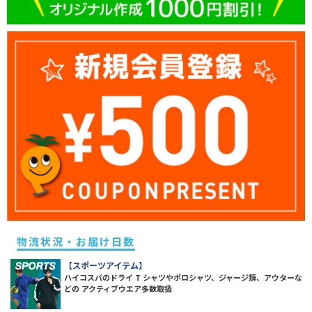
物流状況・お届け日数
【スポーツアイテム】
ハイコスパのドライ T シャツやポロシャツ、ジャージ類、アウターな
どの アクティブウエア多数取扱