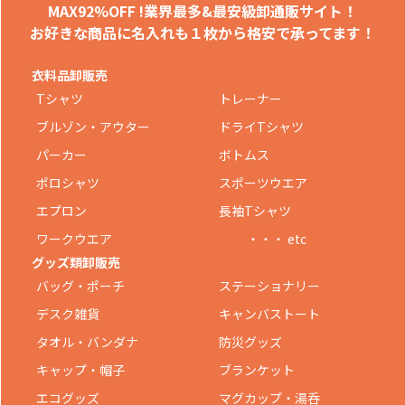
MAX92%OFF !
業界最多&最安級卸通販サイト！
お好きな商品に名入れも
１枚から格安で承ってます！
衣料品卸販売
Tシャツ
トレーナー
ブルゾン・アウター
ドライTシャツ
パーカー
ボトムス
ポロシャツ
スポーツウエア
エプロン
長袖Tシャツ
ワークウエア
・・・ etc
グッズ類卸販売
バッグ・ポーチ
ステーショナリー
デスク雑貨
キャンバストート
タオル・バンダナ
防災グッズ
キャップ・帽子
ブランケット
エコグッズ
マグカップ・湯呑