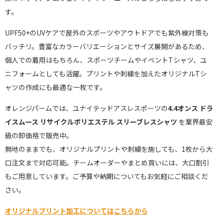
す。
UPF50+のUVケアで屋外のスポーツやアウトドアでも紫外線対策も
バッチリ。豊富なカラーバリエーションとサイズ展開があるため、
個人での着用はもちろん、スポーツチームやイベントTシャツ、ユ
ニフォームとしても活躍。プリントや刺繍を加えたオリジナルTシ
ャツの作成にも最適な一枚です。
オレンジパームでは、ユナイテッドアスレスポーツの
4.4オンス ドラ
イスムース リサイクルポリエステル スリーブレスシャツ
を業界最安
級の卸価格で販売中。
無地のままでも、オリジナルプリントや刺繍を施しても、1枚から大
口注文まで対応可能。チームオーダーやまとめ買いには、大口割引
もご用意しています。ご予算や納期についてもお気軽にご相談くだ
さい。
オリジナルプリント加工についてはこちらから