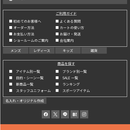
ご利用ガイド
■ 初めてのお客様へ
■ よくある質問
■ オーダー方法
■ カートの使い方
■ お支払い方法
■ お届け・発送
■ ショールームのご案内
■ 会社案内
メンズ
レディース
キッズ
雑貨
商品を探す
■ アイテム別一覧
■ ブランド別一覧
■ 目的・シーン一覧
■ SALE 一覧
■ 新商品一覧
■ ランキング
■ スタッフユニフォーム
■ スポーツアイテム
名入れ・オリジナル作成