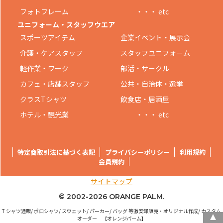
フォトフレーム
・・・ etc
ユニフォーム・スタッフウエア
スポーツアイテム
企業イベント・展示会
介護・ケアスタッフ
スタッフユニフォーム
軽作業・ワーク
部活・サークル
カフェ・店舗スタッフ
公共・自治体・選挙
クラスTシャツ
飲食店・居酒屋
ホテル・観光業
・・・ etc
特定商取引法に基づく表記
プライバシーポリシー
利用規約
会員規約
サイトマップ
© 2002-
2026 ORANGE PALM.
T シャツ通販/ ポロシャツ/ スウェット/ パーカー/ バッグ 等激安卸販売・オリジナル作成/ カスタム
オーダー 【オレンジパーム】