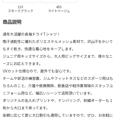
223
455
スモークブラック
ライトベージュ
商品説明
通年大活躍の長袖ドライTシャツ！
吸汗速乾性に優れたポリエステルメッシュ素材で、沢山汗をかいて
もすぐ乾き、快適な着心地をキープします。
ジュニア用キッズサイズから、大人用ビッグサイズまで、様々なニ
ーズにお応えできます。
UVカット仕様なので、屋外でも安心です。
チームや部活の練習着、ジムやフィットネスなどのスポーツ用はも
ちろんのこと、介護や医療関係、飲食店や軽作業現場のスタッフユ
ニフォーム用など、幅広いシーンで活用頂いています。
オリジナルの名入れプリントや、ナンバリング、刺繍オーダーも１
枚から大口まで承ってます。
金額に応じて更に大口割引も適用していますので、ぜひ、お気軽に