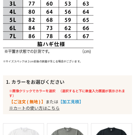
※サイズスペックは２cm前後の誤差が生じる場合がございます。
1. カラーをお選びください
※画像クリックでカラーを選択 （選択すると下に数量入力画面が表示されま
す）
【ご注文 ( 無地 ) 】
または
【加工見積】
※カートの使い方はこちら