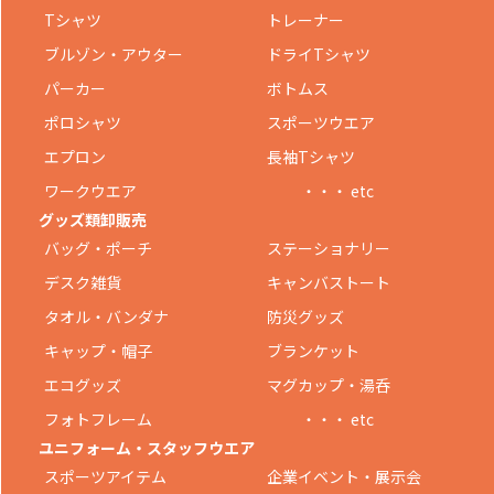
Tシャツ
トレーナー
ブルゾン・アウター
ドライTシャツ
パーカー
ボトムス
ポロシャツ
スポーツウエア
エプロン
長袖Tシャツ
ワークウエア
・・・ etc
グッズ類卸販売
バッグ・ポーチ
ステーショナリー
デスク雑貨
キャンバストート
タオル・バンダナ
防災グッズ
キャップ・帽子
ブランケット
エコグッズ
マグカップ・湯呑
フォトフレーム
・・・ etc
ユニフォーム・スタッフウエア
スポーツアイテム
企業イベント・展示会