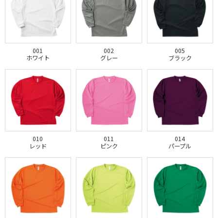
001
002
005
ホワイト
グレー
ブラック
010
011
014
レッド
ピンク
パープル