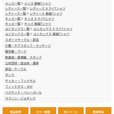
メンズ一覧
メンズ 長袖Tシャツ
レディース一覧
レディース ドライTシャツ
レディース一覧
レディース 長袖Tシャツ
キッズ一覧
キッズ ドライTシャツ
キッズ一覧
キッズ 長袖Tシャツ
ユニセックス一覧
ユニセックス ドライTシャツ
ユニセックス一覧
ユニセックス 長袖Tシャツ
スポーツサークル・部活
介護・ケアスタッフ・マッサージ
軽作業・ワーク
飲食店・居酒屋 スタッフ
公共団体・自治体・選挙
部活・サークル
ダンス
サッカー・フットサル
フィットネス・ヨガ
バスケット・バレーボール
マラソン・ジョギング
商品説明
カラー展開
同シリーズ
関連商品