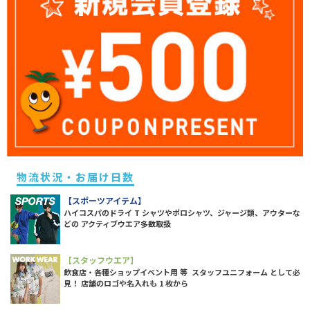
物流状況・お届け日数
【スポーツアイテム】
ハイコスパのドライ T シャツやポロシャツ、ジャージ類、アウターな
どの アクティブウエア多数取扱
【スタッフウエア】
飲食店・各種ショップイベント用 等 スタッフユニフォーム として必
見！ 店舗のロゴや名入れも 1 枚から