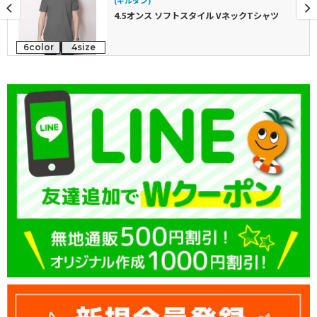
(ギルダン)
4.5オンス ソフトスタイル VネックTシャツ
6color
4size