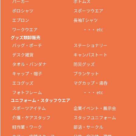
パーカー
ボトムス
ポロシャツ
スポーツウエア
エプロン
長袖Tシャツ
ワークウエア
・・・ etc
グッズ類卸販売
バッグ・ポーチ
ステーショナリー
デスク雑貨
キャンバストート
タオル・バンダナ
防災グッズ
キャップ・帽子
ブランケット
エコグッズ
マグカップ・湯呑
フォトフレーム
・・・ etc
ユニフォーム・スタッフウエア
スポーツアイテム
企業イベント・展示会
介護・ケアスタッフ
スタッフユニフォーム
軽作業・ワーク
部活・サークル