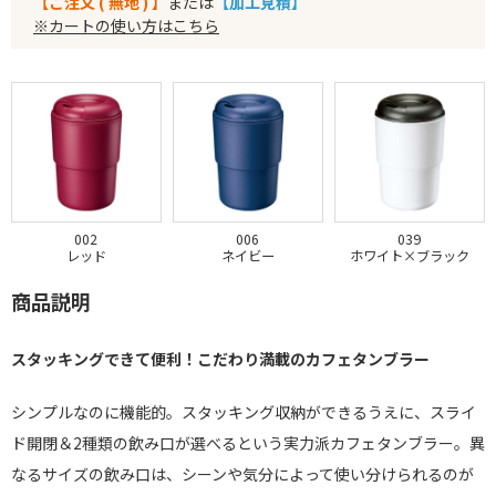
【ご注文 ( 無地 ) 】
または
【加工見積】
※カートの使い方はこちら
002
006
039
レッド
ネイビー
ホワイト×ブラック
商品説明
スタッキングできて便利！こだわり満載のカフェタンブラー
シンプルなのに機能的。スタッキング収納ができるうえに、スライ
ド開閉＆2種類の飲み口が選べるという実力派カフェタンブラー。異
なるサイズの飲み口は、シーンや気分によって使い分けられるのが