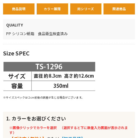
商品説明
カラー展開
同シリーズ
関連商品
QUALITY
PP シリコン紙箱 食品衛生検査済み
Size SPEC
※サイズスペックは２cm前後の誤差が生じる場合がございます。
1. カラーをお選びください
※画像クリックでカラーを選択 （選択すると下に数量入力画面が表示されま
す）