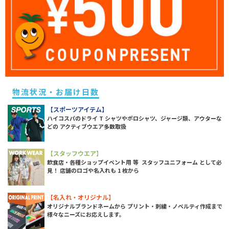
物流状況・お届け日数
【スポーツアイテム】
ハイコスパのドライ T シャツやポロシャツ、ジャージ類、アウターな
どの アクティブウエア多数取扱
【スタッフウエア】
飲食店・各種ショップイベント用 等 スタッフユニフォーム として必
見！ 店舗のロゴや名入れも 1 枚から
【名入れ・オリジナル】
オリジナルブランドネームから プリント・刺繍・ノベルティ作成まで
様々なニーズにお応えします。