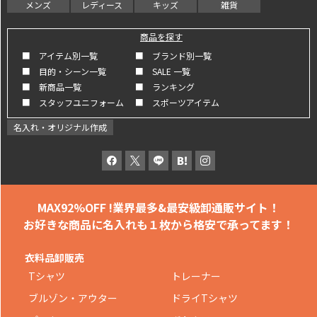
メンズ
レディース
キッズ
雑貨
商品を探す
■ アイテム別一覧
■ ブランド別一覧
■ 目的・シーン一覧
■ SALE 一覧
■ 新商品一覧
■ ランキング
■ スタッフユニフォーム
■ スポーツアイテム
名入れ・オリジナル作成
MAX92%OFF !
業界最多&最安級卸通販サイト！
お好きな商品に名入れも
１枚から格安で承ってます！
衣料品卸販売
Tシャツ
トレーナー
ブルゾン・アウター
ドライTシャツ