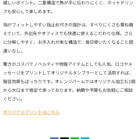
嬉しいポイント。二重構造で熱が手に伝わりにくく、ホットドリン
クも安心して楽しめます。
指がフィットしやすい指止め付きの設計は、すべりにくさも兼ね備
えていて、外出先やオフィスでも快適に使えるこだわり仕様。さら
に分解しやすく、お手入れが楽な構造で、毎日使いたくなること間
違いなし。
驚きのコスパでノベルティや物販アイテムとしても人気。ロゴやメ
ッセージをプリントしてオリジナルタンブラーとして活用すれば、
販促効果もばっちりです。オレンジパームではオリジナル加工も1個
から大口まで格安で承っております。納期や予算もお気軽にご相談
ください。
オリジナルプリントはこちら