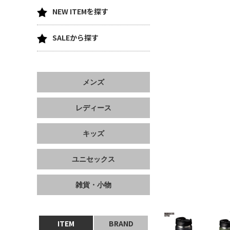
NEW ITEMを探す
SALEから探す
メンズ
レディース
キッズ
ユニセックス
雑貨・小物
ITEM
BRAND