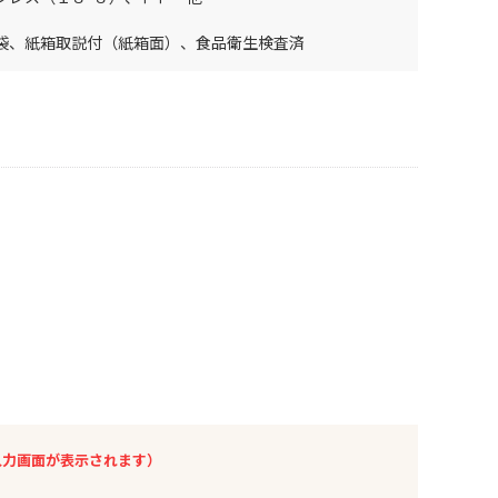
袋、紙箱取説付（紙箱面）、食品衛生検査済
入力画面が表示されます）