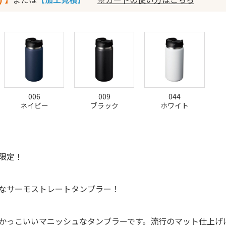
006
009
044
ネイビー
ブラック
ホワイト
限定！
なサーモストレートタンブラー！
かっこいいマニッシュなタンブラーです。流行のマット仕上げ