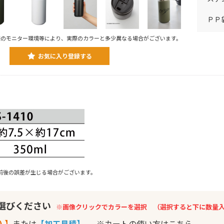
ＰＰ
様のモニター環境等により、実際のカラーと多少異なる場合がございます。
お気に入り登録する
前後の誤差が生じる場合がございます。
お選びください
※画像クリックでカラーを選択 （選択すると下に数量
) 】
または
【加工見積】
※カートの使い方はこちら