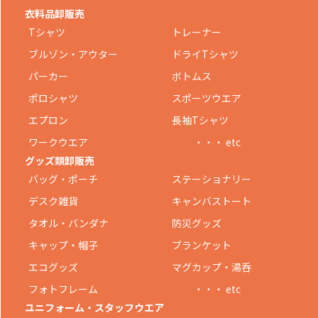
衣料品卸販売
Tシャツ
トレーナー
ブルゾン・アウター
ドライTシャツ
パーカー
ボトムス
ポロシャツ
スポーツウエア
エプロン
長袖Tシャツ
ワークウエア
・・・ etc
グッズ類卸販売
バッグ・ポーチ
ステーショナリー
デスク雑貨
キャンバストート
タオル・バンダナ
防災グッズ
キャップ・帽子
ブランケット
エコグッズ
マグカップ・湯呑
フォトフレーム
・・・ etc
ユニフォーム・スタッフウエア