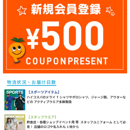
物流状況・お届け日数
【スポーツアイテム】
ハイコスパのドライ T シャツやポロシャツ、ジャージ類、アウターな
どの アクティブウエア多数取扱
【スタッフウエア】
飲食店・各種ショップイベント用 等 スタッフユニフォーム として必
見！ 店舗のロゴや名入れも 1 枚から