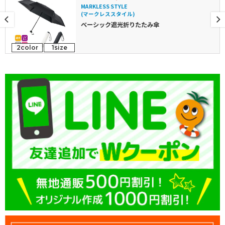
MARKLESS STYLE
(マークレススタイル)
ベーシック遮光折りたたみ傘
2color
1size