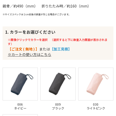
親骨／約490（mm） 折りたたみ時／約160（mm）
※サイズスペックは２cm前後の誤差が生じる場合がございます。
1. カラーをお選びください
※画像クリックでカラーを選択 （選択すると下に数量入力画面が表示されま
す）
【ご注文 ( 無地 ) 】
または
【加工見積】
※カートの使い方はこちら
006
009
030
ネイビー
ブラック
ライトピンク