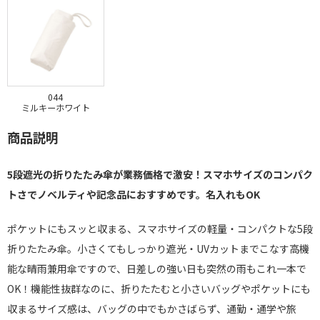
044
ミルキーホワイト
商品説明
5段遮光の折りたたみ傘が業務価格で激安！スマホサイズのコンパク
トさでノベルティや記念品におすすめです。名入れもOK
ポケットにもスッと収まる、スマホサイズの軽量・コンパクトな5段
折りたたみ傘。小さくてもしっかり遮光・UVカットまでこなす高機
能な晴雨兼用傘ですので、日差しの強い日も突然の雨もこれ一本で
OK！機能性抜群なのに、折りたたむと小さいバッグやポケットにも
収まるサイズ感は、バッグの中でもかさばらず、通勤・通学や旅