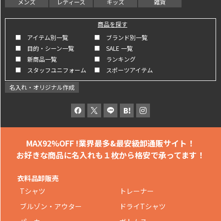
メンズ
レディース
キッズ
雑貨
商品を探す
■ アイテム別一覧
■ ブランド別一覧
■ 目的・シーン一覧
■ SALE 一覧
■ 新商品一覧
■ ランキング
■ スタッフユニフォーム
■ スポーツアイテム
名入れ・オリジナル作成
MAX92%OFF !
業界最多&最安級卸通販サイト！
お好きな商品に名入れも
１枚から格安で承ってます！
衣料品卸販売
Tシャツ
トレーナー
ブルゾン・アウター
ドライTシャツ