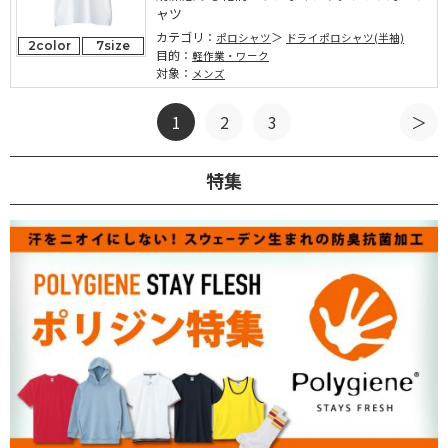
ャツ
カテゴリ：
ポロシャツ
ドライポロシャツ(半袖)
2color
7size
目的：
軽作業・ワーク
対象：
メンズ
1
2
3
特集