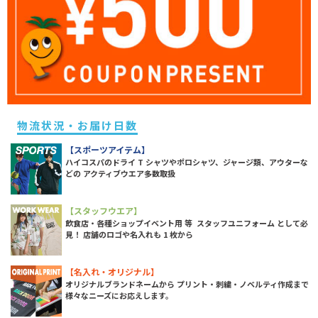
物流状況・お届け日数
【スポーツアイテム】
ハイコスパのドライ T シャツやポロシャツ、ジャージ類、アウターな
どの アクティブウエア多数取扱
【スタッフウエア】
飲食店・各種ショップイベント用 等 スタッフユニフォーム として必
見！ 店舗のロゴや名入れも 1 枚から
【名入れ・オリジナル】
オリジナルブランドネームから プリント・刺繍・ノベルティ作成まで
様々なニーズにお応えします。