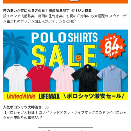
汗の臭いが気になる方必見！抗菌防臭加工 ポリジン特集
銀イオンで抗菌防臭！梅雨の生乾き臭にも夏の汗対策にも大活躍の スウェーデ
ン生まれのポリジン加工人気アイテムをご紹介！
人気ポロシャツ大特価セール
【ポロシャツ大特価 】ユナイテッドアスレ・ライフマックスのドライポロシャ
ツを在庫限りの驚愕SALE