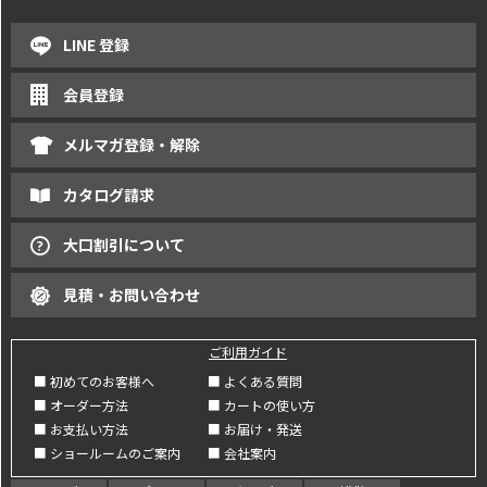
LINE 登録
会員登録
メルマガ登録・解除
カタログ請求
大口割引について
見積・お問い合わせ
ご利用ガイド
■ 初めてのお客様へ
■ よくある質問
■ オーダー方法
■ カートの使い方
■ お支払い方法
■ お届け・発送
■ ショールームのご案内
■ 会社案内