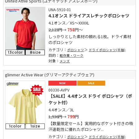
United Athle Sports (ユナイテッドアスレスポーツ)
UNA-5910-01
4.1オンス ドライアスレチックポロシャツ
4.1オンス／XS～XXXXL
2,123円
→
758
円～
しっかりとした素材の頼れる1枚。ドライ素材
のポロシャツ
カテゴリ：
ポロシャツ
ドライポロシャツ(半袖)
13color
8size
目的：
軽作業・ワーク
対象：
メンズ
glimmer Active Wear (グリマーアクティブウェア)
NEW
SALE
00330-AVPV
【SALE】4.4オンス ドライ ポロシャツ（ポ
ケット付）
4.4オンス／3L
1,936円
→
799
円
【数量限定セール】実用的なポケット付きの吸
1color
1size
汗速乾性に優れたポロシャツ...
カテゴリ：
ポロシャツ
ドライポロシャツ(半袖)