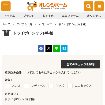
アイテム
ブランド
おすすめ
ユニフォーム
オリジナル
トップ
アイテム一覧
ポロシャツ
ドライポロシャツ(半袖)
ドライポロシャツ(半袖)
全てのチェックを解除
絞り込み条件：
お探しのものにチェックを入れてください
対象：
メンズ
レディース
キッズ
ユニセックス
カテゴリ：
ドライポロシャツ(半袖)