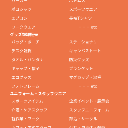
パーカー
ボトムス
ポロシャツ
スポーツウエア
エプロン
長袖Tシャツ
ワークウエア
・・・ etc
グッズ類卸販売
バッグ・ポーチ
ステーショナリー
デスク雑貨
キャンバストート
タオル・バンダナ
防災グッズ
キャップ・帽子
ブランケット
エコグッズ
マグカップ・湯呑
フォトフレーム
・・・ etc
ユニフォーム・スタッフウエア
スポーツアイテム
企業イベント・展示会
介護・ケアスタッフ
スタッフユニフォーム
軽作業・ワーク
部活・サークル
カフェ・店舗スタッフ
公共・自治体・選挙