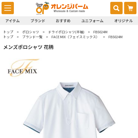
アイテム
ブランド
おすすめ
ユニフォーム
オリジナル
トップ
ポロシャツ
ドライポロシャツ(半袖)
FB5024M
トップ
ブランド一覧
FACE MIX（フェイスミックス）
FB5024M
メンズポロシャツ 花柄