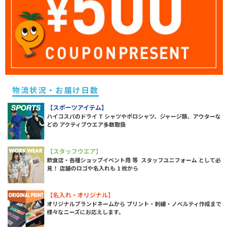
物流状況・お届け日数
【スポーツアイテム】
ハイコスパのドライ T シャツやポロシャツ、ジャージ類、アウターな
どの アクティブウエア多数取扱
【スタッフウエア】
飲食店・各種ショップイベント用 等 スタッフユニフォーム として必
見！ 店舗のロゴや名入れも 1 枚から
【名入れ・オリジナル】
オリジナルブランドネームから プリント・刺繍・ノベルティ作成まで
様々なニーズにお応えします。