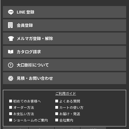
LINE 登録
会員登録
メルマガ登録・解除
カタログ請求
大口割引について
見積・お問い合わせ
ご利用ガイド
■ 初めてのお客様へ
■ よくある質問
■ オーダー方法
■ カートの使い方
■ お支払い方法
■ お届け・発送
■ ショールームのご案内
■ 会社案内