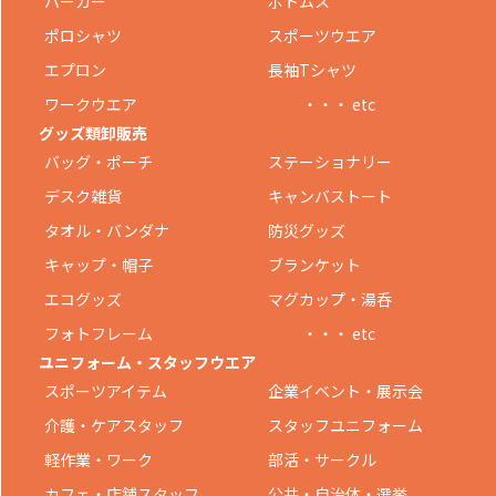
パーカー
ボトムス
ポロシャツ
スポーツウエア
エプロン
長袖Tシャツ
ワークウエア
・・・ etc
グッズ類卸販売
バッグ・ポーチ
ステーショナリー
デスク雑貨
キャンバストート
タオル・バンダナ
防災グッズ
キャップ・帽子
ブランケット
エコグッズ
マグカップ・湯呑
フォトフレーム
・・・ etc
ユニフォーム・スタッフウエア
スポーツアイテム
企業イベント・展示会
介護・ケアスタッフ
スタッフユニフォーム
軽作業・ワーク
部活・サークル
カフェ・店舗スタッフ
公共・自治体・選挙