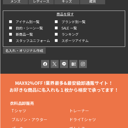
メンズ
レディース
キッズ
雑貨
商品を探す
■ アイテム別一覧
■ ブランド別一覧
■ 目的・シーン一覧
■ SALE 一覧
■ 新商品一覧
■ ランキング
■ スタッフユニフォーム
■ スポーツアイテム
名入れ・オリジナル作成
MAX92%OFF !
業界最多&最安級卸通販サイト！
お好きな商品に名入れも
１枚から格安で承ってます！
衣料品卸販売
Tシャツ
トレーナー
ブルゾン・アウター
ドライTシャツ