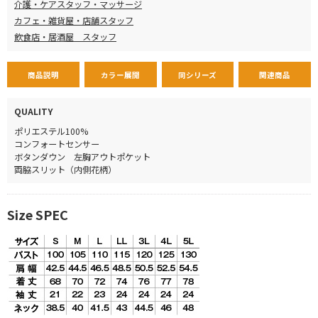
介護・ケアスタッフ・マッサージ
カフェ・雑貨屋・店舗スタッフ
飲食店・居酒屋 スタッフ
商品説明
カラー展開
同シリーズ
関連商品
QUALITY
ポリエステル100%
コンフォートセンサー
ボタンダウン 左胸アウトポケット
両脇スリット（内側花柄）
Size SPEC