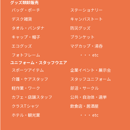
グッズ類卸販売
バッグ・ポーチ
ステーショナリー
デスク雑貨
キャンバストート
タオル・バンダナ
防災グッズ
キャップ・帽子
ブランケット
エコグッズ
マグカップ・湯呑
フォトフレーム
・・・ etc
ユニフォーム・スタッフウエア
スポーツアイテム
企業イベント・展示会
介護・ケアスタッフ
スタッフユニフォーム
軽作業・ワーク
部活・サークル
カフェ・店舗スタッフ
公共・自治体・選挙
クラスTシャツ
飲食店・居酒屋
ホテル・観光業
・・・ etc