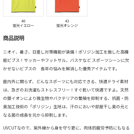
40
43
蛍光イエロー
蛍光オレンジ
商品説明
ニオイ、暑さ、日差し対策機能が装備！ポリジン加工を施した高機
能ビブス！サッカーやフットサル、バスケなど スポーツシーンに欠
かせないビブスの 長年の悩みを解消した優秀アイテムです。
屋内外に関らず、どんなスポーツにも対応できる、快適ドライ素材
は、急ぎのお洗濯もストレスフリー！すぐ乾いて快適ですよ。天然
の銀イオンにより微生物やバクテリアの繁殖を抑制する、抗菌・防
臭加工技術の「ポリジン」生地は、汗のにおいや部屋干し臭の元と
なる菌の成長を元から抑制します。
UVCUTなので、紫外線から身を守り更に、肉体的疲労予防にもなる