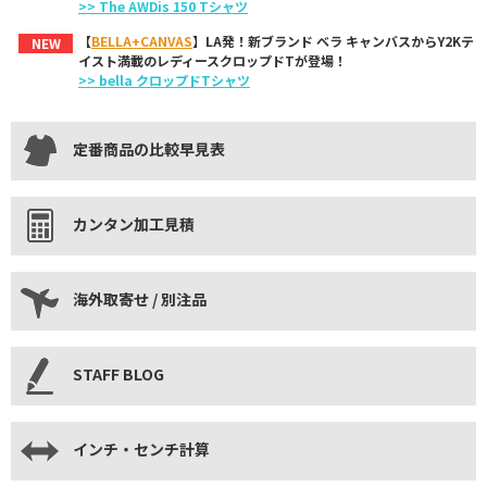
>> The AWDis 150 Tシャツ
【
BELLA+CANVAS
】LA発！新ブランド ベラ キャンバスからY2Kテ
NEW
イスト満載のレディースクロップドTが登場！
>> bella クロップドTシャツ
定番商品の比較早見表
カンタン加工見積
海外取寄せ / 別注品
STAFF BLOG
インチ・センチ計算