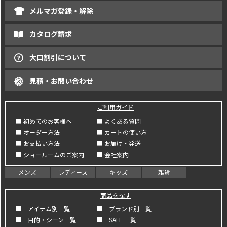
メルマガ登録・解除
カタログ請求
大口割引について
見積・お問い合わせ
ご利用ガイド
■ 初めてのお客様へ
■ よくある質問
■ オーダー方法
■ カートの使い方
■ お支払い方法
■ お届け・発送
■ ショールームのご案内
■ 会社案内
メンズ
レディース
キッズ
雑貨
商品を探す
■ アイテム別一覧
■ ブランド別一覧
■ 目的・シーン一覧
■ SALE 一覧