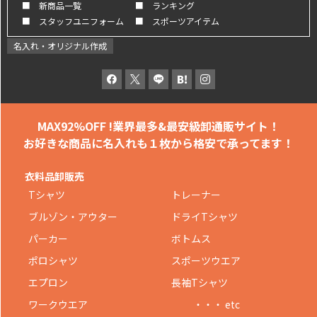
■ 新商品一覧
■ ランキング
■ スタッフユニフォーム
■ スポーツアイテム
名入れ・オリジナル作成
MAX92%OFF !
業界最多&最安級卸通販サイト！
お好きな商品に名入れも
１枚から格安で承ってます！
衣料品卸販売
Tシャツ
トレーナー
ブルゾン・アウター
ドライTシャツ
パーカー
ボトムス
ポロシャツ
スポーツウエア
エプロン
長袖Tシャツ
ワークウエア
・・・ etc