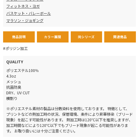
フィットネス・ヨガ
バスケット・バレーボール
マラソン・ジョギング
商品説明
カラー展開
同シリーズ
関連商品
#ポリジン加工
QUALITY
ポリエステル100％
4.3oz
メッシュ
抗菌防臭
DRY、UV CUT
横割り
※ポリエステル素材の製品は分散染料を使用しております。 特徴として、
プリントなどの熱加工時の状況、保管環境、条件により昇華移染（ブリード
現象）を起こす可能性があります。 熱加工時は120℃以下を推奨しますが、
加工時間などにより120℃以下でもブリード現象が起こる可能性がありま
す。 お取り扱いには十分ご注意ください。