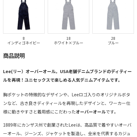
8
18
28
インディゴネイビー
ホワイト×ブルー
ブルー
商品説明
Lee(リー）オーバーオール。USA老舗デニムブランドのディティー
ルを再現！ユニセックスで楽しめる人気デニムアイテムです。
胸ポケットの特徴的なデザインや、Leeロゴ入りのオリジナルボタ
ンなど、古き良きディティールを再現したデザインと、ワーカー仕
様に動きやすさと着用感にこだわった
オーバーオール
です。
1889年にカンザス州で創業されたLeeは、高品質で着やすいオーバ
ーオール、ジーンズ、ジャケットを製造し、全米を代表するカジュ