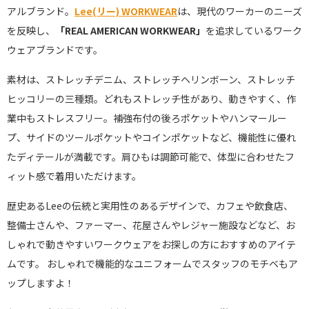
アルブランド。
Lee(リー) WORKWEAR
は、現代のワーカーのニーズ
を反映し、
「REAL AMERICAN WORKWEAR」
を追求しているワーク
ウェアブランドです。
素材は、ストレッチデニム、ストレッチヘリンボーン、ストレッチ
ヒッコリーの三種類。どれもストレッチ性があり、動きやすく、作
業中もストレスフリー。補強布付の後ろポケットやハンマールー
プ、サイドのツールポケットやコインポケットなど、機能性に優れ
たディテールが満載です。肩ひもは調節可能で、体型に合わせたフ
ィット感で着用いただけます。
歴史あるLeeの伝統と実用性のあるデザインで、カフェや飲食店、
整備士さんや、ファーマー、花屋さんやレジャー施設などなど、お
しゃれで動きやすいワークウェアをお探しの方におすすめのアイテ
ムです。 おしゃれで機能的なユニフォームでスタッフのモチベもア
ップしますよ！