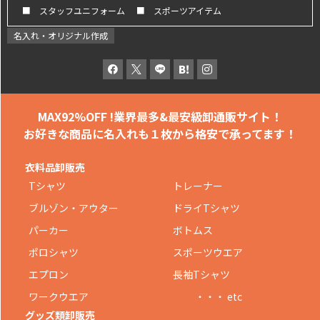
■ スタッフユニフォーム
■ スポーツアイテム
名入れ・オリジナル作成
MAX92%OFF !
業界最多&最安級卸通販サイト！
お好きな商品に名入れも
１枚から格安で承ってます！
衣料品卸販売
Tシャツ
トレーナー
ブルゾン・アウター
ドライTシャツ
パーカー
ボトムス
ポロシャツ
スポーツウエア
エプロン
長袖Tシャツ
ワークウエア
・・・ etc
グッズ類卸販売