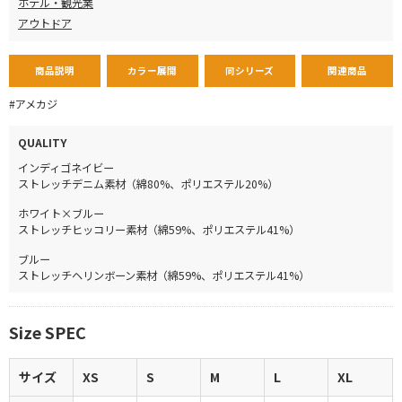
ホテル・観光業
アウトドア
商品説明
カラー展開
同シリーズ
関連商品
#アメカジ
QUALITY
インディゴネイビー
ストレッチデニム素材（綿80%、ポリエステル20%）
ホワイト×ブルー
ストレッチヒッコリー素材（綿59%、ポリエステル41%）
ブルー
ストレッチヘリンボーン素材（綿59%、ポリエステル41%）
Size SPEC
サイズ
XS
S
M
L
XL