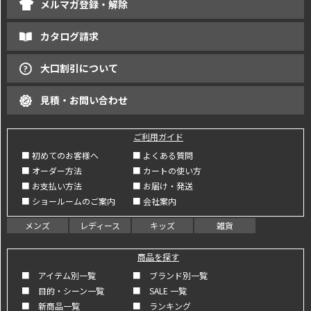
メルマガ登録・解除
カタログ請求
大口割引について
見積・お問い合わせ
ご利用ガイド
■ 初めてのお客様へ
■ よくある質問
■ オーダー方法
■ カートの使い方
■ お支払い方法
■ お届け・発送
■ ショールームのご案内
■ 会社案内
メンズ
レディース
キッズ
雑貨
商品を探す
■ アイテム別一覧
■ ブランド別一覧
■ 目的・シーン一覧
■ SALE 一覧
■ 新商品一覧
■ ランキング