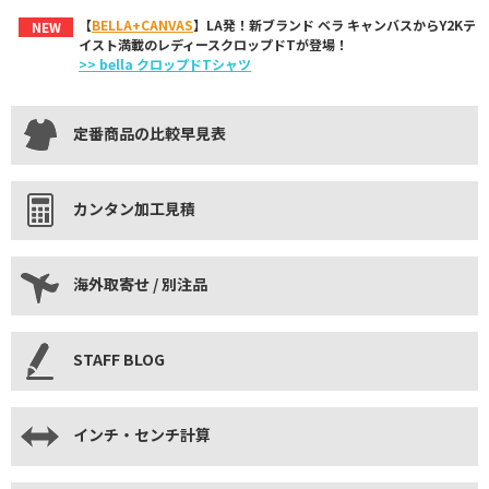
【
BELLA+CANVAS
】LA発！新ブランド ベラ キャンバスからY2Kテ
NEW
イスト満載のレディースクロップドTが登場！
>> bella クロップドTシャツ
定番商品の比較早見表
カンタン加工見積
海外取寄せ / 別注品
STAFF BLOG
インチ・センチ計算