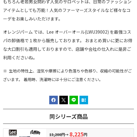
もちろん老若男女問わず人気のサロペットは、日常のファッション
アイテムとしても万能！人気のファーマーズスタイルなど様々なコ
ーデをお楽しみいただけます。
オレンジパーム では、Lee オーバーオール(LWU39002) を最強コス
パの卸価格で１枚から販売しております。 おまとめ買いに更にお得
な大口割引も適用しておりますので、店舗や会社の仕入れに是非ご
利用くださいね。
※ 生地の特性上、湿気や摩擦により色落ちや色移り、収縮の可能性がご
ざいます。 着用時、洗濯時には十分にご注意ください。
同シリーズ商品
8,225
13,200円
→
円