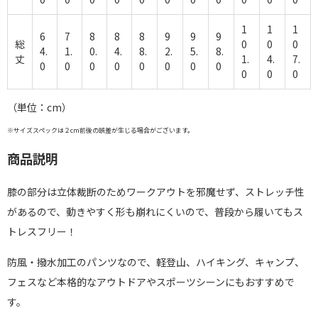
1
1
1
6
7
8
8
8
9
9
9
総
0
0
0
4.
1.
0.
4.
8.
2.
5.
8.
丈
1.
4.
7.
0
0
0
0
0
0
0
0
0
0
0
（単位：cm）
※サイズスペックは２cm前後の誤差が生じる場合がございます。
商品説明
膝の部分は立体裁断のためワークアウトを邪魔せず、ストレッチ性
があるので、動きやすく形も崩れにくいので、普段から履いてもス
トレスフリー！
防風・撥水加工のパンツなので、軽登山、ハイキング、キャンプ、
フェスなど本格的なアウトドアやスポーツシーンにもおすすめで
す。