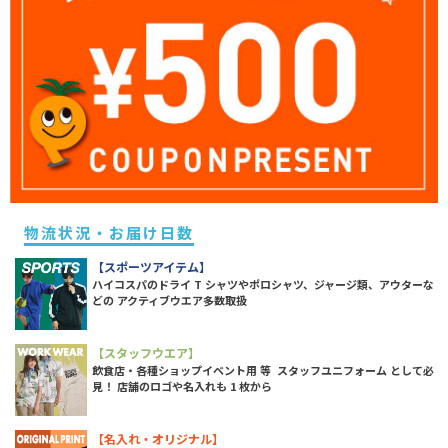
物流状況・お届け日数
【スポーツアイテム】
ハイコスパのドライ T シャツやポロシャツ、ジャージ類、アウターな
どの アクティブウエア多数取扱
【スタッフウエア】
飲食店・各種ショップイベント用 等 スタッフユニフォーム として必
見！ 店舗のロゴや名入れも 1 枚から
【名入れ・オリジナル】