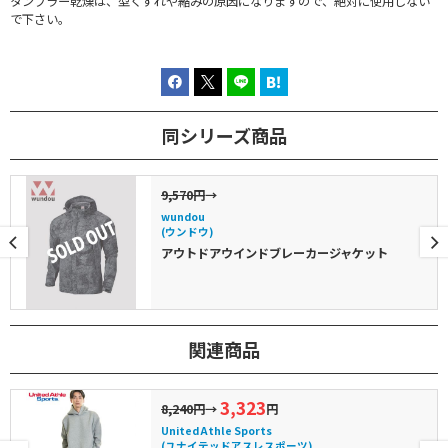
タンブラー乾燥は、型くずれや縮みの原因になりますので、絶対に使用しない
で下さい。
同シリーズ商品
9,570円
→
wundou
(ウンドウ)
アウトドアウインドブレーカージャケット
関連商品
3,323
8,240円
→
円
United Athle Sports
(ユナイテッドアスレスポーツ)