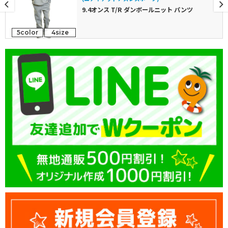
9.4オンス T/R ダンボールニット パンツ
5color
4size