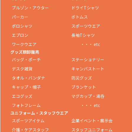
ブルゾン・アウター
ドライTシャツ
パーカー
ボトムス
ポロシャツ
スポーツウエア
エプロン
長袖Tシャツ
ワークウエア
・・・ etc
グッズ類卸販売
バッグ・ポーチ
ステーショナリー
デスク雑貨
キャンバストート
タオル・バンダナ
防災グッズ
キャップ・帽子
ブランケット
エコグッズ
マグカップ・湯呑
フォトフレーム
・・・ etc
ユニフォーム・スタッフウエア
スポーツアイテム
企業イベント・展示会
介護・ケアスタッフ
スタッフユニフォーム