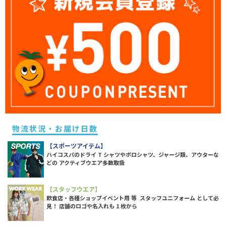
物流状況・お届け日数
【スポーツアイテム】
ハイコスパのドライ T シャツやポロシャツ、ジャージ類、アウターな
どの アクティブウエア多数取扱
【スタッフウエア】
飲食店・各種ショップイベント用 等 スタッフユニフォーム として必
見！ 店舗のロゴや名入れも 1 枚から