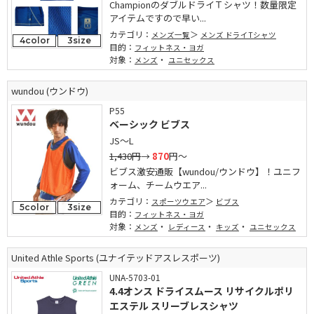
ChampionのダブルドライＴシャツ！数量限定
アイテムですので早い...
カテゴリ：
メンズ一覧
メンズ ドライTシャツ
4color
3size
目的：
フィットネス・ヨガ
対象：
・
メンズ
ユニセックス
wundou (ウンドウ)
P55
ベーシック ビブス
JS～L
1,430円
→
870
円～
ビブス激安通販【wundou/ウンドウ】！ユニフ
ォーム、チームウエア...
カテゴリ：
スポーツウエア
ビブス
5color
3size
目的：
フィットネス・ヨガ
対象：
・
・
・
メンズ
レディース
キッズ
ユニセックス
United Athle Sports (ユナイテッドアスレスポーツ)
UNA-5703-01
4.4オンス ドライスムース リサイクルポリ
エステル スリーブレスシャツ