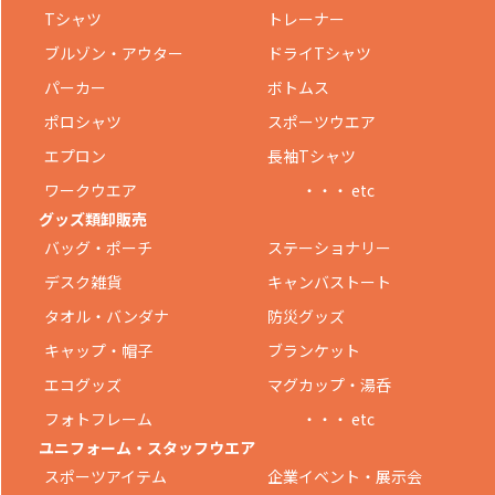
Tシャツ
トレーナー
ブルゾン・アウター
ドライTシャツ
パーカー
ボトムス
ポロシャツ
スポーツウエア
エプロン
長袖Tシャツ
ワークウエア
・・・ etc
グッズ類卸販売
バッグ・ポーチ
ステーショナリー
デスク雑貨
キャンバストート
タオル・バンダナ
防災グッズ
キャップ・帽子
ブランケット
エコグッズ
マグカップ・湯呑
フォトフレーム
・・・ etc
ユニフォーム・スタッフウエア
スポーツアイテム
企業イベント・展示会