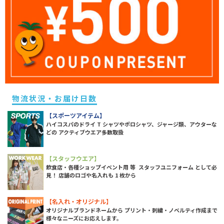
物流状況・お届け日数
【スポーツアイテム】
ハイコスパのドライ T シャツやポロシャツ、ジャージ類、アウターな
どの アクティブウエア多数取扱
【スタッフウエア】
飲食店・各種ショップイベント用 等 スタッフユニフォーム として必
見！ 店舗のロゴや名入れも 1 枚から
【名入れ・オリジナル】
オリジナルブランドネームから プリント・刺繍・ノベルティ作成まで
様々なニーズにお応えします。