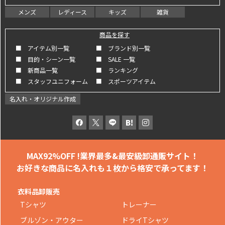
メンズ
レディース
キッズ
雑貨
商品を探す
■ アイテム別一覧
■ ブランド別一覧
■ 目的・シーン一覧
■ SALE 一覧
■ 新商品一覧
■ ランキング
■ スタッフユニフォーム
■ スポーツアイテム
名入れ・オリジナル作成
MAX92%OFF !
業界最多&最安級卸通販サイト！
お好きな商品に名入れも
１枚から格安で承ってます！
衣料品卸販売
Tシャツ
トレーナー
ブルゾン・アウター
ドライTシャツ