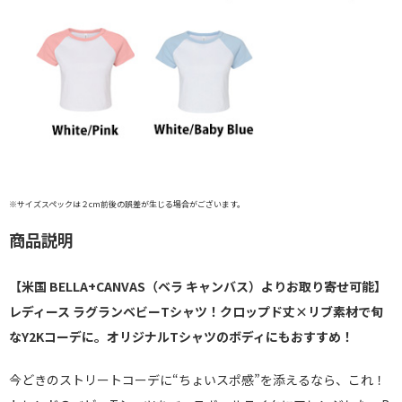
※サイズスペックは２cm前後の誤差が生じる場合がございます。
商品説明
【米国 BELLA+CANVAS（ベラ キャンバス）よりお取り寄せ可能】
レディース ラグランベビーTシャツ！クロップド丈×リブ素材で旬
なY2Kコーデに。オリジナルTシャツのボディにもおすすめ！
今どきのストリートコーデに“ちょいスポ感”を添えるなら、これ！