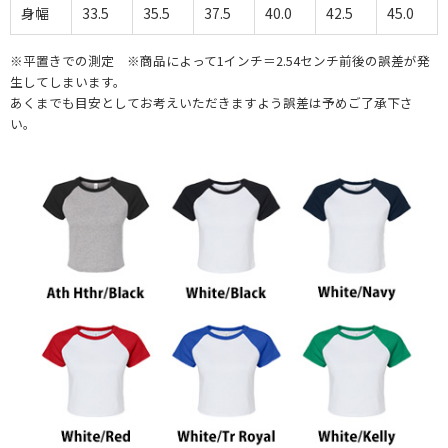
身幅
33.5
35.5
37.5
40.0
42.5
45.0
※平置きでの測定 ※商品によって1インチ＝2.54センチ前後の誤差が発
生してしまいます。
あくまでも目安としてお考えいただきますよう誤差は予めご了承下さ
い。