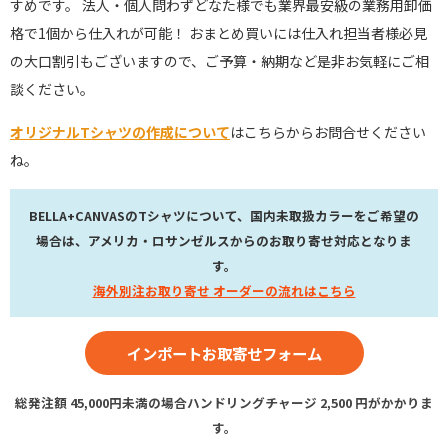
すめです。 法人・個人問わずどなた様でも業界最安級の業務用卸価
格で1個から仕入れが可能！ おまとめ買いには仕入れ担当者様必見
の大口割引もございますので、ご予算・納期など是非お気軽にご相
談ください。
オリジナルTシャツの作成について
はこちらからお問合せください
ね。
BELLA+CANVASのTシャツについて、国内未取扱カラーをご希望の
場合は、アメリカ・ロサンゼルスからのお取り寄せ対応となりま
す。
海外別注お取り寄せ オーダーの流れはこちら
インポートお取寄せフォーム
総発注額 45,000円未満の場合ハンドリングチャージ 2,500 円がかかりま
す。