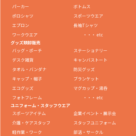
パーカー
ボトムス
ポロシャツ
スポーツウエア
エプロン
長袖Tシャツ
ワークウエア
・・・ etc
グッズ類卸販売
バッグ・ポーチ
ステーショナリー
デスク雑貨
キャンバストート
タオル・バンダナ
防災グッズ
キャップ・帽子
ブランケット
エコグッズ
マグカップ・湯呑
フォトフレーム
・・・ etc
ユニフォーム・スタッフウエア
スポーツアイテム
企業イベント・展示会
介護・ケアスタッフ
スタッフユニフォーム
軽作業・ワーク
部活・サークル