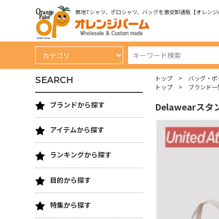
無地Tシャツ、ポロシャツ、バッグを激安卸通販【オレンジ
トップ
バッグ・ポ
SEARCH
トップ
ブランド一
ブランドから探す
Delawear
アイテムから探す
ランキングから探す
目的から探す
特集から探す