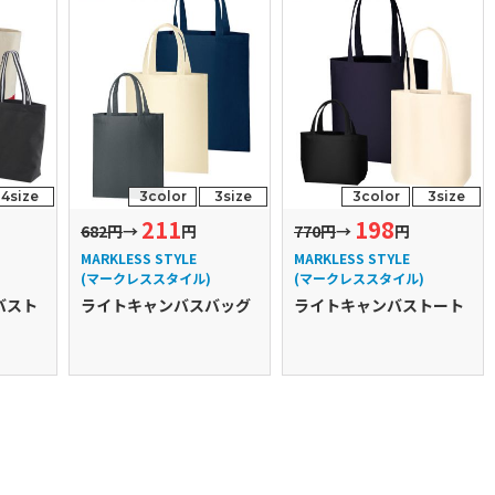
4size
3color
3size
3color
3size
211
198
682円
→
円
770円
→
円
MARKLESS STYLE
MARKLESS STYLE
(マークレススタイル)
(マークレススタイル)
バスト
ライトキャンバスバッグ
ライトキャンバストート