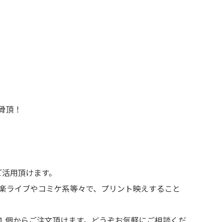
骨頂！
ご活用頂けます。
楽ライブやコミケ系等々で、プリント映えすること
１個からご注文頂けます。どうぞお気軽にご相談くだ