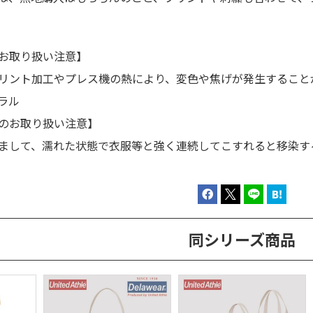
お取り扱い注意】
リント加工やプレス機の熱により、変色や焦げが発生すること
ュラル
のお取り扱い注意】
まして、濡れた状態で衣服等と強く連続してこすれると移染す
同シリーズ商品