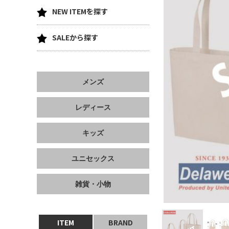
NEW ITEMを探す
SALEから探す
メンズ
レディース
キッズ
ユニセックス
雑貨・小物
ITEM
BRAND