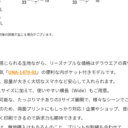
L
L
L
前後の誤差が生じる場合がございます。
感じられる生地ながら、リーズナブルな価格はデラウエアの真
気「
UNA-1470-01
」の便利な内ポケット付きモデルです。
、容量が大きく大切なスマホなど安心して入れられます。
Lサイズに加えて、使いやすい横長（Wide）もご用意。
可能な、たっぷりマチありの3サイズ展開で、様々なシーンで
のため、両面プリントにもしっかり対応！企業やショップ、音
く印刷できるので訴求力も期待できます。
は、無地購入はもちろんのこと、プリントや刺繍も合わせて、