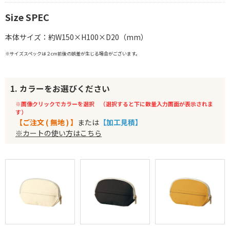
Size SPEC
本体サイズ：約W150×H100×D20（mm）
※サイズスペックは２cm前後の誤差が生じる場合がございます。
1. カラーをお選びください
※画像クリックでカラーを選択 （選択すると下に数量入力画面が表示されま
す）
【ご注文 ( 無地 ) 】
または
【加工見積】
※カートの使い方はこちら