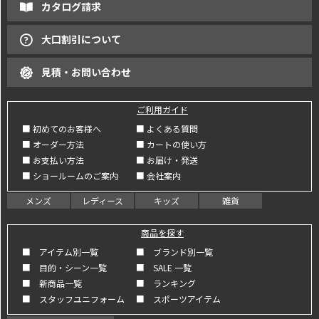
カタログ請求
大口割引について
見積・お問い合わせ
ご利用ガイド
■ 初めてのお客様へ
■ よくある質問
■ オーダー方法
■ カートの使い方
■ お支払い方法
■ お届け・発送
■ ショールームのご案内
■ 会社案内
メンズ
レディース
キッズ
雑貨
商品を探す
■ アイテム別一覧
■ ブランド別一覧
■ 目的・シーン一覧
■ SALE 一覧
■ 新商品一覧
■ ランキング
■ スタッフユニフォーム
■ スポーツアイテム