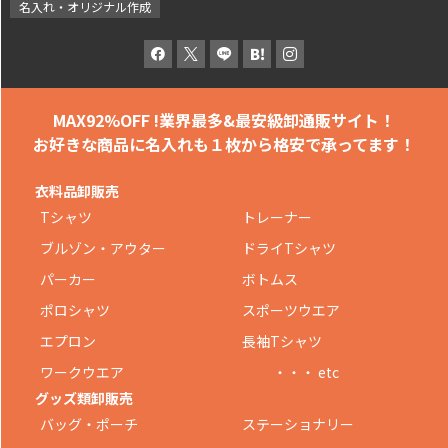
名入れ・オリジナル作成
MAX92%OFF !
業界最多&最安級卸通販サイト！
お好きな商品に名入れも
１枚から格安で承ってます！
衣料品卸販売
Tシャツ
トレーナー
ブルゾン・アウター
ドライTシャツ
パーカー
ボトムス
ポロシャツ
スポーツウエア
エプロン
長袖Tシャツ
ワークウエア
・・・ etc
グッズ類卸販売
バッグ・ポーチ
ステーショナリー