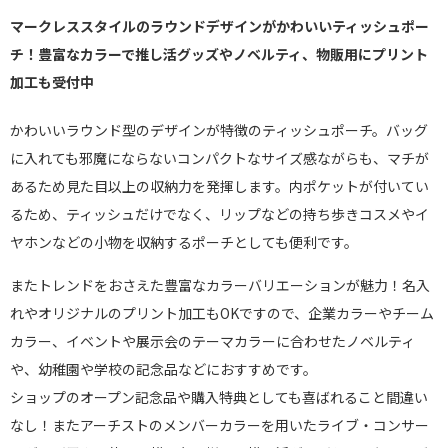
マークレススタイルのラウンドデザインがかわいいティッシュポー
チ！豊富なカラーで推し活グッズやノベルティ、物販用にプリント
加工も受付中
かわいいラウンド型のデザインが特徴のティッシュポーチ。バッグ
に入れても邪魔にならないコンパクトなサイズ感ながらも、マチが
あるため見た目以上の収納力を発揮します。内ポケットが付いてい
るため、ティッシュだけでなく、リップなどの持ち歩きコスメやイ
ヤホンなどの小物を収納するポーチとしても便利です。
またトレンドをおさえた豊富なカラーバリエーションが魅力！名入
れやオリジナルのプリント加工もOKですので、企業カラーやチーム
カラー、イベントや展示会のテーマカラーに合わせたノベルティ
や、幼稚園や学校の記念品などにおすすめです。
ショップのオープン記念品や購入特典としても喜ばれること間違い
なし！またアーチストのメンバーカラーを用いたライブ・コンサー