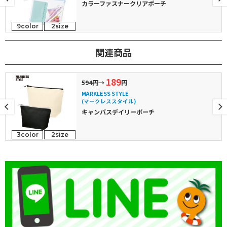
カラーファスナークリアポーチ
9color
2size
関連商品
189
594円
→
円
MARKLESS STYLE
(マークレススタイル)
キャンバスデイリーポーチ
3color
2size