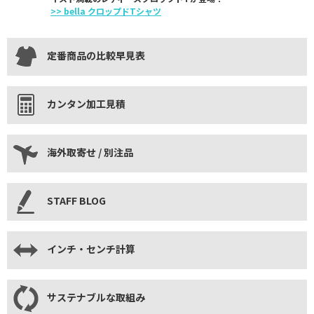
>> bella クロップドTシャツ
定番商品の比較早見表
カンタン加工見積
海外取寄せ / 別注品
STAFF BLOG
インチ・センチ計算
サステナブルな取組み