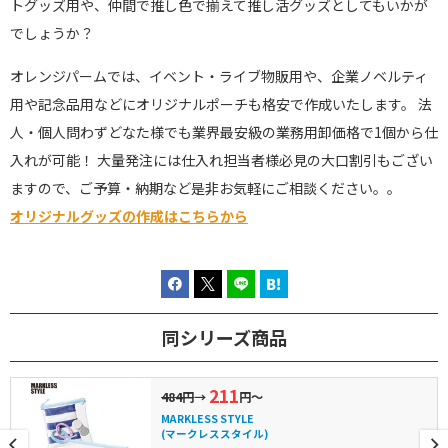
トグッズ用や、仲間で推し色で揃えて推し活グッズとしてもいかが
でしょうか？
オレンジパームでは、イベント・ライブ物販用や、企業ノベルティ
用や記念品用などにオリジナルポーチも格安で作成いたします。 法
人・個人問わずどなた様でも業界最安級の業務用卸価格で1個から仕
入れが可能！ 大量発注には仕入れ担当者様必見の大口割引もござい
ますので、ご予算・納期など是非お気軽にご相談ください。。
オリジナルグッズの作成はこちらから
同シリーズ商品
211
484円
→
円～
MARKLESS STYLE
(マークレススタイル)