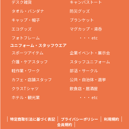
デスク雑貨
キャンバストート
タオル・バンダナ
防災グッズ
キャップ・帽子
ブランケット
エコグッズ
マグカップ・湯呑
フォトフレーム
・・・ etc
ユニフォーム・スタッフウエア
スポーツアイテム
企業イベント・展示会
介護・ケアスタッフ
スタッフユニフォーム
軽作業・ワーク
部活・サークル
カフェ・店舗スタッフ
公共・自治体・選挙
クラスTシャツ
飲食店・居酒屋
ホテル・観光業
・・・ etc
特定商取引法に基づく表記
プライバシーポリシー
利用規約
会員規約