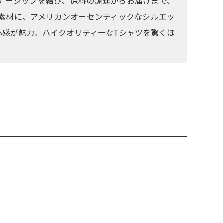
ナーシップを結び、原料の調達からお届けまで、
素材に、アメリカンオーセンティックなシルエッ
心感が魅力。ハイクオリティーなTシャツを驚くほ