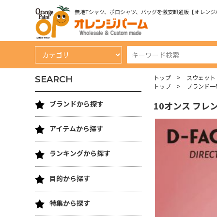
無地Tシャツ、ポロシャツ、バッグを激安卸通販【オレンジ
トップ
スウェット
SEARCH
トップ
ブランド一
ブランドから探す
10オンス フレ
アイテムから探す
ランキングから探す
目的から探す
特集から探す