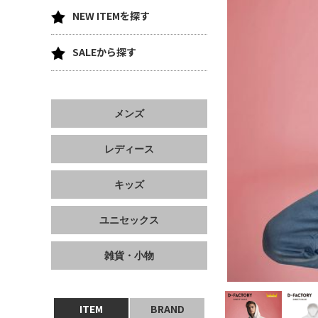
NEW ITEMを探す
SALEから探す
メンズ
レディース
キッズ
ユニセックス
雑貨・小物
ITEM
BRAND