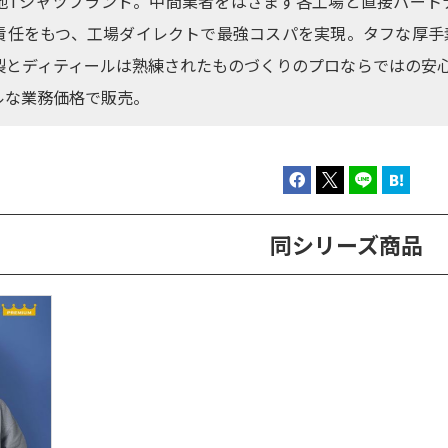
地Tシャツブランド。中間業者をはさまず各工場と直接パート
責任をもつ、工場ダイレクトで最強コスパを実現。タフな厚手
製とディティールは熟練されたものづくりのプロならではの安
ルな業務価格で販売。
同シリーズ商品