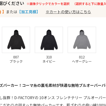
お選びください
※画像クリックでカラーを選択 （選択すると下に数量
) 】
または
【加工見積】
※カートの使い方はこちら
007
310
012
ブラック
ネイビー
ヘザーグレー
ズパーカー！コーマ糸の裏毛素材が快適な無地プルオーバーパ
抜群！D-FACTORYの 10オンス フレンチテリー プルオーバ
こだわりの詰まった無地パーカーです。肌ざわりの良い綿100