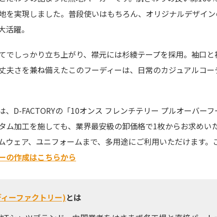
地を実現しました。普段使いはもちろん、オリジナルデザイン
大活躍。
てでしっかり立ち上がり、襟元には杉綾テープを採用。袖口と
丈夫さを兼ね備えたこのフーディーは、日常のカジュアルコー
、D-FACTORYの「10オンス フレンチテリー プルオー
タム加工を施しても、業界最安級の卸価格で1枚からお求めい
ムウェア、ユニフォームまで、多用途にご利用いただけます。
ーの作成はこちらから
Y(ディーファクトリー)
とは