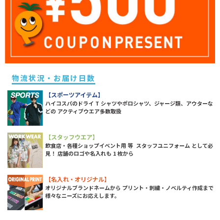
物流状況・お届け日数
【スポーツアイテム】
ハイコスパのドライ T シャツやポロシャツ、ジャージ類、アウターな
どの アクティブウエア多数取扱
【スタッフウエア】
飲食店・各種ショップイベント用 等 スタッフユニフォーム として必
見！ 店舗のロゴや名入れも 1 枚から
【名入れ・オリジナル】
オリジナルブランドネームから プリント・刺繍・ノベルティ作成まで
様々なニーズにお応えします。