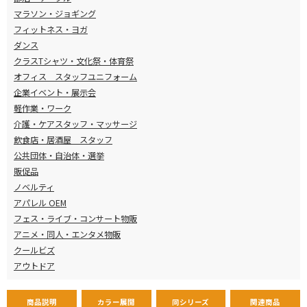
マラソン・ジョギング
フィットネス・ヨガ
ダンス
クラスTシャツ・文化祭・体育祭
オフィス スタッフユニフォーム
企業イベント・展示会
軽作業・ワーク
介護・ケアスタッフ・マッサージ
飲食店・居酒屋 スタッフ
公共団体・自治体・選挙
販促品
ノベルティ
アパレル OEM
フェス・ライブ・コンサート物販
アニメ・同人・エンタメ物販
クールビズ
アウトドア
商品説明
カラー展開
同シリーズ
関連商品