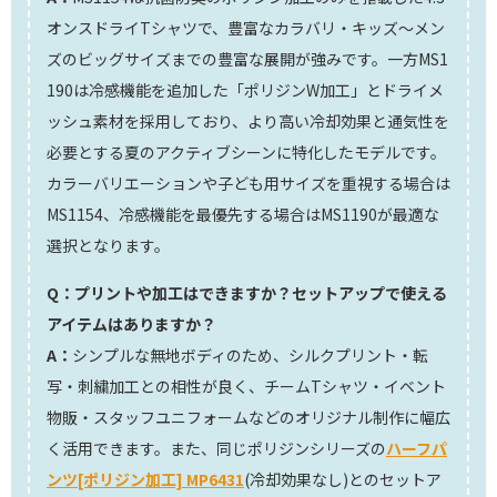
オンスドライTシャツで、豊富なカラバリ・キッズ〜メン
ズのビッグサイズまでの豊富な展開が強みです。一方MS1
190は冷感機能を追加した「ポリジンW加工」とドライメ
ッシュ素材を採用しており、より高い冷却効果と通気性を
必要とする夏のアクティブシーンに特化したモデルです。
カラーバリエーションや子ども用サイズを重視する場合は
MS1154、冷感機能を最優先する場合はMS1190が最適な
選択となります。
Q：プリントや加工はできますか？セットアップで使える
アイテムはありますか？
A：
シンプルな無地ボディのため、シルクプリント・転
写・刺繍加工との相性が良く、チームTシャツ・イベント
物販・スタッフユニフォームなどのオリジナル制作に幅広
く活用できます。また、同じポリジンシリーズの
ハーフパ
ンツ[ポリジン加工] MP6431
(冷却効果なし)とのセットア