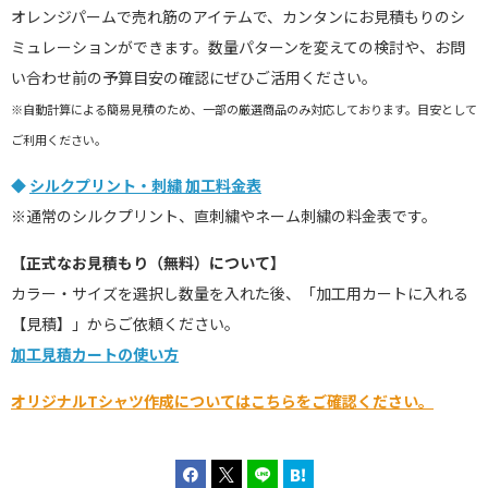
オレンジパームで売れ筋のアイテムで、カンタンにお見積もりのシ
ミュレーションができます。数量パターンを変えての検討や、お問
い合わせ前の予算目安の確認にぜひご活用ください。
※自動計算による簡易見積のため、一部の厳選商品のみ対応しております。目安として
ご利用ください。
◆
シルクプリント・刺繍 加工料金表
※通常のシルクプリント、直刺繍やネーム刺繍の料金表です。
【正式なお見積もり（無料）について】
カラー・サイズを選択し数量を入れた後、「加工用カートに入れる
【見積】」からご依頼ください。
加工見積カートの使い方
オリジナルTシャツ作成についてはこちらをご確認ください。