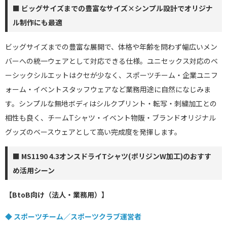
■ ビッグサイズまでの豊富なサイズ×シンプル設計でオリジナ
ル制作にも最適
ビッグサイズまでの豊富な展開で、体格や年齢を問わず幅広いメン
バーへの統一ウェアとして対応できる仕様。ユニセックス対応のベ
ーシックシルエットはクセが少なく、スポーツチーム・企業ユニフ
ォーム・イベントスタッフウェアなど業務用途に自然になじみま
す。シンプルな無地ボディはシルクプリント・転写・刺繍加工との
相性も良く、チームTシャツ・イベント物販・ブランドオリジナル
グッズのベースウェアとして高い完成度を発揮します。
■ MS1190 4.3オンスドライTシャツ(ポリジンW加工)のおすす
め活用シーン
【BtoB向け（法人・業務用）】
◆ スポーツチーム／スポーツクラブ運営者