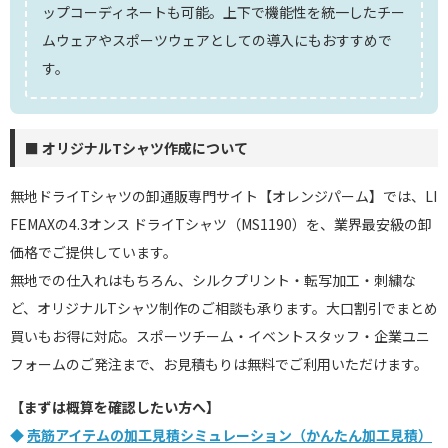
ップコーディネートも可能。上下で機能性を統一したチー
ムウェアやスポーツウェアとしての導入にもおすすめで
す。
■ オリジナルTシャツ作成について
無地ドライTシャツの卸通販専門サイト【オレンジパーム】では、LI
FEMAXの4.3オンス ドライTシャツ（MS1190）を、業界最安級の卸
価格でご提供しています。
無地での仕入れはもちろん、シルクプリント・転写加工・刺繍な
ど、オリジナルTシャツ制作のご相談も承ります。大口割引でまとめ
買いもお得に対応。スポーツチーム・イベントスタッフ・企業ユニ
フォームのご発注まで、お見積もりは無料でご利用いただけます。
【まずは概算を確認したい方へ】
◆
売筋アイテムの加工見積シミュレーション（かんたん加工見積）