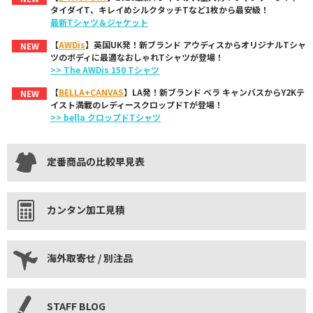
タイダイT、キレイめシルクタッチTなど1枚から最安級！
最新Tシャツ＆ジャケット
【
AWDis
】英国UK発！新ブランド アウディスからオリジナルTシャ
NEW
ツのボディに最適なおしゃれTシャツが登場！
>> The AWDis 150 Tシャツ
【
BELLA+CANVAS
】LA発！新ブランド ベラ キャンバスからY2Kテ
NEW
イスト満載のレディースクロップドTが登場！
>> bella クロップドTシャツ
定番商品の比較早見表
カンタン加工見積
海外取寄せ / 別注品
STAFF BLOG