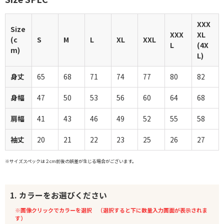
XXX
Size
XXX
XL
(c
S
M
L
XL
XXL
L
(4X
m)
L)
身丈
65
68
71
74
77
80
82
身幅
47
50
53
56
60
64
68
肩幅
41
43
46
49
52
55
58
袖丈
20
21
22
23
25
26
27
※サイズスペックは２cm前後の誤差が生じる場合がございます。
1. カラーをお選びください
※画像クリックでカラーを選択 （選択すると下に数量入力画面が表示されま
す）