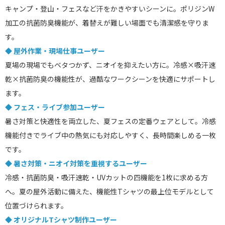
キャンプ・登山・フェスなど汗をかきやすいシーンに。ポリジンW
加工の抗菌防臭機能が、着替えが難しい場面でも清潔感を守りま
す。
◆ 屋外作業・現場仕事ユーザー
夏場の現場でもベタつかず、ニオイを抑えたい方に。冷感×吸汗速
乾×抗菌防臭の機能性が、過酷なワークシーンを快適にサポートし
ます。
◆ フェス・ライブ参加ユーザー
暑さ対策と快適性を両立した、夏フェスの定番ウェアとして。冷感
機能付きでライブ中の熱気にも対応しやすく、長時間楽しめる一枚
です。
◆ 暑さ対策・ニオイ対策を重視するユーザー
冷感・抗菌防臭・吸汗速乾・UVカットの四機能を1枚に求める方
へ。夏の屋外活動に備えた、機能性Tシャツの最上位モデルとして
位置づけられます。
◆ オリジナルTシャツ制作ユーザー