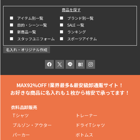
商品を探す
■ アイテム別一覧
■ ブランド別一覧
■ 目的・シーン一覧
■ SALE 一覧
■ 新商品一覧
■ ランキング
■ スタッフユニフォーム
■ スポーツアイテム
名入れ・オリジナル作成
MAX92%OFF !
業界最多&最安級卸通販サイト！
お好きな商品に名入れも
１枚から格安で承ってます！
衣料品卸販売
Tシャツ
トレーナー
ブルゾン・アウター
ドライTシャツ
パーカー
ボトムス