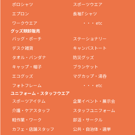
ポロシャツ
スポーツウエア
エプロン
長袖Tシャツ
ワークウエア
・・・ etc
グッズ類卸販売
バッグ・ポーチ
ステーショナリー
デスク雑貨
キャンバストート
タオル・バンダナ
防災グッズ
キャップ・帽子
ブランケット
エコグッズ
マグカップ・湯呑
フォトフレーム
・・・ etc
ユニフォーム・スタッフウエア
スポーツアイテム
企業イベント・展示会
介護・ケアスタッフ
スタッフユニフォーム
軽作業・ワーク
部活・サークル
カフェ・店舗スタッフ
公共・自治体・選挙