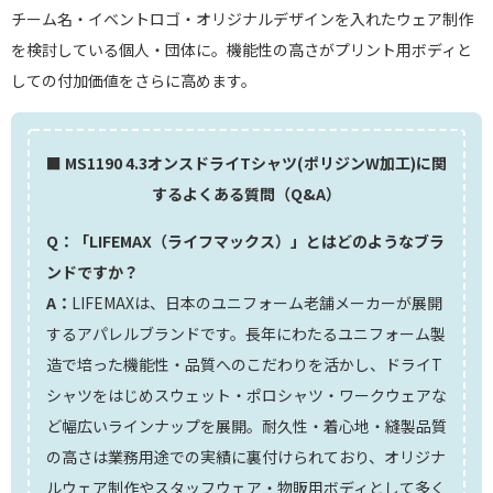
チーム名・イベントロゴ・オリジナルデザインを入れたウェア制作
を検討している個人・団体に。機能性の高さがプリント用ボディと
しての付加価値をさらに高めます。
■ MS1190 4.3オンスドライTシャツ(ポリジンW加工)に関
するよくある質問（Q&A）
Q：「LIFEMAX（ライフマックス）」とはどのようなブラ
ンドですか？
A：
LIFEMAXは、日本のユニフォーム老舗メーカーが展開
するアパレルブランドです。長年にわたるユニフォーム製
造で培った機能性・品質へのこだわりを活かし、ドライT
シャツをはじめスウェット・ポロシャツ・ワークウェアな
ど幅広いラインナップを展開。耐久性・着心地・縫製品質
の高さは業務用途での実績に裏付けられており、オリジナ
ルウェア制作やスタッフウェア・物販用ボディとして多く