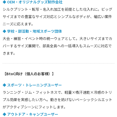
◆ OEM・オリジナルグッズ制作会社
シルクプリント・転写・名入れ加工を前提とした仕入れに。ビッグ
サイズまでの豊富なサイズ対応とシンプルなボディが、幅広い案件
ニーズに応えます。
◆ 学校・部活動・地域スポーツ団体
大会・練習・イベント時の統一ウェアとして。大きいサイズまでカ
バーするサイズ展開で、部員全員への一括導入もスムーズに対応で
きます。
【BtoC向け（個人のお客様）】
◆ スポーツ・トレーニングユーザー
ランニング・ジム・フィットネスで、軽量×吸汗速乾×冷感のトリ
プル効果を実感したい方へ。動きを妨げないベーシックシルエット
がアクティブシーンにフィットします。
◆ アウトドア・キャンプユーザー