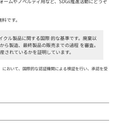
ームやノベルティ用など、SDGs推進活動にどうぞ
無料です。
RS)は、リサイクル製品に関する国際 的な基準です。廃棄以
から製造、最終製品の販売までの過程 を審査。
生産されているかを証明しています。
」において、国際的な認証機関による検証を行い、承認を受