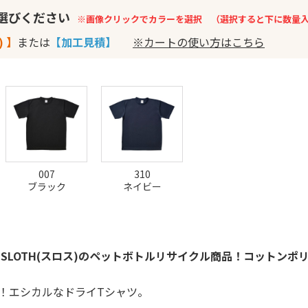
お選びください
※画像クリックでカラーを選択 （選択すると下に数量
) 】
または
【加工見積】
※カートの使い方はこちら
007
310
ブラック
ネイビー
SLOTH(スロス)のペットボトルリサイクル商品！コットンポ
！エシカルなドライTシャツ。