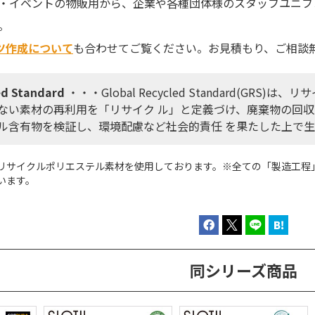
・イベントの物販用から、企業や各種団体様のスタッフユニフォ
。
ツ作成について
も合わせてご覧ください。お見積もり、ご相談
ed
Standard
・・・
Global Recycled Standard(G
ない素材の再利用を「リサイク ル」と定義づけ、廃棄物の回収
ル含有物を検証し、環境配慮など社会的責任 を果たした上で
リサイクルポリエステル素材を使用しております。※全ての「製造工程
います。
同シリーズ商品