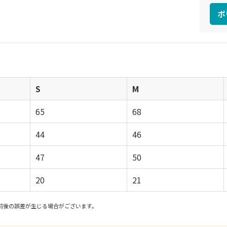
ポ
S
M
65
68
44
46
47
50
20
21
前後の誤差が生じる場合がございます。