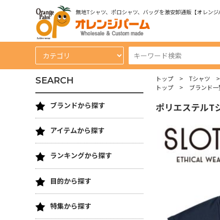
無地Tシャツ、ポロシャツ、バッグを激安卸通販【オレンジ
トップ
Tシャツ
SEARCH
トップ
ブランド一
ブランドから探す
ポリエステルT
アイテムから探す
ランキングから探す
目的から探す
特集から探す