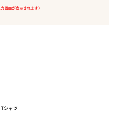
入力画面が表示されます）
リTシャツ