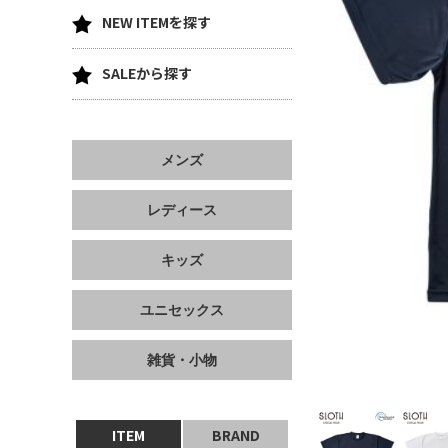
NEW ITEMを探す
SALEから探す
メンズ
レディース
キッズ
ユニセックス
雑貨・小物
ITEM
BRAND