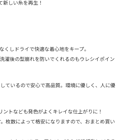
て新しい糸を再生！
少なくしドライで快適な着心地をキープ。
、洗濯後の型崩れを防いでくれるのもウレシイポイン
いるしているので安心で高品質。環境に優しく、人に優
リントなども発色がよくキレイな仕上がりに！
す。枚数によって格安になりますので、おまとめ買い