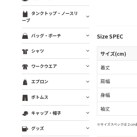
ブ）
スウェットカーディガン
ブルゾン(裏地あり)
裏起毛パーカー
ジャージ トラックジャケット
定番無地長袖Tシャツ
ラグランTシャツ
半袖スウェット
タンクトップ・ノースリ
ブルゾン(厚手・防寒）
ドライスウェット パーカー
ジャージ トラックパンツ
ドライ・機能性長袖Tシャツ
ーブ
後染め・タイダイTシャツ
イベントブルゾン
ビッグシルエット パーカー
ハーフパンツ・ショーツ
薄手長袖Tシャツ(4.9oz以下)
クロップドTシャツ
タンクトップ
コーチジャケット
パーカーその他
Size SPEC
バッグ・ポーチ
ロングパンツ
中肉長袖厚Tシャツ(5～5.5oz)
きれいめ・上質プレミアムTシ
ノースリーブ
スタジアムジャンパー
ャツ
ベンチコート
コットンバッグ
ヘビーウエイト長袖Tシャツ(5.
シャツ
ドライノースリーブ
スポーツジャケット
サイズ
(cm)
6～6.4oz)
ボーダーTシャツ
スポーツ アウター
キャンバストートバッグ
キャミソール
ベスト
半袖シャツ
厚手長袖Tシャツ(6.5oz～)
グラフィックTシャツ
スポーツ用インナー
ワークウエア
着丈
ナイロン・ポリエステルバッグ
フリースジャケット
長袖シャツ
ビッグシルエット長袖Tシャツ
ワンピース・チュニック
ビブス
不織布バッグ
ワークシャツ(半袖)
ポンチョ
肩幅
エプロン
7分袖・5分袖シャツ
Vネック長袖Tシャツ
メンズカットソー
スポーツ ソックス
保冷・保温バッグ
ワークシャツ(長袖)
はっぴ
ワークシャツ
ポケット付き長袖Tシャツ
レディース カットソー
スポーツアクセサリー
胸当てエプロン
身幅
デニムバッグ
ボトムス
ワークパンツ
その他ジャケット・アウター
チェックシャツ
後染め・ピグメント長袖Tシャ
その他Tシャツ
サロンエプロン
ショルダーバッグ
ワーク系アウター
袖丈
ツ
ロングパンツ
アロハ・柄物シャツ
キャップ・帽子
ショートエプロン
サコッシュ・スマホショルダー
つなぎ・オーバーオール
ジャージー・パーカー
ハーフパンツ
シャツジャケット
ミドルエプロン
リュック・ナップサック
※サイズスペックは２cm
キャップ
調理服・コックウェア
その他長袖Tシャツ
グッズ
ショーツ
ロング(ソムリエ)エプロン
ボディバッグ
ニットキャップ
スクラブ