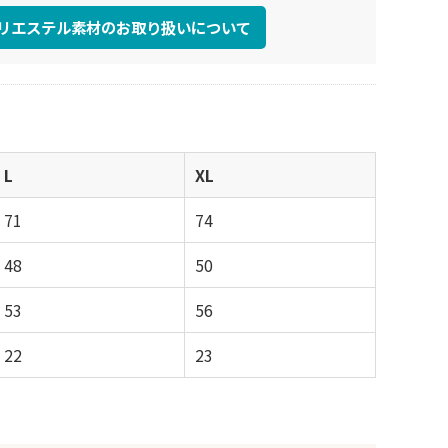
リエステル素材のお取り扱いについて
L
XL
71
74
48
50
53
56
22
23