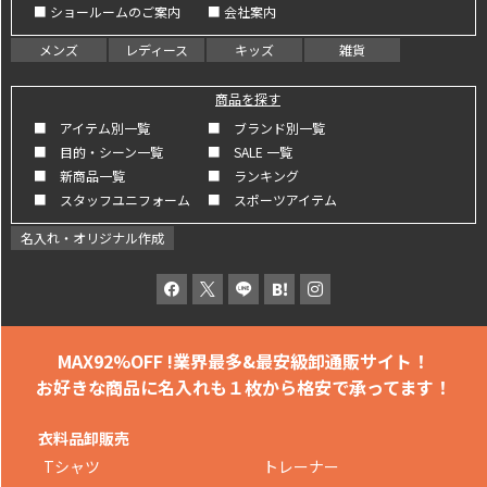
■ ショールームのご案内
■ 会社案内
メンズ
レディース
キッズ
雑貨
商品を探す
■ アイテム別一覧
■ ブランド別一覧
■ 目的・シーン一覧
■ SALE 一覧
■ 新商品一覧
■ ランキング
■ スタッフユニフォーム
■ スポーツアイテム
名入れ・オリジナル作成
MAX92%OFF !
業界最多&最安級卸通販サイト！
お好きな商品に名入れも
１枚から格安で承ってます！
衣料品卸販売
Tシャツ
トレーナー