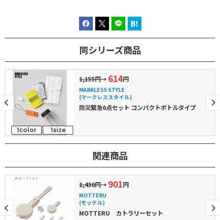
同シリーズ商品
614
1,155円
→
円
MARKLESS STYLE
(マークレススタイル)
防災緊急6点セット コンパクトボトルタイプ
1color
1size
関連商品
901
1,430円
→
円
MOTTERU
(モッテル)
MOTTERU カトラリーセット