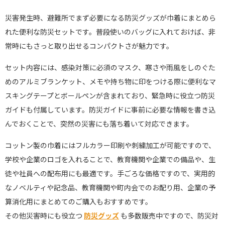
災害発生時、避難所でまず必要になる防災グッズが巾着にまとめら
れた便利な防災セットです。普段使いのバッグに入れておけば、非
常時にもさっと取り出せるコンパクトさが魅力です。
セット内容には、感染対策に必須のマスク、寒さや雨風をしのぐた
めのアルミブランケット、メモや持ち物に印をつける際に便利なマ
スキングテープとボールペンが含まれており、緊急時に役立つ防災
ガイドも付属しています。防災ガイドに事前に必要な情報を書き込
んでおくことで、突然の災害にも落ち着いて対応できます。
コットン製の巾着にはフルカラー印刷や刺繍加工が可能ですので、
学校や企業のロゴを入れることで、教育機関や企業での備品や、生
徒や社員への配布用にも最適です。手ごろな価格ですので、実用的
なノベルティや記念品、教育機関や町内会でのお配り用、企業の予
算消化用にまとめてのご購入もおすすめです。
その他災害時にも役立つ
防災グッズ
も多数販売中ですので、防災対