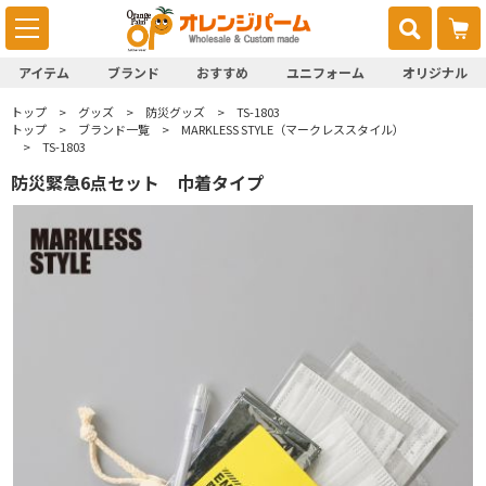
アイテム
ブランド
おすすめ
ユニフォーム
オリジナル
トップ
グッズ
防災グッズ
TS-1803
トップ
ブランド一覧
MARKLESS STYLE（マークレススタイル）
TS-1803
防災緊急6点セット 巾着タイプ