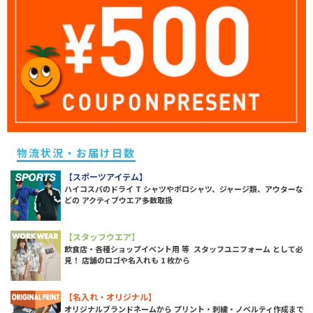
物流状況・お届け日数
【スポーツアイテム】
ハイコスパのドライ T シャツやポロシャツ、ジャージ類、アウターな
どの アクティブウエア多数取扱
【スタッフウエア】
飲食店・各種ショップイベント用 等 スタッフユニフォーム として必
見！ 店舗のロゴや名入れも 1 枚から
【名入れ・オリジナル】
オリジナルブランドネームから プリント・刺繍・ノベルティ作成まで