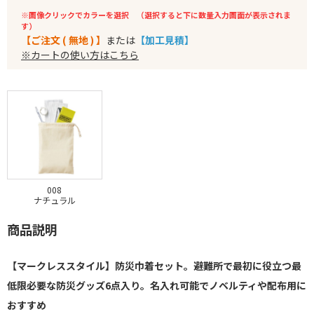
※画像クリックでカラーを選択 （選択すると下に数量入力画面が表示されま
す）
【ご注文 ( 無地 ) 】
または
【加工見積】
※カートの使い方はこちら
008
ナチュラル
商品説明
【マークレススタイル】防災巾着セット。避難所で最初に役立つ最
低限必要な防災グッズ6点入り。名入れ可能でノベルティや配布用に
おすすめ