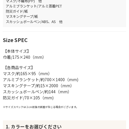
マスク/不織布(PP) 他
アルミブランケット/アルミ蒸着PET
防災ガイド/紙
マスキングテープ/紙
スカッシュボールペン/ABS、AS 他
Size SPEC
【本体サイズ】
巾着/175×240（mm）
【各商品サイズ】
マスク/約165×95（mm）
アルミブランケット/約700×1400（mm)
マスキングテープ/約15×2000（mm）
スカッシュボールペン/約144（mm）
防災ガイド/70×105（mm)
※サイズスペックは２cm前後の誤差が生じる場合がございます。
1. カラーをお選びください