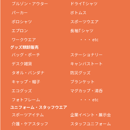
ブルゾン・アウター
ドライTシャツ
パーカー
ボトムス
ポロシャツ
スポーツウエア
エプロン
長袖Tシャツ
ワークウエア
・・・ etc
グッズ類卸販売
バッグ・ポーチ
ステーショナリー
デスク雑貨
キャンバストート
タオル・バンダナ
防災グッズ
キャップ・帽子
ブランケット
エコグッズ
マグカップ・湯呑
フォトフレーム
・・・ etc
ユニフォーム・スタッフウエア
スポーツアイテム
企業イベント・展示会
介護・ケアスタッフ
スタッフユニフォーム