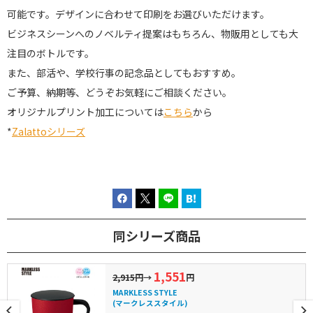
可能です。デザインに合わせて印刷をお選びいただけます。
ビジネスシーンへのノベルティ提案はもちろん、物販用としても大
注目のボトルです。
また、部活や、学校行事の記念品としてもおすすめ。
ご予算、納期等、どうぞお気軽にご相談ください。
オリジナルプリント加工については
こちら
から
*
Zalattoシリーズ
同シリーズ商品
1,551
2,915円
→
円
MARKLESS STYLE
(マークレススタイル)