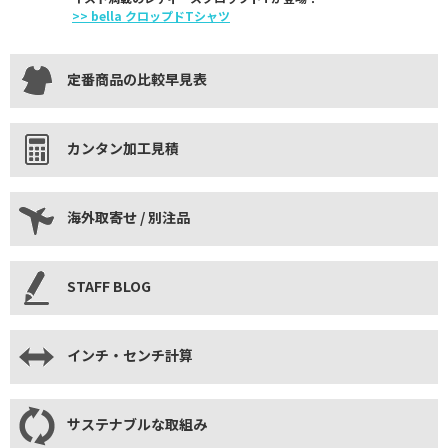
>> bella クロップドTシャツ
定番商品の比較早見表
カンタン加工見積
海外取寄せ / 別注品
STAFF BLOG
インチ・センチ計算
サステナブルな取組み