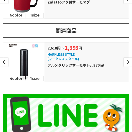
Zalattoフタ付サーモマグ
6color
1size
関連商品
1,393
2,618円
→
円
MARKLESS STYLE
(マークレススタイル)
フルメタリックサーモボトル370ml
4color
1size