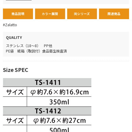
商品説明
カラー展開
同シリーズ
関連商品
#Zalatto
QUALITY
ステンレス（18～8） PP他
PE袋 紙箱（取説付）食品衛生検査済
Size SPEC