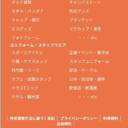
デスク雑貨
キャンバストート
タオル・バンダナ
防災グッズ
キャップ・帽子
ブランケット
エコグッズ
マグカップ・湯呑
フォトフレーム
・・・ etc
ユニフォーム・スタッフウエア
スポーツアイテム
企業イベント・展示会
介護・ケアスタッフ
スタッフユニフォーム
軽作業・ワーク
部活・サークル
カフェ・店舗スタッフ
公共・自治体・選挙
クラスTシャツ
飲食店・居酒屋
ホテル・観光業
・・・ etc
特定商取引法に基づく表記
プライバシーポリシー
利用規約
会員規約