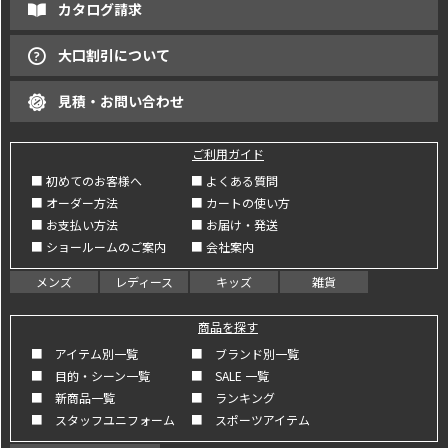
カタログ請求
大口割引について
見積・お問い合わせ
ご利用ガイド
■ 初めてのお客様へ
■ よくある質問
■ オーダー方法
■ カートの使い方
■ お支払い方法
■ お届け・発送
■ ショールームのご案内
■ 会社案内
メンズ
レディース
キッズ
雑貨
商品を探す
■ アイテム別一覧
■ ブランド別一覧
■ 目的・シーン一覧
■ SALE 一覧
■ 新商品一覧
■ ランキング
■ スタッフユニフォーム
■ スポーツアイテム