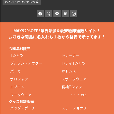
名入れ・オリジナル作成
MAX92%OFF !
業界最多&最安級卸通販サイト！
お好きな商品に名入れも
１枚から格安で承ってます！
衣料品卸販売
Tシャツ
トレーナー
ブルゾン・アウター
ドライTシャツ
パーカー
ボトムス
ポロシャツ
スポーツウエア
エプロン
長袖Tシャツ
ワークウエア
・・・ etc
グッズ類卸販売
バッグ・ポーチ
ステーショナリー