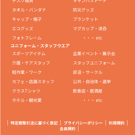
デスク雑貨
キャンバストート
タオル・バンダナ
防災グッズ
キャップ・帽子
ブランケット
エコグッズ
マグカップ・湯呑
フォトフレーム
・・・ etc
ユニフォーム・スタッフウエア
スポーツアイテム
企業イベント・展示会
介護・ケアスタッフ
スタッフユニフォーム
軽作業・ワーク
部活・サークル
カフェ・店舗スタッフ
公共・自治体・選挙
クラスTシャツ
飲食店・居酒屋
ホテル・観光業
・・・ etc
特定商取引法に基づく表記
プライバシーポリシー
利用規約
会員規約