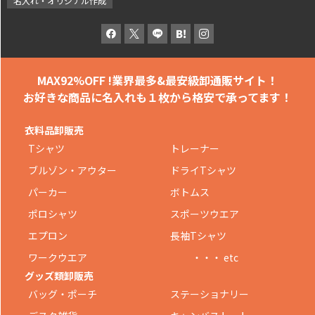
名入れ・オリジナル作成
MAX92%OFF !
業界最多&最安級卸通販サイト！
お好きな商品に名入れも
１枚から格安で承ってます！
衣料品卸販売
Tシャツ
トレーナー
ブルゾン・アウター
ドライTシャツ
パーカー
ボトムス
ポロシャツ
スポーツウエア
エプロン
長袖Tシャツ
ワークウエア
・・・ etc
グッズ類卸販売
バッグ・ポーチ
ステーショナリー