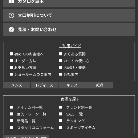
カタログ請求
大口割引について
見積・お問い合わせ
ご利用ガイド
■ 初めてのお客様へ
■ よくある質問
■ オーダー方法
■ カートの使い方
■ お支払い方法
■ お届け・発送
■ ショールームのご案内
■ 会社案内
メンズ
レディース
キッズ
雑貨
商品を探す
■ アイテム別一覧
■ ブランド別一覧
■ 目的・シーン一覧
■ SALE 一覧
■ 新商品一覧
■ ランキング
■ スタッフユニフォーム
■ スポーツアイテム