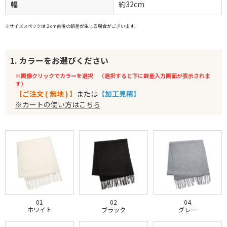
幅
約32cm
※サイズスペックは２cm前後の誤差が生じる場合がございます。
1. カラーをお選びください
※画像クリックでカラーを選択 （選択すると下に数量入力画面が表示されま
す）
【ご注文 ( 無地 ) 】
または
【加工見積】
※カートの使い方はこちら
01
02
04
ホワイト
ブラック
グレー