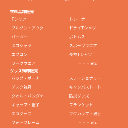
衣料品卸販売
Tシャツ
トレーナー
ブルゾン・アウター
ドライTシャツ
パーカー
ボトムス
ポロシャツ
スポーツウエア
エプロン
長袖Tシャツ
ワークウエア
・・・ etc
グッズ類卸販売
バッグ・ポーチ
ステーショナリー
デスク雑貨
キャンバストート
タオル・バンダナ
防災グッズ
キャップ・帽子
ブランケット
エコグッズ
マグカップ・湯呑
フォトフレーム
・・・ etc