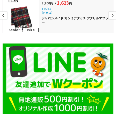
1,623
3,300円
→
円
TRUSS
(トラス)
ジャパンメイド カシミアタッチ アクリルマフラ
ー
6color
1size