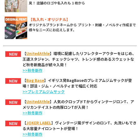
見！ 店舗のロゴや名入れも 1 枚から
【名入れ・オリジナル】
オリジナルブランドネームから プリント・刺繍・ノベルティ作成まで
様々なニーズにお応えします。
【
UnitedAthle
】環境に配慮したリフレクターアウターをはじめ、
NEW
王道スタジャン、チェックシャツ、トレンド感のあるスウェットな
ど秋冬新商品が続々入荷！
>>秋冬新作
【
Bag Base
】イギリス発BagBaseのプレミアムジムサックが登
NEW
場！部活・ジム・ノベルティまで幅広く対応
>>プレミアムジムサック
【
UnitedAthle
】人気のクロップドTからヴィンテージロンT、ア
NEW
メリカンテイストの肉厚ロンTが入荷！
>>秋冬新作
【
JOKER LABEL
】ヴィンテージ風デザインのロンT、丸洗いもでき
NEW
る大容量ナイロントートが登場！
>>秋冬新作