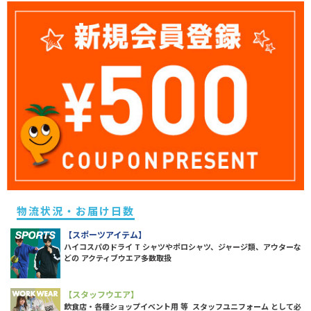
物流状況・お届け日数
【スポーツアイテム】
ハイコスパのドライ T シャツやポロシャツ、ジャージ類、アウターな
どの アクティブウエア多数取扱
【スタッフウエア】
飲食店・各種ショップイベント用 等 スタッフユニフォーム として必