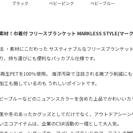
ブラック
ベビーピンク
ベビーブルー
材！巾着付 フリースブランケット MARKLESS STYLE(マー
法 ・素材にこだわった サスティナブルなフリースブランケッ
り、持ち運びにも便利なパッカブル仕様です。
 再生PETを100％使用。 海洋汚染で注目される廃プラ削減に
加工も施しているのも うれしいポイントです。
ビーブルーなどのニュアンスカラーを含めた上品でかわいいカ
策や冬のあったかグッズとしてだけでなく、アウトドアシーン
いエコアイテムは、企業のCSR活動の一環として大人気。