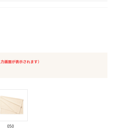
入力画面が表示されます）
050