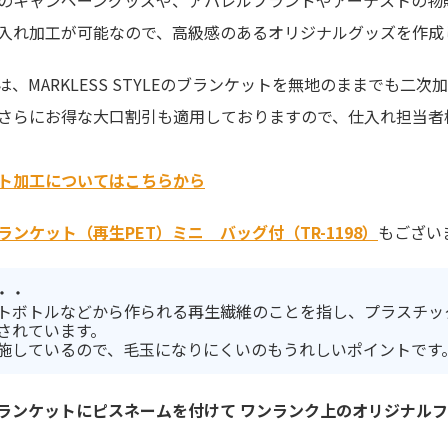
のキャンペーングッズや、アパレルブランドやアーテストの物
入れ加工が可能なので、高級感のあるオリジナルグッズを作成
、MARKLESS STYLEのブランケットを無地のままでも
さらにお得な大口割引も適用しておりますので、仕入れ担当者
ト加工についてはこちらから
ランケット（再生PET）ミニ バッグ付（TR-1198）
もござい
・・
トボトルなどから作られる再生繊維のことを指し、プラスチッ
されています。
施しているので、毛玉になりにくいのもうれしいポイントです
ランケットにピスネームを付けて ワンランク上のオリジナル