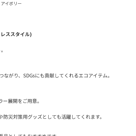
アイボリー
クレススタイル)
ト。
もつながり、SDGsにも貢献してくれるエコアイテム。
ラー展開をご用意。
や防災対策用グッズとしても活躍してくれます。