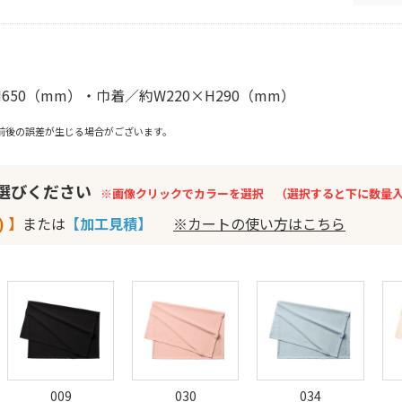
H650（mm）・巾着／約W220×H290（mm）
前後の誤差が生じる場合がございます。
お選びください
※画像クリックでカラーを選択 （選択すると下に数量
) 】
または
【加工見積】
※カートの使い方はこちら
009
030
034