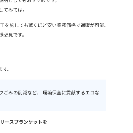
販品としてもおすすめです。
してみては。
二次加工を施しても驚くほど安い業務価格で通販が可能。
様必見です。
ます。
クごみの削減など、 環境保全に貢献するエコな
。
フリースブランケットを