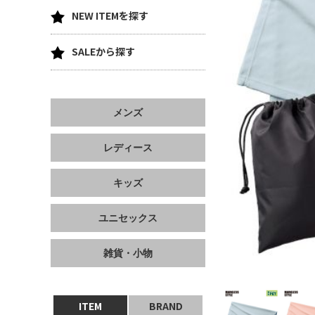
NEW ITEMを探す
SALEから探す
メンズ
レディース
キッズ
ユニセックス
雑貨・小物
ITEM
BRAND