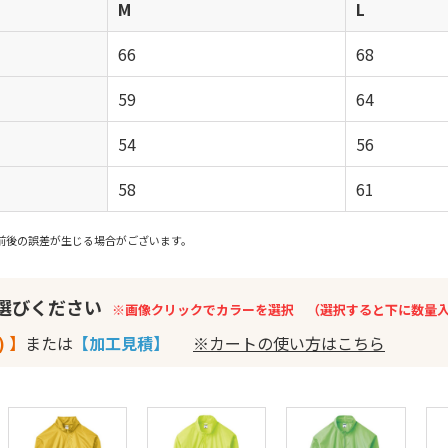
M
L
66
68
59
64
54
56
58
61
前後の誤差が生じる場合がございます。
お選びください
※画像クリックでカラーを選択 （選択すると下に数量
) 】
または
【加工見積】
※カートの使い方はこちら