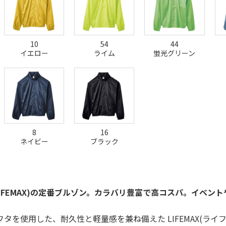
10
54
44
イエロー
ライム
蛍光グリーン
8
16
ネイビー
ブラック
LIFEMAX)の定番ブルゾン。カラバリ豊富で高コスパ。イベン
フタを使用した、耐久性と軽量感を兼ね備えた LIFEMAX(ラ