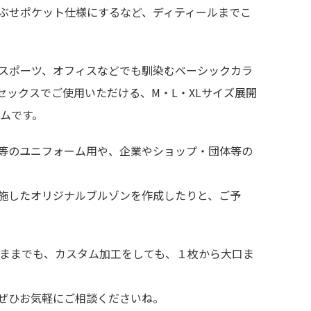
ぶせポケット仕様にするなど、ディティールまでこ
スポーツ、オフィスなどでも馴染むベーシックカラ
ックスでご使用いただける、M・L・XLサイズ展開
ムです。
等のユニフォーム用や、企業やショップ・団体等の
施したオリジナルブルゾンを作成したりと、ご予
のままでも、カスタム加工をしても、１枚から大口ま
ぜひお気軽にご相談くださいね。