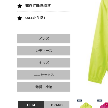
NEW ITEMを探す
SALEから探す
メンズ
レディース
キッズ
ユニセックス
雑貨・小物
ITEM
BRAND