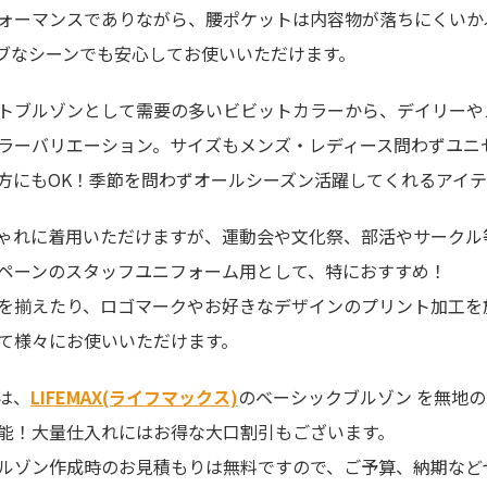
ォーマンスでありながら、腰ポケットは内容物が落ちにくいか
ブなシーンでも安心してお使いいただけます。
トブルゾンとして需要の多いビビットカラーから、デイリーや
ラーバリエーション。サイズもメンズ・レディース問わずユニセ
方にもOK！季節を問わずオールシーズン活躍してくれるアイテ
ゃれに着用いただけますが、運動会や文化祭、部活やサークル
ペーンのスタッフユニフォーム用として、特におすすめ！
を揃えたり、ロゴマークやお好きなデザインのプリント加工を
て様々にお使いいただけます。
は、
LIFEMAX(ライフマックス)
のベーシックブルゾン を無地
能！大量仕入れにはお得な大口割引もございます。
ルゾン作成時のお見積もりは無料ですので、ご予算、納期など