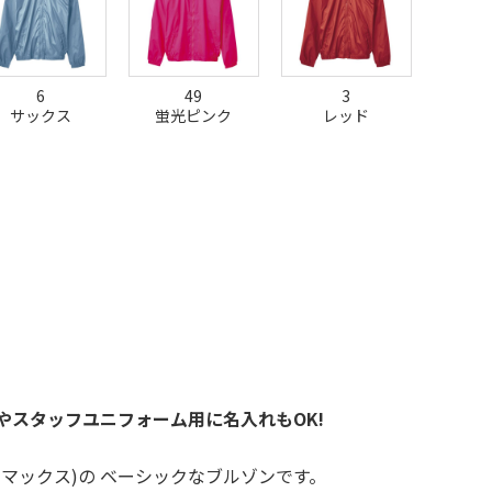
6
49
3
サックス
蛍光ピンク
レッド
トやスタッフユニフォーム用に名入れもOK!
イフマックス)の ベーシックなブルゾンです。