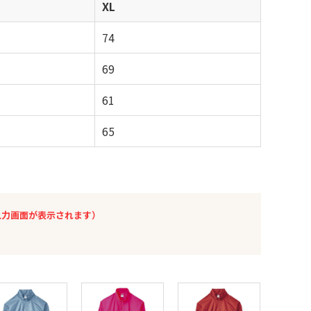
XL
74
69
61
65
入力画面が表示されます）